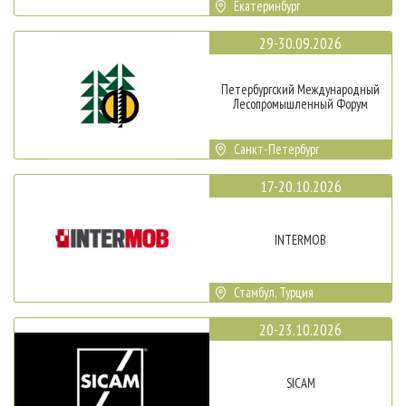
Екатеринбург
29-30.09.2026
Петербургский Международный
Лесопромышленный Форум
Санкт-Петербург
17-20.10.2026
INTERMOB
Стамбул, Турция
20-23.10.2026
SICAM