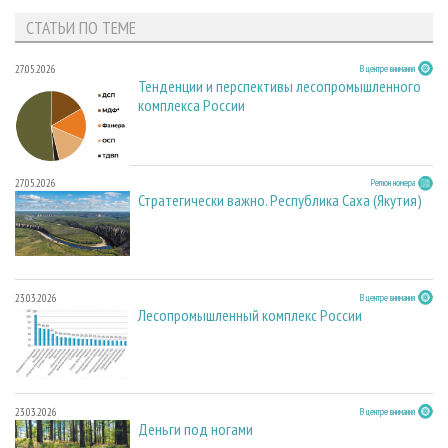
СТАТЬИ ПО ТЕМЕ
27.05.2026
В центре внимания
Тенденции и перспективы лесопромышленного
комплекса России
27.05.2026
Регион номера
Стратегически важно. Республика Саха (Якутия)
23.03.2026
В центре внимания
Лесопромышленный комплекс России
23.03.2026
В центре внимания
Деньги под ногами