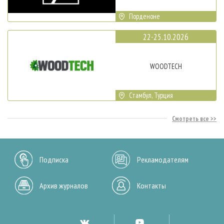
Порденоне
22-25.10.2026
WOODTECH
Стамбул, Турция
Смотреть все
Подписка
Рекламодателям
Архив журналов
Контакты