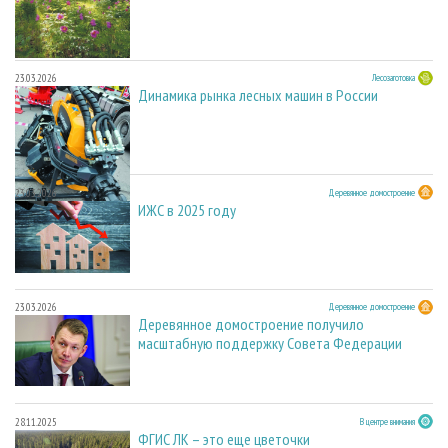
23.03.2026
Лесозаготовка
Динамика рынка лесных машин в России
23.03.2026
Деревянное домостроение
ИЖС в 2025 году
23.03.2026
Деревянное домостроение
Деревянное домостроение получило
масштабную поддержку Совета Федерации
28.11.2025
В центре внимания
ФГИС ЛК – это еще цветочки