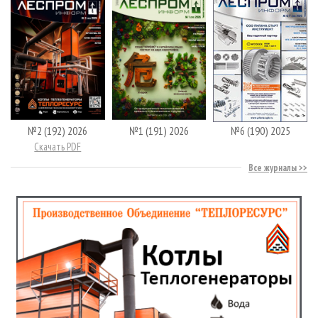
№2 (192) 2026
№1 (191) 2026
№6 (190) 2025
Скачать PDF
Все журналы