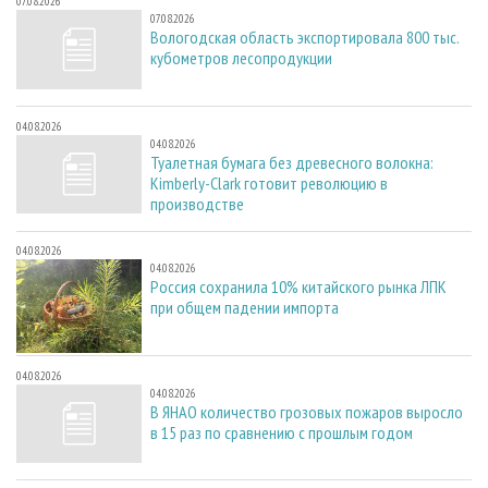
07.08.2026
07.08.2026
Вологодская область экспортировала 800 тыс.
кубометров лесопродукции
04.08.2026
04.08.2026
Туалетная бумага без древесного волокна:
Kimberly-Clark готовит революцию в
производстве
04.08.2026
04.08.2026
Россия сохранила 10% китайского рынка ЛПК
при общем падении импорта
04.08.2026
04.08.2026
В ЯНАО количество грозовых пожаров выросло
в 15 раз по сравнению с прошлым годом