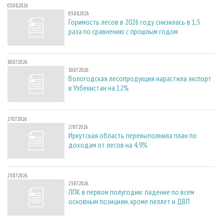
03.08.2026
03.08.2026
Горимость лесов в 2026 году снизилась в 1,5
раза по сравнению с прошлым годом
30.07.2026
30.07.2026
Вологодская лесопродукция нарастила экспорт
в Узбекистан на 12%
27.07.2026
27.07.2026
Иркутская область перевыполнила план по
доходам от лесов на 4,9%
23.07.2026
23.07.2026
ЛПК в первом полугодии: падение по всем
основным позициям, кроме пеллет и ДВП