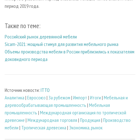
период 2019 года.
Также по теме:
Российский рынок деревянной мебели
Sicam-2021: мощный стимул для развития мебельного рынка
Объемы производства мебели в России приблизились к показателям
доковидного периода
Источник новости:
ITTO
Аналитика
|
Евросоюз
|
За рубежом
|
Импорт
|
Итоги
|
Мебельная и
деревообрабатывающая промышленность
|
Мебельная
промышленность
|
Международная организация по тропической
древесине
|
Международная торговля
|
Продукция
|
Производство
мебели
|
Тропическая древесина
|
Экономика, рынок