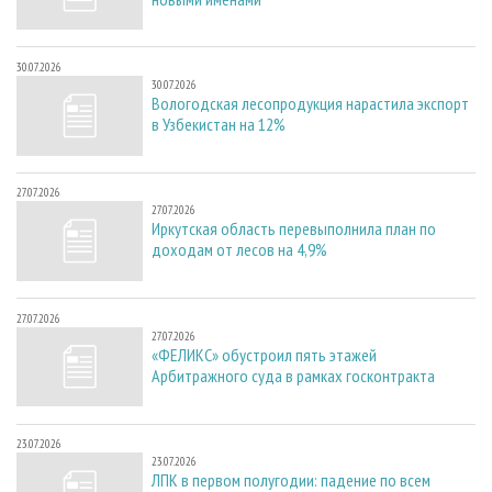
30.07.2026
30.07.2026
Вологодская лесопродукция нарастила экспорт
в Узбекистан на 12%
27.07.2026
27.07.2026
Иркутская область перевыполнила план по
доходам от лесов на 4,9%
27.07.2026
27.07.2026
«ФЕЛИКС» обустроил пять этажей
Арбитражного суда в рамках госконтракта
23.07.2026
23.07.2026
ЛПК в первом полугодии: падение по всем