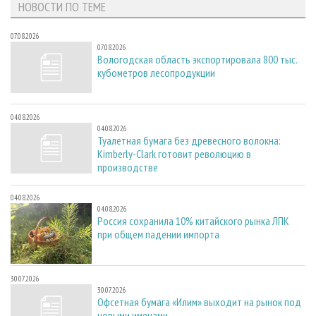
НОВОСТИ ПО ТЕМЕ
07.08.2026
07.08.2026
Вологодская область экспортировала 800 тыс.
кубометров лесопродукции
04.08.2026
04.08.2026
Туалетная бумага без древесного волокна:
Kimberly-Clark готовит революцию в
производстве
04.08.2026
04.08.2026
Россия сохранила 10% китайского рынка ЛПК
при общем падении импорта
30.07.2026
30.07.2026
Офсетная бумага «Илим» выходит на рынок под
новыми именами