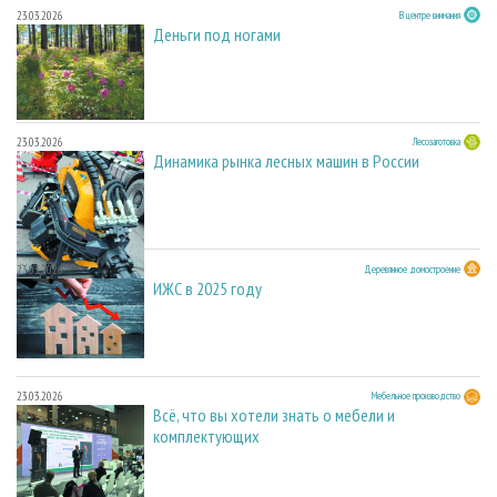
23.03.2026
В центре внимания
Деньги под ногами
23.03.2026
Лесозаготовка
Динамика рынка лесных машин в России
23.03.2026
Деревянное домостроение
ИЖС в 2025 году
23.03.2026
Мебельное производство
Всё, что вы хотели знать о мебели и
комплектующих