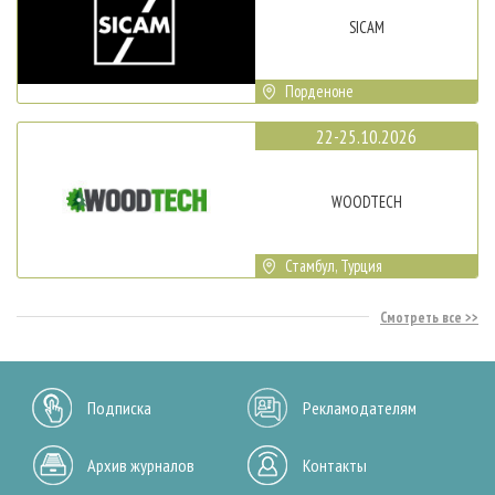
SICAM
Порденоне
22-25.10.2026
WOODTECH
Стамбул, Турция
Смотреть все
Подписка
Рекламодателям
Архив журналов
Контакты