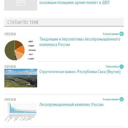
основным позициям, кроме пеллет и ДВП
СТАТЬИ ПО ТЕМЕ
27.05.2026
В центре внимания
Тенденции и перспективы лесопромышленного
комплекса России
27.05.2026
Регион номера
Стратегически важно. Республика Саха (Якутия)
23.03.2026
В центре внимания
Лесопромышленный комплекс России