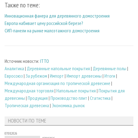
Также по теме:
Инновационная фанера для деревянного домостроения
Европа набивает цену российской березе?
СИП-панели на рынке малоэтажного домостроения
Источник новости:
ITTO
Аналитика
|
Деревянные напольные покрытия
|
Деревянные полы
|
Евросоюз
|
За рубежом
|
Импорт
|
Импорт древесины
|
Итоги
|
Международная организация по тропической древесине
|
Международная торговля
|
Напольные покрытия
|
Покрытия для
древесины
|
Продукция
|
Производство плит
|
Статистика
|
Тропическая древесина
|
Экономика, рынок
НОВОСТИ ПО ТЕМЕ
07.08.2026