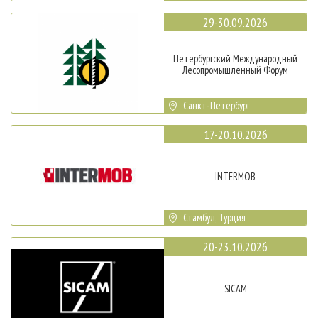
29-30.09.2026
Петербургский Международный
Лесопромышленный Форум
Санкт-Петербург
17-20.10.2026
INTERMOB
Стамбул, Турция
20-23.10.2026
SICAM