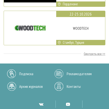
Порденоне
22-25.10.2026
WOODTECH
Стамбул, Турция
Смотреть все
Подписка
Рекламодателям
Архив журналов
Контакты