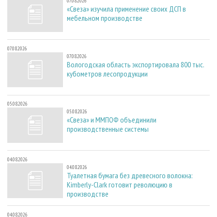
07.08.2026
«Свеза» изучила применение своих ДСП в
мебельном производстве
07.08.2026
07.08.2026
Вологодская область экспортировала 800 тыс.
кубометров лесопродукции
05.08.2026
05.08.2026
«Свеза» и ММПОФ объединили
производственные системы
04.08.2026
04.08.2026
Туалетная бумага без древесного волокна:
Kimberly-Clark готовит революцию в
производстве
04.08.2026