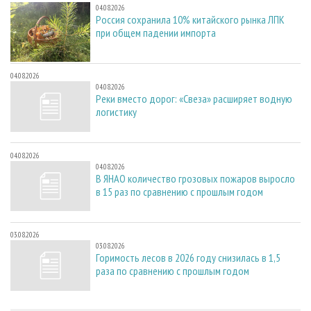
04.08.2026
Россия сохранила 10% китайского рынка ЛПК
при общем падении импорта
04.08.2026
04.08.2026
Реки вместо дорог: «Свеза» расширяет водную
логистику
04.08.2026
04.08.2026
В ЯНАО количество грозовых пожаров выросло
в 15 раз по сравнению с прошлым годом
03.08.2026
03.08.2026
Горимость лесов в 2026 году снизилась в 1,5
раза по сравнению с прошлым годом