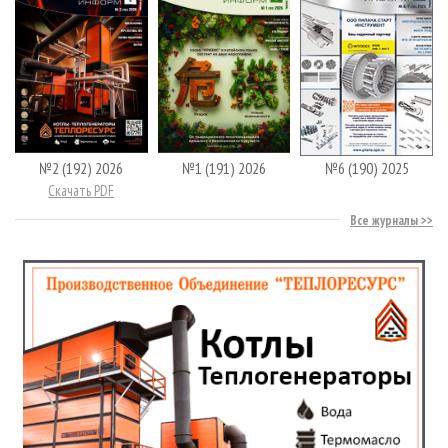
№2 (192) 2026
№1 (191) 2026
№6 (190) 2025
Скачать PDF
Все журналы