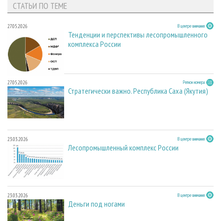
СТАТЬИ ПО ТЕМЕ
27.05.2026
В центре внимания
Тенденции и перспективы лесопромышленного
комплекса России
27.05.2026
Регион номера
Стратегически важно. Республика Саха (Якутия)
23.03.2026
В центре внимания
Лесопромышленный комплекс России
23.03.2026
В центре внимания
Деньги под ногами