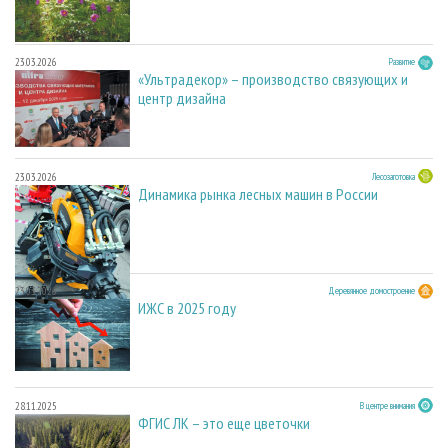
23.03.2026
Развитие
«Ультрадекор» – производство связующих и
центр дизайна
23.03.2026
Лесозаготовка
Динамика рынка лесных машин в России
23.03.2026
Деревянное домостроение
ИЖС в 2025 году
28.11.2025
В центре внимания
ФГИС ЛК – это еще цветочки