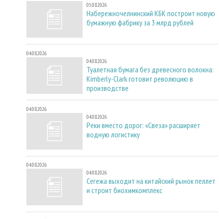
05.08.2026
Набережночелнинский КБК построит новую
бумажную фабрику за 3 млрд рублей
04.08.2026
04.08.2026
Туалетная бумага без древесного волокна:
Kimberly-Clark готовит революцию в
производстве
04.08.2026
04.08.2026
Реки вместо дорог: «Свеза» расширяет
водную логистику
04.08.2026
04.08.2026
Сегежа выходит на китайский рынок пеллет
и строит биохимкомплекс