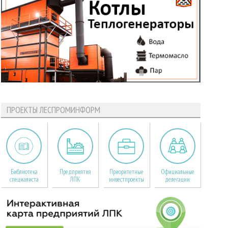
ПРОЕКТЫ ЛЕСПРОМИНФОРМ
Библиотека
Предприятия
Приоритетные
Официальные
специалиста
ЛПК
инвестпроекты
делегации