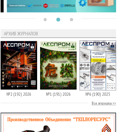
АРХИВ ЖУРНАЛОВ
№2 (192) 2026
№1 (191) 2026
№6 (190) 2025
Все журналы