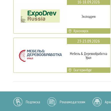
16-18.09.2026
Эксподрев
Красноярск
23-25.09.2026
Мебель & Деревообработка
Урал
Екатеринбург
Подписка
Рекламодателям
Арх