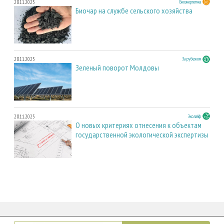
28.11.2025
Биоэнергетика
Биочар на службе сельского хозяйства
28.11.2025
За рубежом
Зеленый поворот Молдовы
28.11.2025
Эколайф
О новых критериях отнесения к объектам
государственной экологической экспертизы