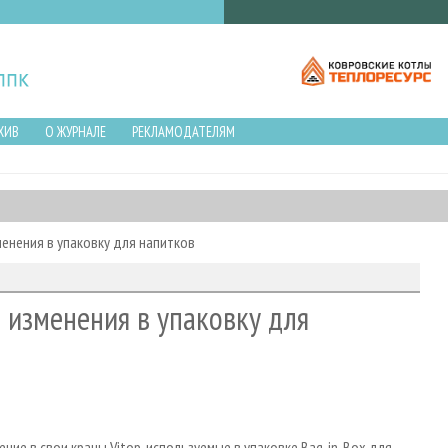
ХИВ
О ЖУРНАЛЕ
РЕКЛАМОДАТЕЛЯМ
менения в упаковку для напитков
е изменения в упаковку для
ние в свои краны Vitop, используемые в упаковке Bag-in-Box для