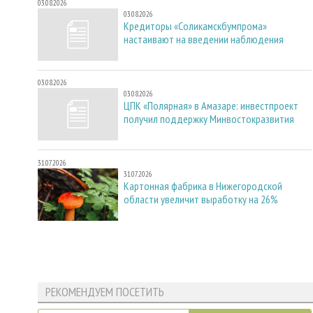
03.08.2026
03.08.2026
Кредиторы «Соликамскбумпрома»
настаивают на введении наблюдения
03.08.2026
03.08.2026
ЦПК «Полярная» в Амазаре: инвестпроект
получил поддержку Минвостокразвития
31.07.2026
31.07.2026
Картонная фабрика в Нижегородской
области увеличит выработку на 26%
РЕКОМЕНДУЕМ ПОСЕТИТЬ