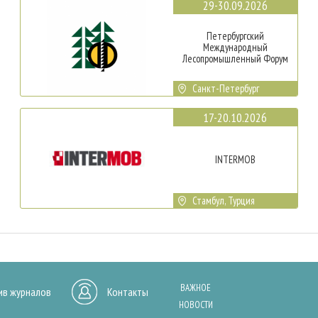
29-30.09.2026
Петербургский
Международный
Лесопромышленный Форум
Санкт-Петербург
17-20.10.2026
INTERMOB
Стамбул, Турция
ВАЖНОЕ
ив журналов
Контакты
НОВОСТИ