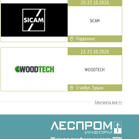
20-23.10.2026
SICAM
Порденоне
22-25.10.2026
WOODTECH
Стамбул, Турция
Смотреть все