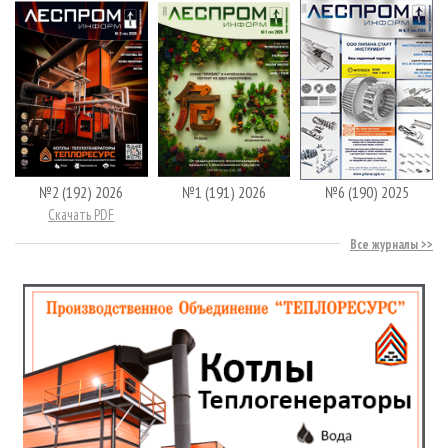
№2 (192) 2026
№1 (191) 2026
№6 (190) 2025
Скачать PDF
Все журналы