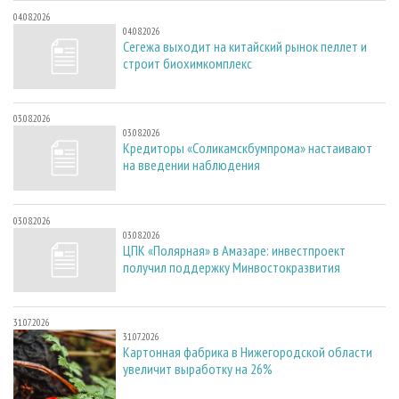
04.08.2026
04.08.2026
Сегежа выходит на китайский рынок пеллет и
строит биохимкомплекс
03.08.2026
03.08.2026
Кредиторы «Соликамскбумпрома» настаивают
на введении наблюдения
03.08.2026
03.08.2026
ЦПК «Полярная» в Амазаре: инвестпроект
получил поддержку Минвостокразвития
31.07.2026
31.07.2026
Картонная фабрика в Нижегородской области
увеличит выработку на 26%