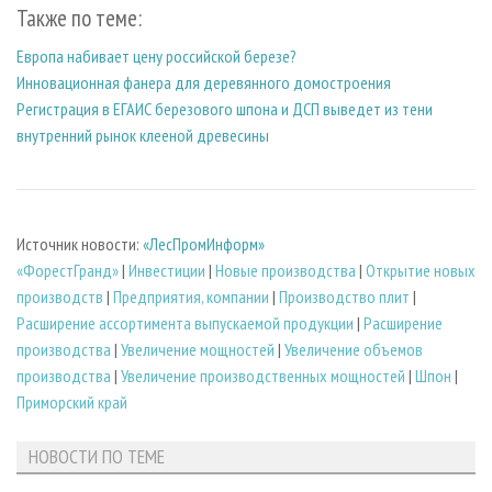
Также по теме:
Европа набивает цену российской березе?
Инновационная фанера для деревянного домостроения
Регистрация в ЕГАИС березового шпона и ДСП выведет из тени
внутренний рынок клееной древесины
Источник новости:
«ЛесПромИнформ»
«ФорестГранд»
|
Инвестиции
|
Новые производства
|
Открытие новых
производств
|
Предприятия, компании
|
Производство плит
|
Расширение ассортимента выпускаемой продукции
|
Расширение
производства
|
Увеличение мощностей
|
Увеличение объемов
производства
|
Увеличение производственных мощностей
|
Шпон
|
Приморский край
НОВОСТИ ПО ТЕМЕ