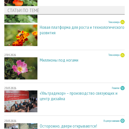
СТАТЬИ ПО ТЕМЕ
27.05.2026
Тема номера
Новая платформа для роста и технологического
развития
27.05.2026
Тема номера
Миллионы под ногами
23.03.2026
Развитие
«Ультрадекор» – производство связующих и
центр дизайна
23.03.2026
В центре внимания
Осторожно, двери открываются!