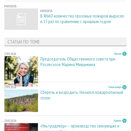
04.08.2026
04.08.2026
В ЯНАО количество грозовых пожаров выросло
в 15 раз по сравнению с прошлым годом
СТАТЬИ ПО ТЕМЕ
27.05.2026
Персона
Председатель Общественного совета при
Рослесхозе Марина Мишункина
27.05.2026
Регион номера
Сберечь и возродить. Начался пожароопасный
сезон
23.03.2026
Развитие
«Ультрадекор» – производство связующих и