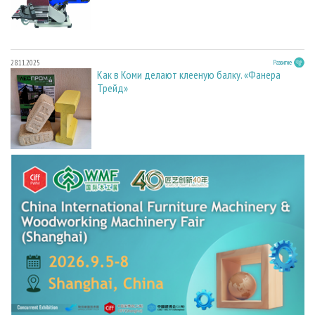
28.11.2025
Развитие
Как в Коми делают клееную балку. «Фанера
Трейд»