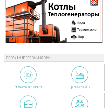
ПРОЕКТЫ ЛЕСПРОМИНФОРМ
Библиотека специалиста
Предприятия ЛПК