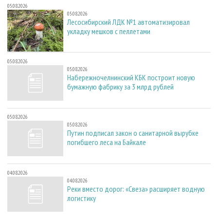
05.08.2026
05.08.2026
Лесосибирский ЛДК №1 автоматизировал
укладку мешков с пеллетами
05.08.2026
05.08.2026
Набережночелнинский КБК построит новую
бумажную фабрику за 3 млрд рублей
05.08.2026
05.08.2026
Путин подписал закон о санитарной вырубке
погибшего леса на Байкале
04.08.2026
04.08.2026
Реки вместо дорог: «Свеза» расширяет водную
логистику