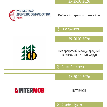
23-25.09.2026
Мебель & Деревообработка Урал
Екатеринбург
29-30.09.2026
Петербургский Международный
Лесопромышленный Форум
Санкт-Петербург
17-20.10.2026
INTERMOB
Стамбул, Турция