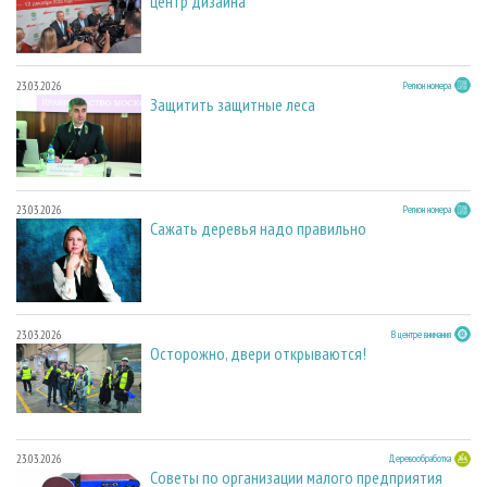
центр дизайна
23.03.2026
Регион номера
Защитить защитные леса
23.03.2026
Регион номера
Сажать деревья надо правильно
23.03.2026
В центре внимания
Осторожно, двери открываются!
23.03.2026
Деревообработка
Советы по организации малого предприятия