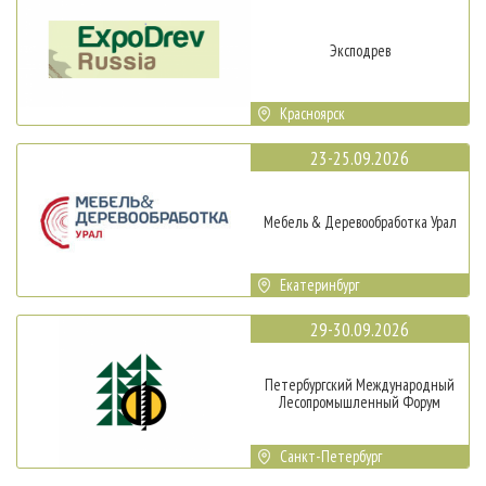
Эксподрев
Красноярск
23-25.09.2026
Мебель & Деревообработка Урал
Екатеринбург
29-30.09.2026
Петербургский Международный
Лесопромышленный Форум
Санкт-Петербург