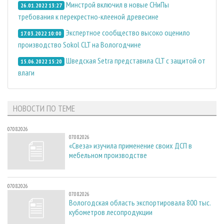
Минстрой включил в новые СНиПы
26.01.2022 13:27
требования к перекрестно-клееной древесине
Экспертное сообщество высоко оценило
17.03.2022 10:00
производство Sokol CLT на Вологодчине
Шведская Setra представила CLT с защитой от
15.06.2022 15:20
влаги
НОВОСТИ ПО ТЕМЕ
07.08.2026
07.08.2026
«Свеза» изучила применение своих ДСП в
мебельном производстве
07.08.2026
07.08.2026
Вологодская область экспортировала 800 тыс.
кубометров лесопродукции