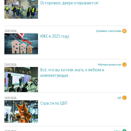
Осторожно, двери открываются!
23.03.2026
Деревянное домостроение
ИЖС в 2025 году
23.03.2026
Мебельное производство
Всё, что вы хотели знать о мебели и
комплектующих
23.03.2026
ЦБП
Страсти по ЦБП