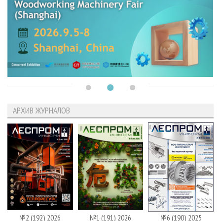
АРХИВ ЖУРНАЛОВ
№2 (192) 2026
№1 (191) 2026
№6 (190) 2025