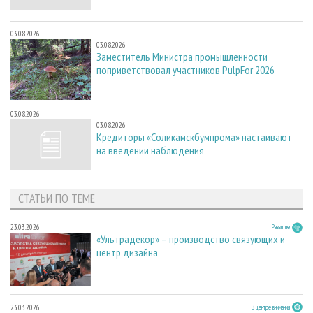
03.08.2026
03.08.2026
Заместитель Министра промышленности
поприветствовал участников PulpFor 2026
03.08.2026
03.08.2026
Кредиторы «Соликамскбумпрома» настаивают
на введении наблюдения
СТАТЬИ ПО ТЕМЕ
23.03.2026
Развитие
«Ультрадекор» – производство связующих и
центр дизайна
23.03.2026
В центре внимания