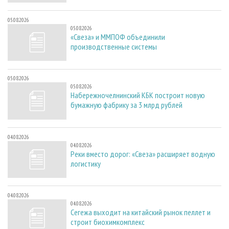
05.08.2026
05.08.2026
«Свеза» и ММПОФ объединили
производственные системы
05.08.2026
05.08.2026
Набережночелнинский КБК построит новую
бумажную фабрику за 3 млрд рублей
04.08.2026
04.08.2026
Реки вместо дорог: «Свеза» расширяет водную
логистику
04.08.2026
04.08.2026
Сегежа выходит на китайский рынок пеллет и
строит биохимкомплекс