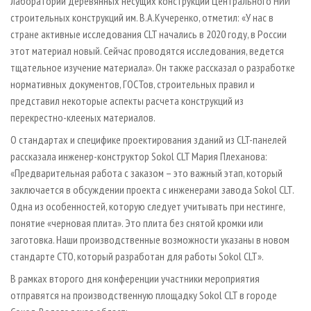
лабораторий деревянных несущих конструкций Центрального НИИ
строительных конструкций им. В.А.Кучеренко, отметил: «У нас в
стране активные исследования CLT начались в 2020 году, в России
этот материал новый. Сейчас проводятся исследования, ведется
тщательное изучение материала». Он также рассказал о разработке
нормативных документов, ГОСТов, строительных правил и
представил некоторые аспекты расчета конструкций из
перекрестно-клееных материалов.
О стандартах и специфике проектирования зданий из CLT-панелей
рассказала инженер-конструктор Sokol CLT Мария Плеханова:
«Предварительная работа с заказом – это важный этап, который
заключается в обсуждении проекта с инженерами завода Sokol CLT.
Одна из особенностей, которую следует учитывать при нестинге,
понятие «черновая плита». Это плита без снятой кромки или
заготовка. Наши производственные возможности указаны в новом
стандарте СТО, который разработан для работы Sokol CLT».
В рамках второго дня конференции участники мероприятия
отправятся на производственную площадку Sokol CLT в городе