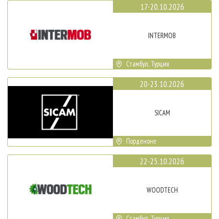
17-20.10.2026
INTERMOB
Стамбул, Турция
20-23.10.2026
SICAM
Порденоне
22-25.10.2026
WOODTECH
Стамбул, Турция