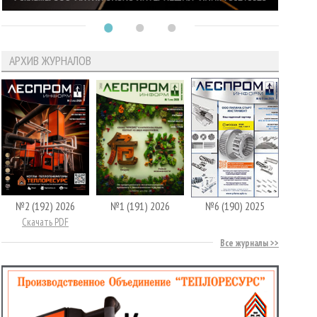
АРХИВ ЖУРНАЛОВ
№2 (192) 2026
№1 (191) 2026
№6 (190) 2025
Скачать PDF
Все журналы