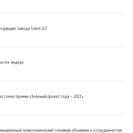
родукцию завода Sokol CLT
Экотех-лидер»
остоено премии «Зеленый проект года – 2021»
ромышленный политехнический техникум объявили о сотрудничестве