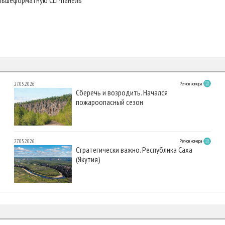
27.05.2026
Регион номера
Сберечь и возродить. Начался
пожароопасный сезон
27.05.2026
Регион номера
Стратегически важно. Республика Саха
(Якутия)