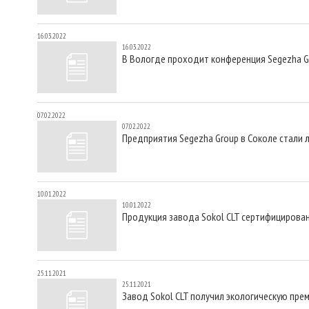
16.03.2022
16.03.2022
В Вологде проходит конференция Segezha G
07.02.2022
07.02.2022
Предприятия Segezha Group в Соколе стали 
10.01.2022
10.01.2022
Продукция завода Sokol CLT сертифицирова
25.11.2021
25.11.2021
Завод Sokol CLT получил экологическую пре