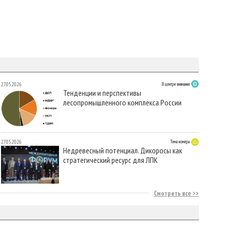
27.05.2026
В центре внимания
Тенденции и перспективы
лесопромышленного комплекса России
27.05.2026
Тема номера
Недревесный потенциал. Дикоросы как
стратегический ресурс для ЛПК
Смотреть все