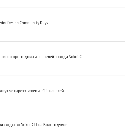
rior Design Community Days
тво второго дома из панелей завода Sokol CLT
двух четырехэтажек из CLT-панелей
изводство Sokol CLT на Вологодчине