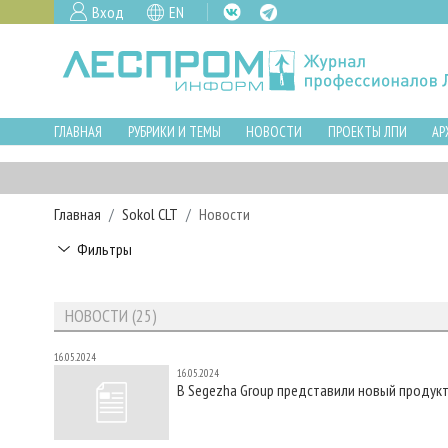
Вход
EN
ГЛАВНАЯ
РУБРИКИ И ТЕМЫ
НОВОСТИ
ПРОЕКТЫ ЛПИ
АР
Главная
Sokol CLT
Новости
Фильтры
НОВОСТИ (25)
16.05.2024
16.05.2024
В Segezha Group представили новый продук