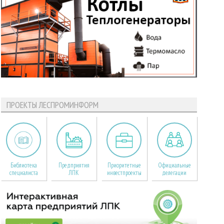
ПРОЕКТЫ ЛЕСПРОМИНФОРМ
Библиотека
Предприятия
Приоритетные
Официальные
специалиста
ЛПК
инвестпроекты
делегации