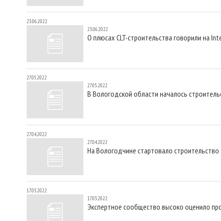
23.06.2022
23.06.2022
О плюсах CLT-строительства говорили на Inte
27.05.2022
27.05.2022
В Вологодской области началось строительс
27.04.2022
27.04.2022
На Вологодчине стартовало строительство 
17.03.2022
17.03.2022
Экспертное сообщество высоко оценило про