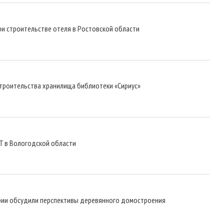
ри строительстве отеля в Ростовской области
строительства хранилища библиотеки «Сириус»
T в Вологодской области
рии обсудили перспективы деревянного домостроения