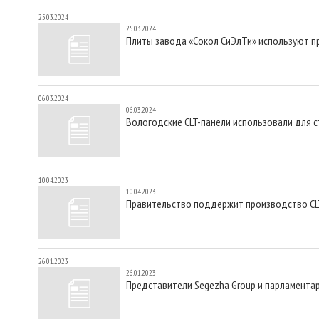
25.03.2024
25.03.2024
Плиты завода «Сокол СиЭлТи» используют п
06.03.2024
06.03.2024
Вологодские CLT-панели использовали для 
10.04.2023
10.04.2023
Правительство поддержит производство CL
26.01.2023
26.01.2023
Представители Segezha Group и парламента