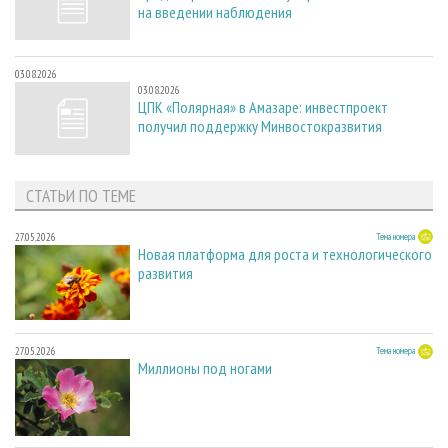
на введении наблюдения
03.08.2026
03.08.2026
ЦПК «Полярная» в Амазаре: инвестпроект
получил поддержку Минвостокразвития
СТАТЬИ ПО ТЕМЕ
27.05.2026
Тема номера
Новая платформа для роста и технологического
развития
27.05.2026
Тема номера
Миллионы под ногами