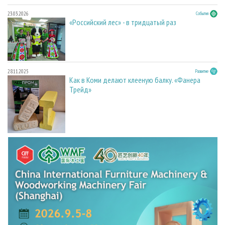
23.03.2026
События
«Российский лес» - в тридцатый раз
28.11.2025
Развитие
Как в Коми делают клееную балку. «Фанера
Трейд»