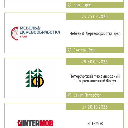
Красноярск
23-25.09.2026
Мебель & Деревообработка Урал
Екатеринбург
29-30.09.2026
Петербургский Международный
Лесопромышленный Форум
Санкт-Петербург
17-20.10.2026
INTERMOB