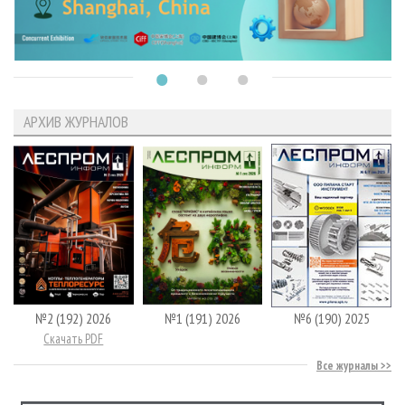
АРХИВ ЖУРНАЛОВ
№2 (192) 2026
№1 (191) 2026
№6 (190) 2025
Скачать PDF
Все журналы