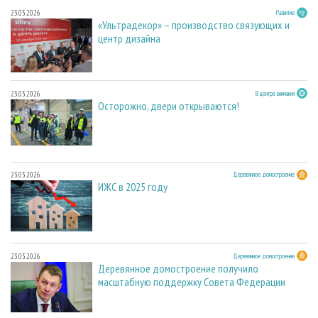
23.03.2026
Развитие
«Ультрадекор» – производство связующих и
центр дизайна
23.03.2026
В центре внимания
Осторожно, двери открываются!
23.03.2026
Деревянное домостроение
ИЖС в 2025 году
23.03.2026
Деревянное домостроение
Деревянное домостроение получило
масштабную поддержку Совета Федерации