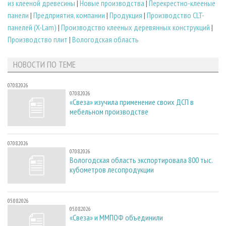
из клееной древесины
|
Новые производства
|
Перекрестно-клееные
панели
|
Предприятия, компании
|
Продукция
|
Производство CLT-
панелей (X-Lam)
|
Производство клееных деревянных конструкций
|
Производство плит
|
Вологодская область
НОВОСТИ ПО ТЕМЕ
07.08.2026
07.08.2026
«Свеза» изучила применение своих ДСП в
мебельном производстве
07.08.2026
07.08.2026
Вологодская область экспортировала 800 тыс.
кубометров лесопродукции
05.08.2026
05.08.2026
«Свеза» и ММПОФ объединили