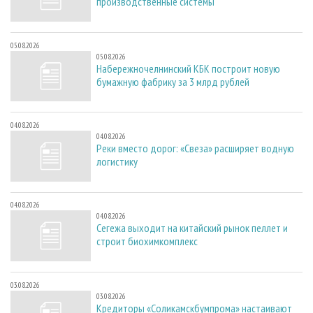
производственные системы
05.08.2026
05.08.2026
Набережночелнинский КБК построит новую
бумажную фабрику за 3 млрд рублей
04.08.2026
04.08.2026
Реки вместо дорог: «Свеза» расширяет водную
логистику
04.08.2026
04.08.2026
Сегежа выходит на китайский рынок пеллет и
строит биохимкомплекс
03.08.2026
03.08.2026
Кредиторы «Соликамскбумпрома» настаивают