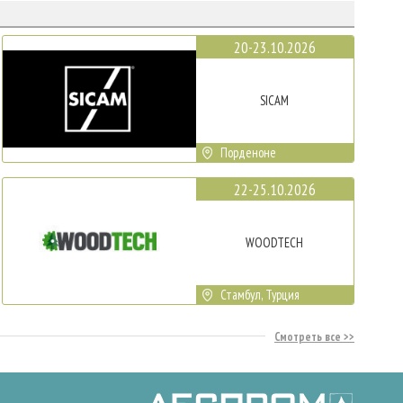
20-23.10.2026
SICAM
Порденоне
22-25.10.2026
WOODTECH
Стамбул, Турция
Смотреть все