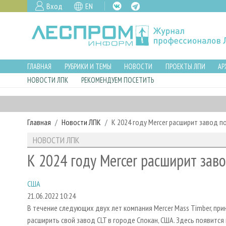
Вход
EN
ГЛАВНАЯ
РУБРИКИ И ТЕМЫ
НОВОСТИ
ПРОЕКТЫ ЛПИ
АР
НОВОСТИ ЛПК
РЕКОМЕНДУЕМ ПОСЕТИТЬ
Главная
Новости ЛПК
К 2024 году Mercer расширит завод п
НОВОСТИ ЛПК
К 2024 году Mercer расширит зав
США
21.06.2022 10:24
В течение следующих двух лет компания Mercer Mass Timber, прин
расширить свой завод CLT в городе Спокан, США. Здесь появитс