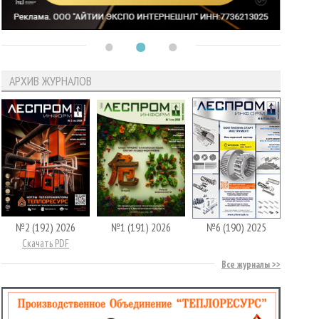
АРХИВ ЖУРНАЛОВ
№2 (192) 2026
№1 (191) 2026
№6 (190) 2025
Скачать PDF
Все журналы