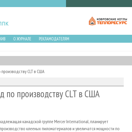
ХИВ
О ЖУРНАЛЕ
РЕКЛАМОДАТЕЛЯМ
о производству CLT в США
од по производству CLT в США
адлежащая канадской группе Mercer International, планирует
я производство клееных пиломатериалов и увеличатся мощности по