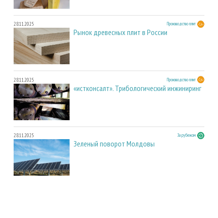
28.11.2025
Производство плит
Рынок древесных плит в России
28.11.2025
Производство плит
«истконсалт». Трибологический инжиниринг
28.11.2025
За рубежом
Зеленый поворот Молдовы