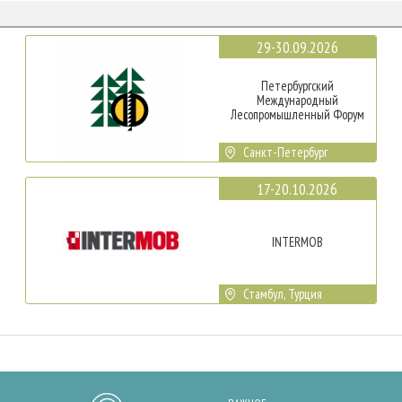
29-30.09.2026
Петербургский
Международный
Лесопромышленный Форум
Санкт-Петербург
17-20.10.2026
INTERMOB
Стамбул, Турция