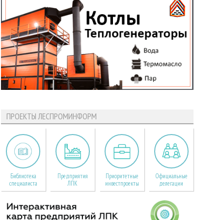
ПРОЕКТЫ ЛЕСПРОМИНФОРМ
Библиотека
Предприятия
Приоритетные
Официальные
специалиста
ЛПК
инвестпроекты
делегации