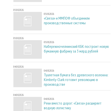
05.08.2026
05.08.2026
«Свеза» и ММПОФ объединили
производственные системы
05.08.2026
05.08.2026
Набережночелнинский КБК построит новую
бумажную фабрику за 3 млрд рублей
04.08.2026
04.08.2026
Туалетная бумага без древесного волокна:
Kimberly-Clark готовит революцию в
производстве
04.08.2026
04.08.2026
Реки вместо дорог: «Свеза» расширяет
водную логистику