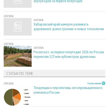
агроуходов за первое полугодие
21.07.2026
21.07.2026
Хабаровский край намерен развивать
деревянное домостроение и новые технологии
21.07.2026
21.07.2026
Рослесхоз: за первое полугодие 2026 по России
перевезли 123 млн кубометров древесины
СТАТЬИ ПО ТЕМЕ
27.05.2026
В центре внимания
Тенденции и перспективы лесопромышленного
комплекса России