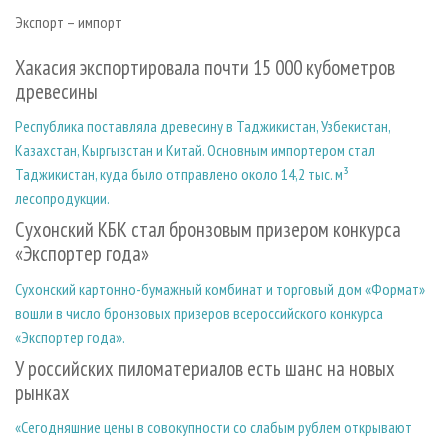
Экспорт – импорт
Хакасия экспортировала почти 15 000 кубометров
древесины
Республика поставляла древесину в Таджикистан, Узбекистан,
Казахстан, Кыргызстан и Китай. Основным импортером стал
Таджикистан, куда было отправлено около 14,2 тыс. м³
лесопродукции.
Сухонский КБК стал бронзовым призером конкурса
«Экспортер года»
Сухонский картонно-бумажный комбинат и торговый дом «Формат»
вошли в число бронзовых призеров всероссийского конкурса
«Экспортер года».
У российских пиломатериалов есть шанс на новых
рынках
«Сегодняшние цены в совокупности со слабым рублем открывают