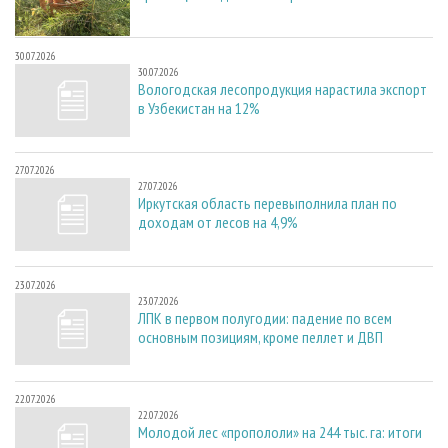
30.07.2026
30.07.2026
Вологодская лесопродукция нарастила экспорт
в Узбекистан на 12%
27.07.2026
27.07.2026
Иркутская область перевыполнила план по
доходам от лесов на 4,9%
23.07.2026
23.07.2026
ЛПК в первом полугодии: падение по всем
основным позициям, кроме пеллет и ДВП
22.07.2026
22.07.2026
Молодой лес «пропололи» на 244 тыс. га: итоги