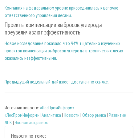
Компания на федеральном уровне присоединилась к цепочке
ответственного управления лесами.
Проекты компенсации выбросов углерода
преувеличивают эффективность
Новое исследование показало, что 94% тщательно изученных
проектов компенсации выбросов углерода в тропических лесах
оказались неэффективными.
Предыдущий недельный дайджест доступен по ссылке.
Источник новости:
«ЛесПромИнформ»
«ЛесПромИнформ»
|
Аналитика
|
Новости
|
Обзор рынка
|
Развитие
ЛПК
|
Экономика, рынок
Новости по теме: