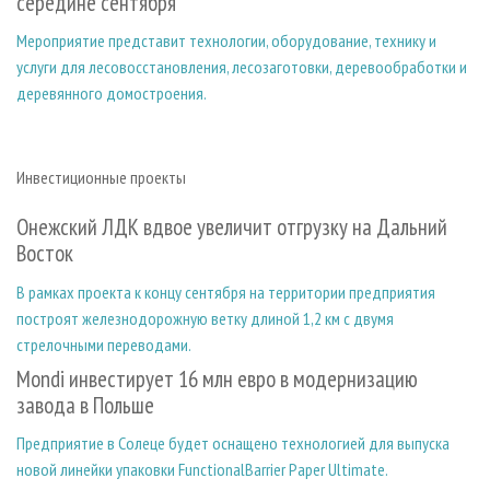
середине сентября
Мероприятие представит технологии, оборудование, технику и
услуги для лесовосстановления, лесозаготовки, деревообработки и
деревянного домостроения.
Инвестиционные проекты
Онежский ЛДК вдвое увеличит отгрузку на Дальний
Восток
В рамках проекта к концу сентября на территории предприятия
построят железнодорожную ветку длиной 1,2 км с двумя
стрелочными переводами.
Mondi инвестирует 16 млн евро в модернизацию
завода в Польше
Предприятие в Солеце будет оснащено технологией для выпуска
новой линейки упаковки FunctionalBarrier Paper Ultimate.