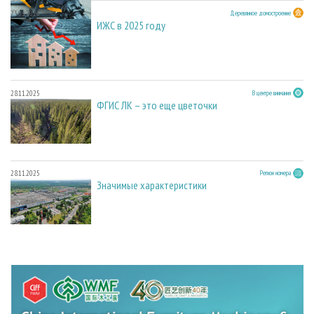
23.03.2026
Деревянное домостроение
ИЖС в 2025 году
28.11.2025
В центре внимания
ФГИС ЛК – это еще цветочки
28.11.2025
Регион номера
Значимые характеристики