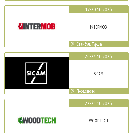
17-20.10.2026
INTERMOB
Стамбул, Турция
20-23.10.2026
SICAM
Порденоне
22-25.10.2026
WOODTECH