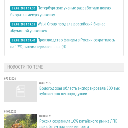
Петербургские ученые разработали новую
25.08.2023 09:30
биоразлагаемую упаковку
Walki Group продала российский бизнес
25.08.2023 09:18
«Бумажной упаковке»
Производство фанеры в России сократилось
25.08.2023 08:41
на 12%, пиломатериалов – на 9%
НОВОСТИ ПО ТЕМЕ
07.08.2026
07.08.2026
Вологодская область экспортировала 800 тыс.
кубометров лесопродукции
04.08.2026
04.08.2026
Россия сохранила 10% китайского рынка ЛПК
при общем падении импорта