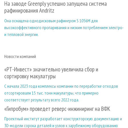
На заводе Greenply успешно запущена система
рафинирования Andritz
Она оснащена однодисковым рафинером S 1056M для
высокоэффективного пропаривания и низким потреблением электро-
и тепловой энергии.
Новости компаний
«РТ-Инвест» значительно увеличила сбор и
сортировку макулатуры
С начала 2023 года комплексы компании по переработке отходов
отсортировали 15 тыс. тонн макулатуры, что примерно
соответствует результату всего 2022 года.
«Гипробум» проведет реверс-инжиниринг на ВФК
Проектный институт разработает конструкторскую документацию и
3D-модели сорока деталей и узлов к зарубежному оборудованию