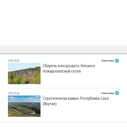
27.05.2026
Регион номера
Сберечь и возродить. Начался
пожароопасный сезон
27.05.2026
Регион номера
Стратегически важно. Республика Саха
(Якутия)