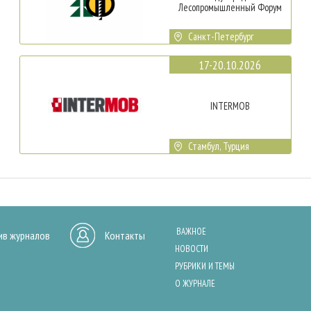
Лесопромышленный Форум
Санкт-Петербург
17-20.10.2026
INTERMOB
Стамбул, Турция
ВАЖНОЕ
ив журналов
Контакты
НОВОСТИ
РУБРИКИ И ТЕМЫ
О ЖУРНАЛЕ