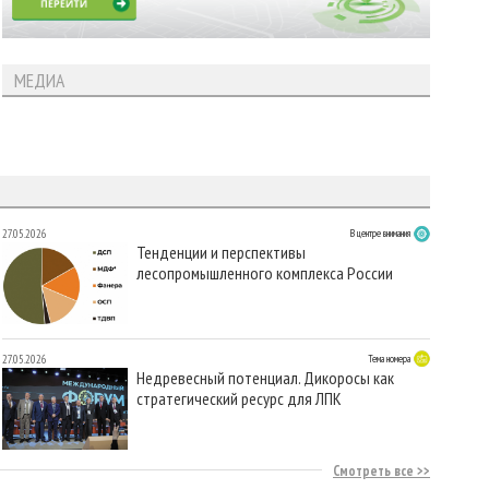
МЕДИА
27.05.2026
В центре внимания
Тенденции и перспективы
лесопромышленного комплекса России
27.05.2026
Тема номера
Недревесный потенциал. Дикоросы как
стратегический ресурс для ЛПК
Смотреть все