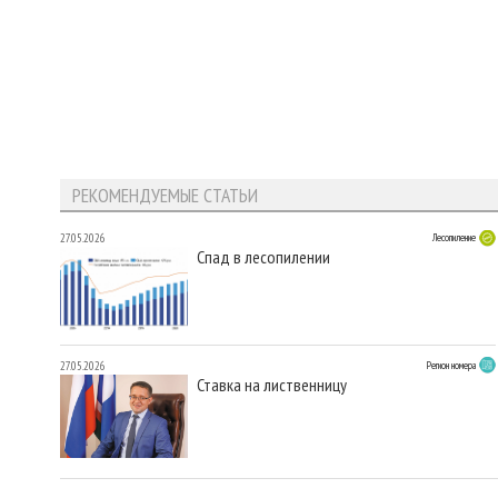
РЕКОМЕНДУЕМЫЕ СТАТЬИ
27.05.2026
Лесопиление
Спад в лесопилении
27.05.2026
Регион номера
Ставка на лиственницу