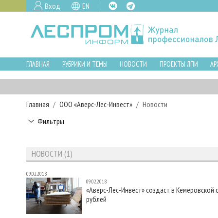
Вход
EN
ГЛАВНАЯ
РУБРИКИ И ТЕМЫ
НОВОСТИ
ПРОЕКТЫ ЛПИ
АР
Главная
ООО «Аверс-Лес-Инвест»
Новости
Фильтры
НОВОСТИ (1)
09.02.2018
09.02.2018
«Аверс-Лес-Инвест» создаст в Кемеровско
рублей