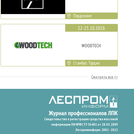
Порденоне
22-25.10.2026
WOODTECH
Стамбул, Турция
Смотреть все
Свидетельство о регистрации средства массовой
информации ПИ №ФС77-36401 от 28.05.2009
Леспроминформ. 2002 - 2022