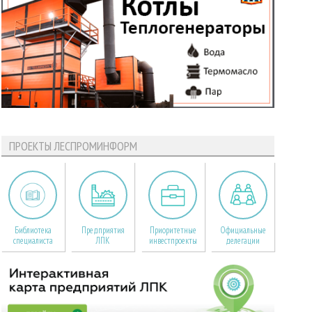
ПРОЕКТЫ ЛЕСПРОМИНФОРМ
Библиотека
Предприятия
Приоритетные
Официальные
специалиста
ЛПК
инвестпроекты
делегации