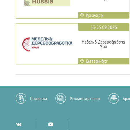
Красноярск
23-25.09.2026
Мебель & Деревообработка
Урал
Екатеринбург
Подписка
Рекламодателям
Арх