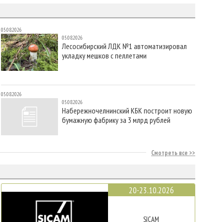
05.08.2026
05.08.2026
Лесосибирский ЛДК №1 автоматизировал
укладку мешков с пеллетами
05.08.2026
05.08.2026
Набережночелнинский КБК построит новую
бумажную фабрику за 3 млрд рублей
Смотреть все
20-23.10.2026
SICAM