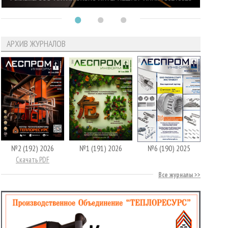
АРХИВ ЖУРНАЛОВ
№2 (192) 2026
№1 (191) 2026
№6 (190) 2025
Скачать PDF
Все журналы