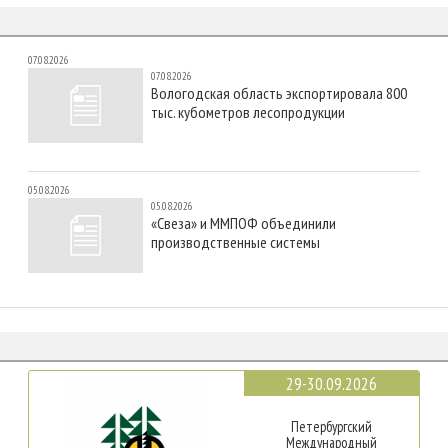
07.08.2026
07.08.2026
Вологодская область экспортировала 800
тыс. кубометров лесопродукции
05.08.2026
05.08.2026
«Свеза» и ММПОФ объединили
производственные системы
29-30.09.2026
Петербургский
Международный