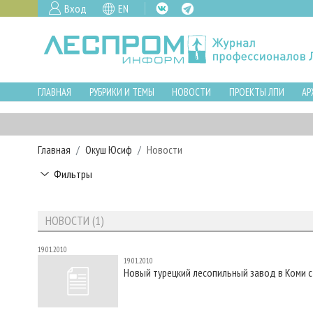
Вход
EN
ГЛАВНАЯ
РУБРИКИ И ТЕМЫ
НОВОСТИ
ПРОЕКТЫ ЛПИ
АР
Главная
Окуш Юсиф
Новости
Фильтры
НОВОСТИ (1)
19.01.2010
19.01.2010
Новый турецкий лесопильный завод в Коми с