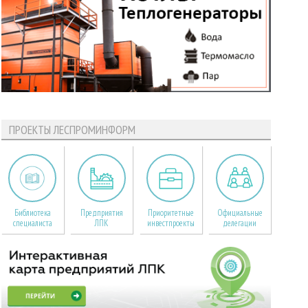
ПРОЕКТЫ ЛЕСПРОМИНФОРМ
Библиотека
Предприятия
Приоритетные
Официальные
специалиста
ЛПК
инвестпроекты
делегации