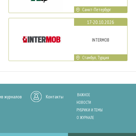
Санкт-Петербург
17-20.10.2026
INTERMOB
Стамбул, Турция
ВАЖНОЕ
ив журналов
Контакты
НОВОСТИ
РУБРИКИ И ТЕМЫ
О ЖУРНАЛЕ