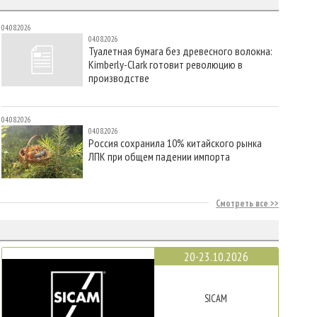
04.08.2026
04.08.2026
Туалетная бумага без древесного волокна:
Kimberly-Clark готовит революцию в
производстве
04.08.2026
04.08.2026
Россия сохранила 10% китайского рынка
ЛПК при общем падении импорта
Смотреть все
20-23.10.2026
SICAM