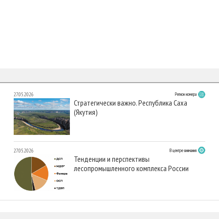
27.05.2026
Регион номера
Стратегически важно. Республика Саха
(Якутия)
27.05.2026
В центре внимания
Тенденции и перспективы
лесопромышленного комплекса России