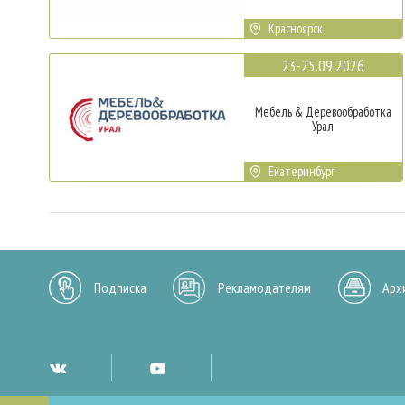
Красноярск
23-25.09.2026
Мебель & Деревообработка
Урал
Екатеринбург
Подписка
Рекламодателям
Арх