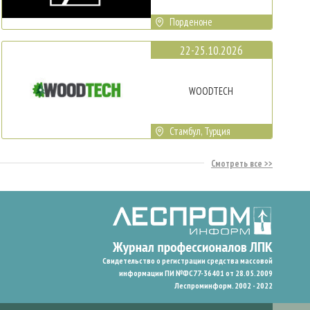
Порденоне
22-25.10.2026
WOODTECH
Стамбул, Турция
Смотреть все
Свидетельство о регистрации средства массовой
информации ПИ №ФС77-36401 от 28.05.2009
Леспроминформ. 2002 - 2022