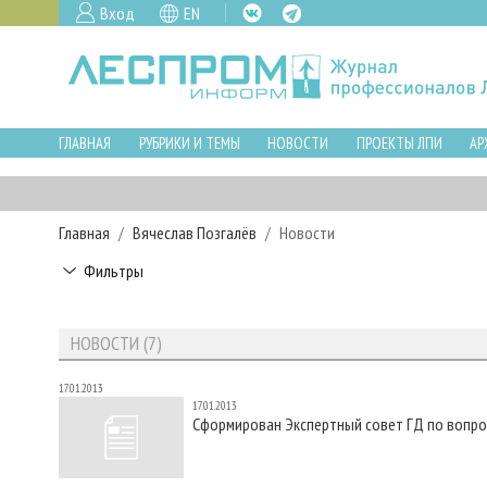
Вход
EN
ГЛАВНАЯ
РУБРИКИ И ТЕМЫ
НОВОСТИ
ПРОЕКТЫ ЛПИ
АР
Главная
Вячеслав Позгалёв
Новости
Фильтры
НОВОСТИ (7)
17.01.2013
17.01.2013
Сформирован Экспертный совет ГД по вопро