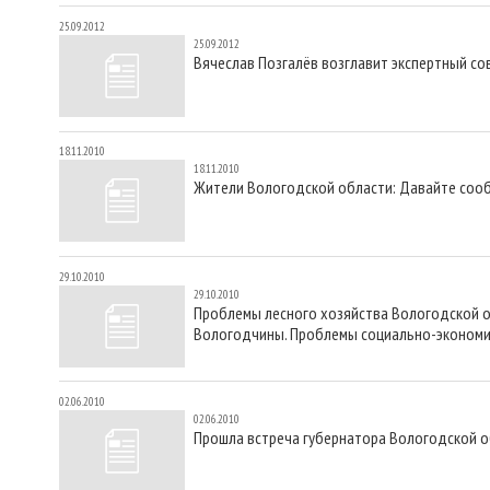
25.09.2012
25.09.2012
Вячеслав Позгалёв возглавит экспертный с
18.11.2010
18.11.2010
Жители Вологодской области: Давайте соо
29.10.2010
29.10.2010
Проблемы лесного хозяйства Вологодской о
Вологодчины. Проблемы социально-экономич
02.06.2010
02.06.2010
Прошла встреча губернатора Вологодской о