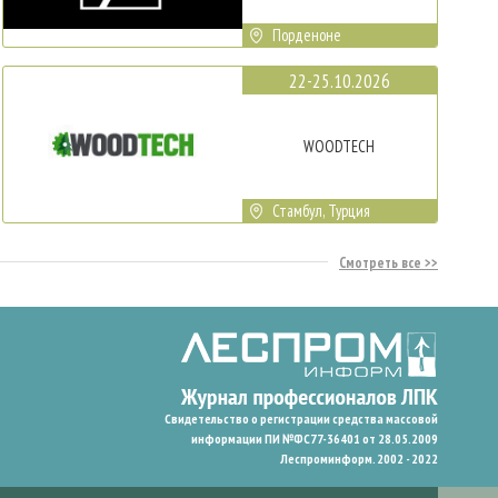
Порденоне
22-25.10.2026
WOODTECH
Стамбул, Турция
Смотреть все
Свидетельство о регистрации средства массовой
информации ПИ №ФС77-36401 от 28.05.2009
Леспроминформ. 2002 - 2022