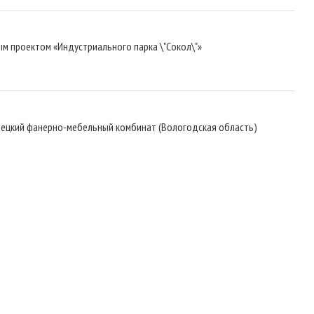
м проектом «Индустриального парка \"Сокол\"»
овецкий фанерно-мебельный комбинат (Вологодская область)