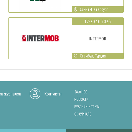
Санкт-Петербург
17-20.10.2026
INTERMOB
Стамбул, Турция
ВАЖНОЕ
ив журналов
Контакты
НОВОСТИ
РУБРИКИ И ТЕМЫ
О ЖУРНАЛЕ