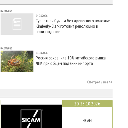
04.08.2026
04.08.2026
Туалетная бумага без древесного волокна:
Kimberly-Clark готовит революцию в
производстве
04.08.2026
04.08.2026
Россия сохранила 10% китайского рынка
ЛПК при общем падении импорта
Смотреть все
20-23.10.2026
SICAM