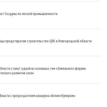
овет Госдумы по лесной промышленности
бща предотвратим строительство ЦБК в Новгородской области
бласти станут одной из основных тем «Земельного форума
еского развития села»
бласти с председателем концерна «Беллесбумпром»