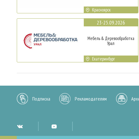
Красноярск
23-25.09.2026
Мебель & Деревообработка
Урал
Екатеринбург
Подписка
Рекламодателям
Арх