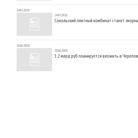
24.05.2010
24.05.2010
Сокольский плитный комбинат станет якорны
10.06.2008
10.06.2008
1,2 млрд руб планируется вложить в Череп