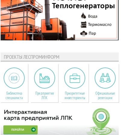
ПРОЕКТЫ ЛЕСПРОМИНФОРМ
Библиотека
Предприятия
Приоритетные
Официальные
специалиста
ЛПК
инвестпроекты
делегации