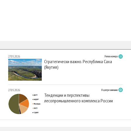
27.05.2026
Регион номера
Стратегически важно. Республика Саха
(Якутия)
27.05.2026
В центре внимания
Тенденции и перспективы
лесопромышленного комплекса России