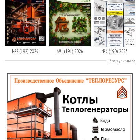
№2 (192) 2026
№1 (191) 2026
№6 (190) 2025
Все журналы