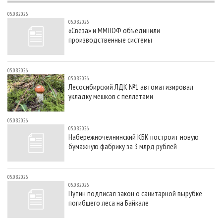
05.08.2026
05.08.2026
«Свеза» и ММПОФ объединили
производственные системы
05.08.2026
05.08.2026
Лесосибирский ЛДК №1 автоматизировал
укладку мешков с пеллетами
05.08.2026
05.08.2026
Набережночелнинский КБК построит новую
бумажную фабрику за 3 млрд рублей
05.08.2026
05.08.2026
Путин подписал закон о санитарной вырубке
погибшего леса на Байкале