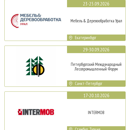
23-25.09.2026
Мебель & Деревообработка Урал
Екатеринбург
29-30.09.2026
Петербургский Международный
Лесопромышленный Форум
Санкт-Петербург
17-20.10.2026
INTERMOB
Стамбул, Турция