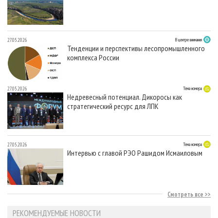
27.05.2026
В центре внимания
Тенденции и перспективы лесопромышленного
комплекса России
27.05.2026
Тема номера
Недревесный потенциал. Дикоросы как
стратегический ресурс для ЛПК
27.05.2026
Тема номера
Интервью с главой РЭО Рашидом Исмаиловым
Смотреть все
РЕКОМЕНДУЕМЫЕ НОВОСТИ