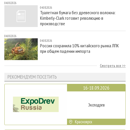
04.08.2026
04.08.2026
Туалетная бумага без древесного волокна:
Kimberly-Clark готовит революцию в
производстве
04.08.2026
04.08.2026
Россия сохранила 10% китайского рынка ЛПК
при общем падении импорта
Смотреть все
РЕКОМЕНДУЕМ ПОСЕТИТЬ
16-18.09.2026
Эксподрев
Красноярск