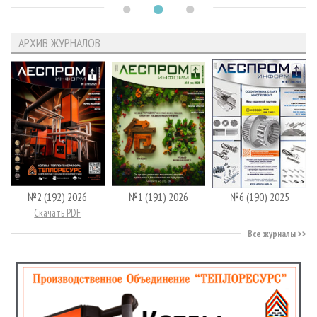
АРХИВ ЖУРНАЛОВ
№2 (192) 2026
№1 (191) 2026
№6 (190) 2025
Скачать PDF
Все журналы