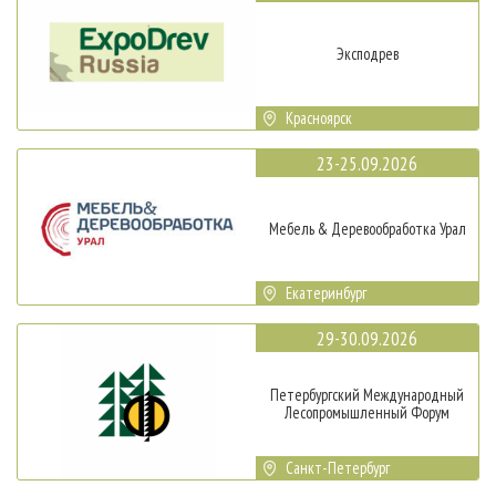
Эксподрев
Красноярск
23-25.09.2026
Мебель & Деревообработка Урал
Екатеринбург
29-30.09.2026
Петербургский Международный
Лесопромышленный Форум
Санкт-Петербург