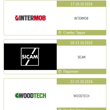
17-20.10.2026
INTERMOB
Стамбул, Турция
20-23.10.2026
SICAM
Порденоне
22-25.10.2026
WOODTECH