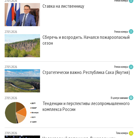
27.05.2026
Регион номера
Ставка на лиственницу
27.05.2026
Регион номера
Сберечь и возродить. Начался пожароопасный
сезон
27.05.2026
Регион номера
Стратегически важно. Республика Саха (Якутия)
27.05.2026
В центре внимания
Тенденции и перспективы лесопромышленного
комплекса России
27.05.2026
Тема номера