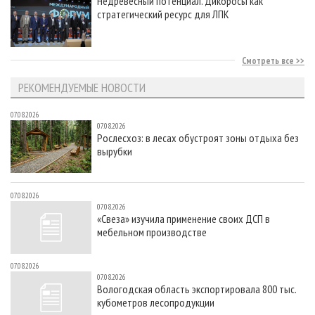
Недревесный потенциал. Дикоросы как
стратегический ресурс для ЛПК
Смотреть все
РЕКОМЕНДУЕМЫЕ НОВОСТИ
07.08.2026
07.08.2026
Рослесхоз: в лесах обустроят зоны отдыха без
вырубки
07.08.2026
07.08.2026
«Свеза» изучила применение своих ДСП в
мебельном производстве
07.08.2026
07.08.2026
Вологодская область экспортировала 800 тыс.
кубометров лесопродукции