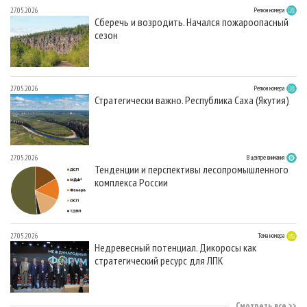
27.05.2026
Регион номера
Сберечь и возродить. Начался пожароопасный
сезон
27.05.2026
Регион номера
Стратегически важно. Республика Саха (Якутия)
27.05.2026
В центре внимания
Тенденции и перспективы лесопромышленного
комплекса России
27.05.2026
Тема номера
Недревесный потенциал. Дикоросы как
стратегический ресурс для ЛПК
Смотреть все