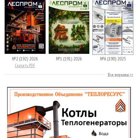
№2 (192) 2026
№1 (191) 2026
№6 (190) 2025
Скачать PDF
Все журналы