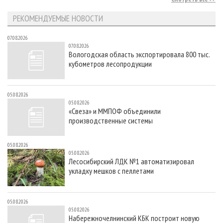
РЕКОМЕНДУЕМЫЕ НОВОСТИ
07.08.2026
07.08.2026
Вологодская область экспортировала 800 тыс.
кубометров лесопродукции
05.08.2026
05.08.2026
«Свеза» и ММПОФ объединили
производственные системы
05.08.2026
05.08.2026
Лесосибирский ЛДК №1 автоматизировал
укладку мешков с пеллетами
05.08.2026
05.08.2026
Набережночелнинский КБК построит новую