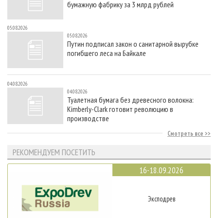
бумажную фабрику за 3 млрд рублей
05.08.2026
05.08.2026
Путин подписал закон о санитарной вырубке
погибшего леса на Байкале
04.08.2026
04.08.2026
Туалетная бумага без древесного волокна:
Kimberly-Clark готовит революцию в
производстве
Смотреть все
РЕКОМЕНДУЕМ ПОСЕТИТЬ
16-18.09.2026
Эксподрев