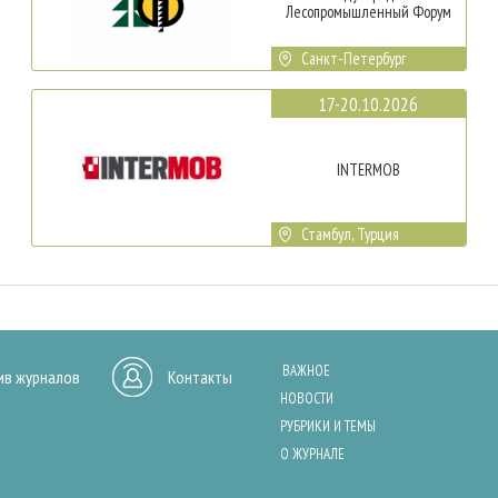
Лесопромышленный Форум
Санкт-Петербург
17-20.10.2026
INTERMOB
Стамбул, Турция
ВАЖНОЕ
ив журналов
Контакты
НОВОСТИ
РУБРИКИ И ТЕМЫ
О ЖУРНАЛЕ