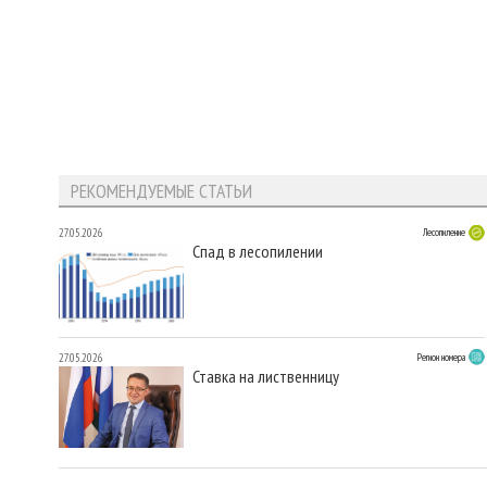
РЕКОМЕНДУЕМЫЕ СТАТЬИ
27.05.2026
Лесопиление
Спад в лесопилении
27.05.2026
Регион номера
Ставка на лиственницу