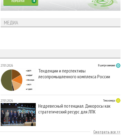
МЕДИА
27.05.2026
В центре внимания
Тенденции и перспективы
лесопромышленного комплекса России
27.05.2026
Тема номера
Недревесный потенциал. Дикоросы как
стратегический ресурс для ЛПК
Смотреть все