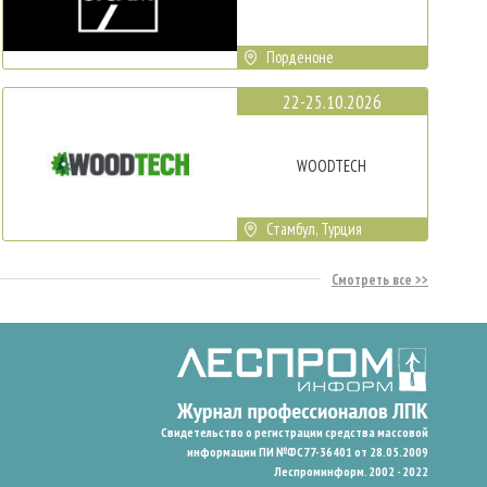
Порденоне
22-25.10.2026
WOODTECH
Стамбул, Турция
Смотреть все
Свидетельство о регистрации средства массовой
информации ПИ №ФС77-36401 от 28.05.2009
Леспроминформ. 2002 - 2022