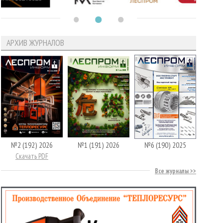
АРХИВ ЖУРНАЛОВ
№2 (192) 2026
№1 (191) 2026
№6 (190) 2025
Скачать PDF
Все журналы