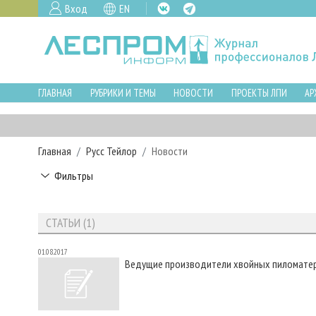
Вход
EN
ГЛАВНАЯ
РУБРИКИ И ТЕМЫ
НОВОСТИ
ПРОЕКТЫ ЛПИ
АР
Главная
Русс Тейлор
Новости
Фильтры
СТАТЬИ (1)
01.08.2017
Ведущие производители хвойных пиломате