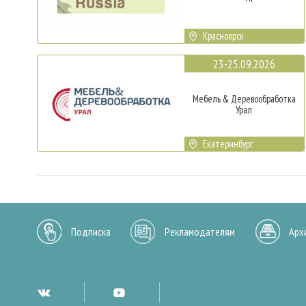
Красноярск
23-25.09.2026
Мебель & Деревообработка
Урал
Екатеринбург
Подписка
Рекламодателям
Арх