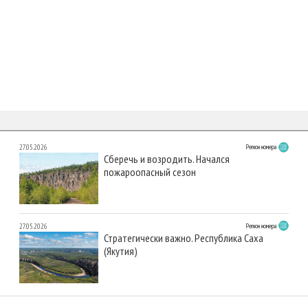
27.05.2026
Регион номера
Сберечь и возродить. Начался
пожароопасный сезон
27.05.2026
Регион номера
Стратегически важно. Республика Саха
(Якутия)