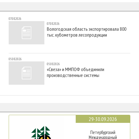
07.08.2026
07.08.2026
Вологодская область экспортировала 800
тыс. кубометров лесопродукции
05.08.2026
05.08.2026
«Свеза» и ММПОФ объединили
производственные системы
29-30.09.2026
Петербургский
Международный