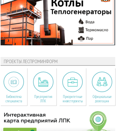
ПРОЕКТЫ ЛЕСПРОМИНФОРМ
Библиотека
Предприятия
Приоритетные
Официальные
специалиста
ЛПК
инвестпроекты
делегации