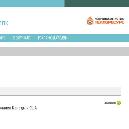
ХИВ
О ЖУРНАЛЕ
РЕКЛАМОДАТЕЛЯМ
Лесопиление
риалов Канады и США