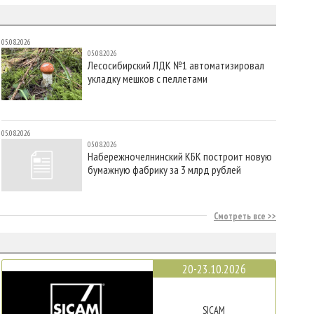
05.08.2026
05.08.2026
Лесосибирский ЛДК №1 автоматизировал
укладку мешков с пеллетами
05.08.2026
05.08.2026
Набережночелнинский КБК построит новую
бумажную фабрику за 3 млрд рублей
Смотреть все
20-23.10.2026
SICAM