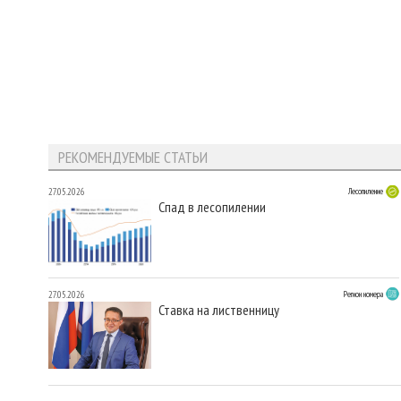
РЕКОМЕНДУЕМЫЕ СТАТЬИ
27.05.2026
Лесопиление
Спад в лесопилении
27.05.2026
Регион номера
Ставка на лиственницу