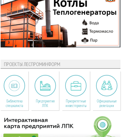
ПРОЕКТЫ ЛЕСПРОМИНФОРМ
Библиотека
Предприятия
Приоритетные
Официальные
специалиста
ЛПК
инвестпроекты
делегации