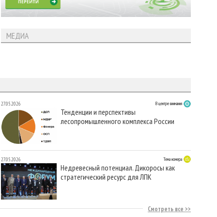
МЕДИА
27.05.2026
В центре внимания
Тенденции и перспективы
лесопромышленного комплекса России
27.05.2026
Тема номера
Недревесный потенциал. Дикоросы как
стратегический ресурс для ЛПК
Смотреть все