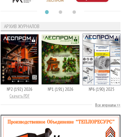
АРХИВ ЖУРНАЛОВ
№2 (192) 2026
№1 (191) 2026
№6 (190) 2025
Скачать PDF
Все журналы