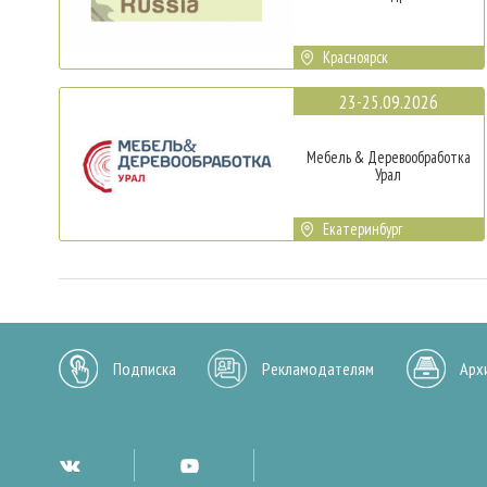
Красноярск
23-25.09.2026
Мебель & Деревообработка
Урал
Екатеринбург
Подписка
Рекламодателям
Арх