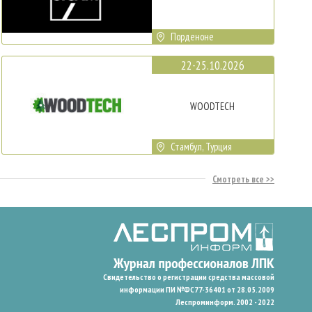
Порденоне
22-25.10.2026
WOODTECH
Стамбул, Турция
Смотреть все
Свидетельство о регистрации средства массовой
информации ПИ №ФС77-36401 от 28.05.2009
Леспроминформ. 2002 - 2022