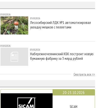
05.08.2026
05.08.2026
Лесосибирский ЛДК №1 автоматизировал
укладку мешков с пеллетами
05.08.2026
05.08.2026
Набережночелнинский КБК построит новую
бумажную фабрику за 3 млрд рублей
Смотреть все
20-23.10.2026
SICAM