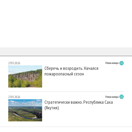
27.05.2026
Регион номера
Сберечь и возродить. Начался
пожароопасный сезон
27.05.2026
Регион номера
Стратегически важно. Республика Саха
(Якутия)