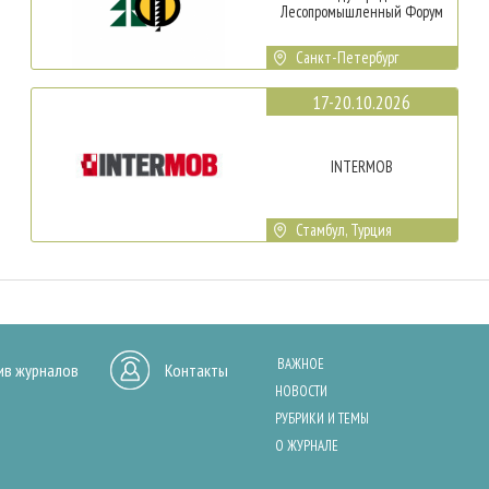
Лесопромышленный Форум
Санкт-Петербург
17-20.10.2026
INTERMOB
Стамбул, Турция
ВАЖНОЕ
ив журналов
Контакты
НОВОСТИ
РУБРИКИ И ТЕМЫ
О ЖУРНАЛЕ