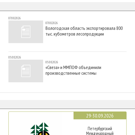
07.08.2026
07.08.2026
Вологодская область экспортировала 800
тыс. кубометров лесопродукции
05.08.2026
05.08.2026
«Свеза» и ММПОФ объединили
производственные системы
29-30.09.2026
Петербургский
Международный