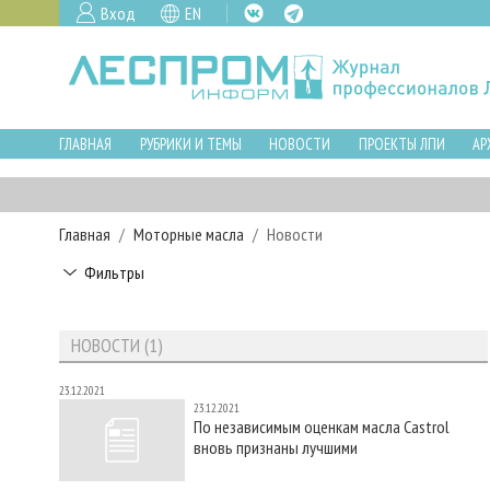
Вход
EN
ГЛАВНАЯ
РУБРИКИ И ТЕМЫ
НОВОСТИ
ПРОЕКТЫ ЛПИ
АР
Главная
Моторные масла
Новости
Фильтры
НОВОСТИ (1)
23.12.2021
23.12.2021
По независимым оценкам масла Castrol
вновь признаны лучшими