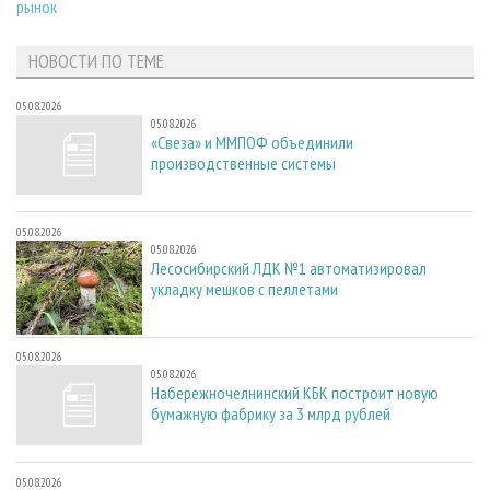
рынок
НОВОСТИ ПО ТЕМЕ
05.08.2026
05.08.2026
«Свеза» и ММПОФ объединили
производственные системы
05.08.2026
05.08.2026
Лесосибирский ЛДК №1 автоматизировал
укладку мешков с пеллетами
05.08.2026
05.08.2026
Набережночелнинский КБК построит новую
бумажную фабрику за 3 млрд рублей
05.08.2026