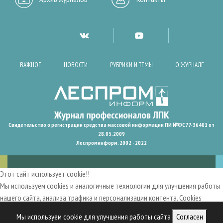
ВАЖНОЕ
НОВОСТИ
РУБРИКИ И ТЕМЫ
О ЖУРНАЛЕ
Свидетельство о регистрации средства массовой информации ПИ №ФС77-36401 от
28.05.2009
Леспроминформ. 2002 - 2022
Этот сайт использует cookie!!
Мы используем cookies и аналогичные технологии для улучшения работы
нашего сайта, анализа трафика и персонализации контента. Cookies
помогают нам запомнить ваши предпочтения и улучшить
Мы используем cookie для улучшения работы сайта
Согласен
пользовательский опыт