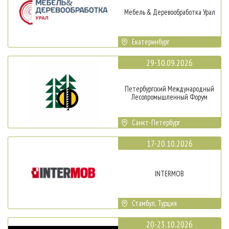
Мебель & Деревообработка Урал
Екатеринбург
29-30.09.2026
Петербургский Международный
Лесопромышленный Форум
Санкт-Петербург
17-20.10.2026
INTERMOB
Стамбул, Турция
20-23.10.2026