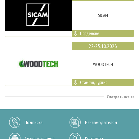
SICAM
Порденоне
22-25.10.2026
WOODTECH
Стамбул, Турция
Смотреть все
Подписка
Рекламодателям
Архив журналов
Контакты