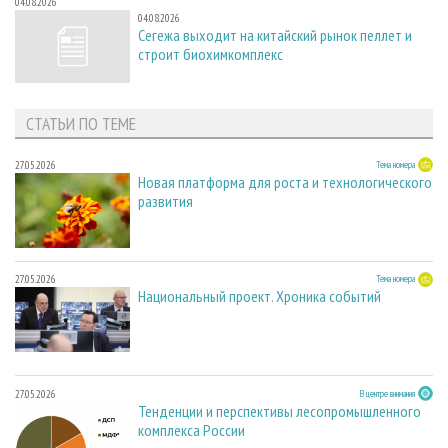
04.08.2026
04.08.2026
Сегежа выходит на китайский рынок пеллет и
строит биохимкомплекс
СТАТЬИ ПО ТЕМЕ
27.05.2026
Тема номера
Новая платформа для роста и технологического
развития
27.05.2026
Тема номера
Национальный проект. Хроника событий
27.05.2026
В центре внимания
Тенденции и перспективы лесопромышленного
комплекса России