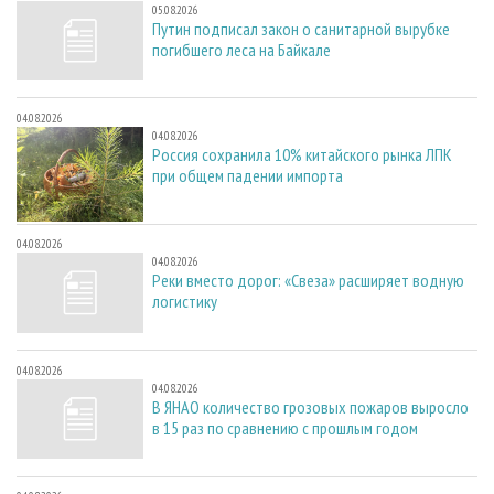
05.08.2026
Путин подписал закон о санитарной вырубке
погибшего леса на Байкале
04.08.2026
04.08.2026
Россия сохранила 10% китайского рынка ЛПК
при общем падении импорта
04.08.2026
04.08.2026
Реки вместо дорог: «Свеза» расширяет водную
логистику
04.08.2026
04.08.2026
В ЯНАО количество грозовых пожаров выросло
в 15 раз по сравнению с прошлым годом