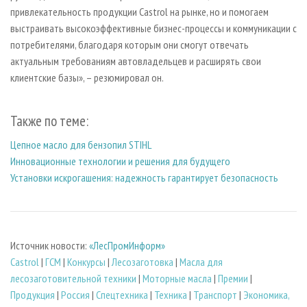
привлекательность продукции Castrol на рынке, но и помогаем
выстраивать высокоэффективные бизнес-процессы и коммуникации с
потребителями, благодаря которым они смогут отвечать
актуальным требованиям автовладельцев и расширять свои
клиентские базы», – резюмировал он.
Также по теме:
Цепное масло для бензопил STIHL
Инновационные технологии и решения для будущего
Установки искрогашения: надежность гарантирует безопасность
Источник новости:
«ЛесПромИнформ»
Castrol
|
ГСМ
|
Конкурсы
|
Лесозаготовка
|
Масла для
лесозаготовительной техники
|
Моторные масла
|
Премии
|
Продукция
|
Россия
|
Спецтехника
|
Техника
|
Транспорт
|
Экономика,