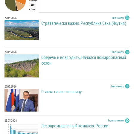
27.05.2026
Регион номера
Стратегически важно. Республика Саха (Якутия)
27.05.2026
Регион номера
Сберечь и возродить. Начался пожароопасный
сезон
27.05.2026
Регион номера
Ставка на лиственницу
23.03.2026
В центре внимания
Лесопромышленный комплекс России