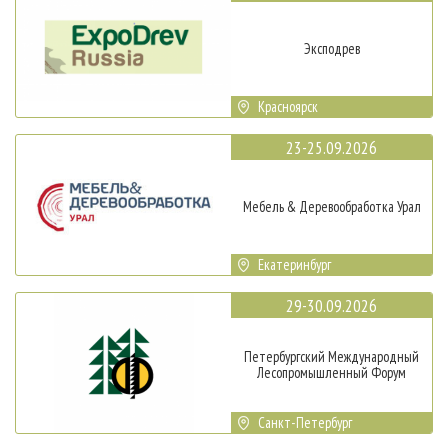
Эксподрев
Красноярск
23-25.09.2026
Мебель & Деревообработка Урал
Екатеринбург
29-30.09.2026
Петербургский Международный
Лесопромышленный Форум
Санкт-Петербург