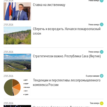
27.05.2026
Регион номера
Ставка на лиственницу
27.05.2026
Регион номера
Сберечь и возродить. Начался пожароопасный
сезон
27.05.2026
Регион номера
Стратегически важно. Республика Саха (Якутия)
27.05.2026
В центре внимания
Тенденции и перспективы лесопромышленного
комплекса России
27.05.2026
Тема номера