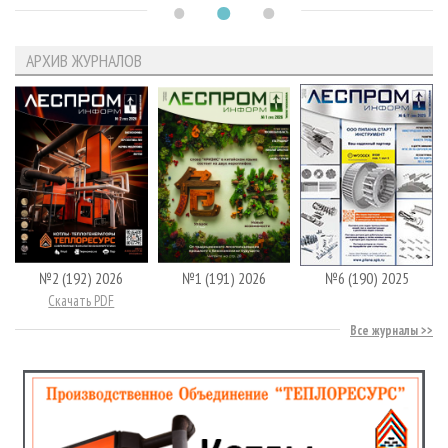
АРХИВ ЖУРНАЛОВ
№2 (192) 2026
№1 (191) 2026
№6 (190) 2025
Скачать PDF
Все журналы