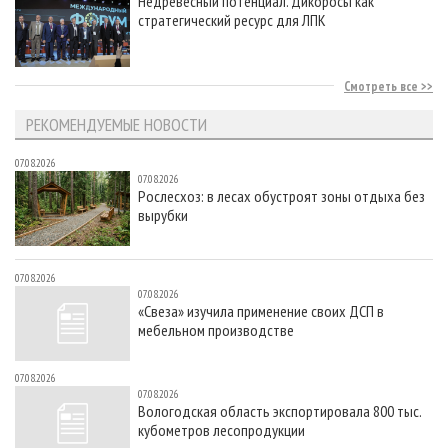
Недревесный потенциал. Дикоросы как
стратегический ресурс для ЛПК
Смотреть все
РЕКОМЕНДУЕМЫЕ НОВОСТИ
07.08.2026
07.08.2026
Рослесхоз: в лесах обустроят зоны отдыха без
вырубки
07.08.2026
07.08.2026
«Свеза» изучила применение своих ДСП в
мебельном производстве
07.08.2026
07.08.2026
Вологодская область экспортировала 800 тыс.
кубометров лесопродукции