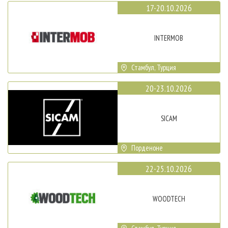
17-20.10.2026
INTERMOB
Стамбул, Турция
20-23.10.2026
SICAM
Порденоне
22-25.10.2026
WOODTECH