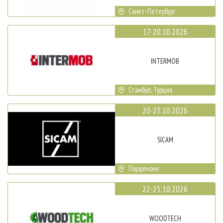
Санкт-Петербург
17-20.10.2026
INTERMOB
Стамбул, Турция
20-23.10.2026
SICAM
Порденоне
22-25.10.2026
WOODTECH