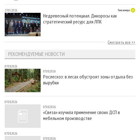
27.05.2026
Тема номера
Недревесный потенциал. Дикоросы как
стратегический ресурс для ЛПК
Смотреть все
РЕКОМЕНДУЕМЫЕ НОВОСТИ
07.08.2026
07.08.2026
Рослесхоз: в лесах обустроят зоны отдыха без
вырубки
07.08.2026
07.08.2026
«Свеза» изучила применение своих ДСП в
мебельном производстве
07.08.2026
07.08.2026