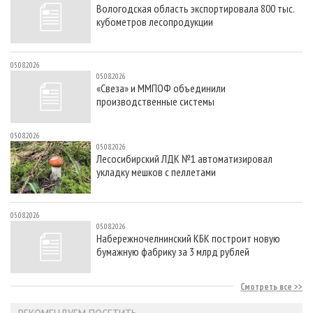
Вологодская область экспортировала 800 тыс.
кубометров лесопродукции
05.08.2026
05.08.2026
«Свеза» и ММПОФ объединили
производственные системы
05.08.2026
05.08.2026
Лесосибирский ЛДК №1 автоматизировал
укладку мешков с пеллетами
05.08.2026
05.08.2026
Набережночелнинский КБК построит новую
бумажную фабрику за 3 млрд рублей
Смотреть все