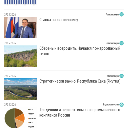
27.05.2026
Регион номера
Ставка на лиственницу
27.05.2026
Регион номера
Сберечь и возродить. Начался пожароопасный
сезон
27.05.2026
Регион номера
Стратегически важно. Республика Саха (Якутия)
27.05.2026
В центре внимания
Тенденции и перспективы лесопромышленного
комплекса России