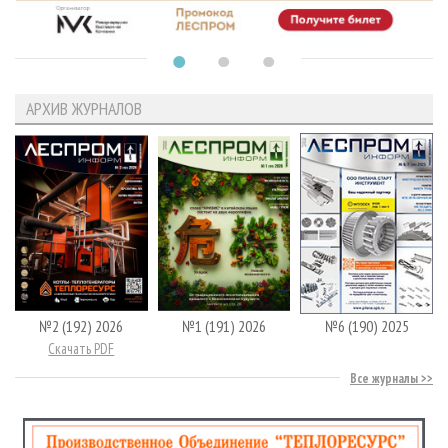
АРХИВ ЖУРНАЛОВ
№2 (192) 2026
№1 (191) 2026
№6 (190) 2025
Скачать PDF
Все журналы