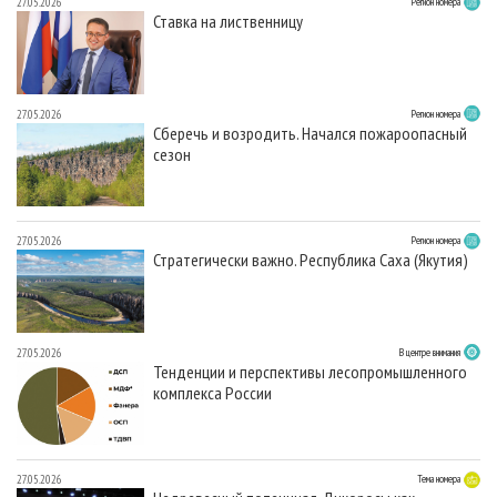
27.05.2026
Регион номера
Ставка на лиственницу
27.05.2026
Регион номера
Сберечь и возродить. Начался пожароопасный
сезон
27.05.2026
Регион номера
Стратегически важно. Республика Саха (Якутия)
27.05.2026
В центре внимания
Тенденции и перспективы лесопромышленного
комплекса России
27.05.2026
Тема номера