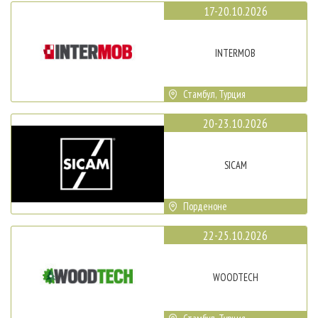
17-20.10.2026
INTERMOB
Стамбул, Турция
20-23.10.2026
SICAM
Порденоне
22-25.10.2026
WOODTECH