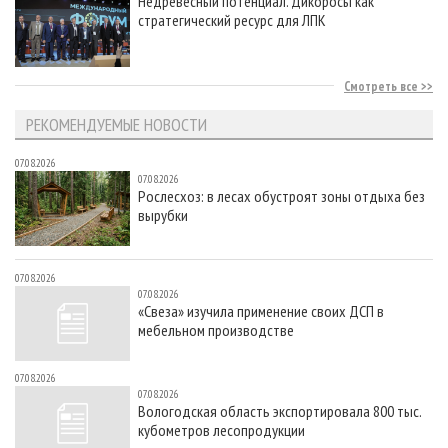
Недревесный потенциал. Дикоросы как
стратегический ресурс для ЛПК
Смотреть все
РЕКОМЕНДУЕМЫЕ НОВОСТИ
07.08.2026
07.08.2026
Рослесхоз: в лесах обустроят зоны отдыха без
вырубки
07.08.2026
07.08.2026
«Свеза» изучила применение своих ДСП в
мебельном производстве
07.08.2026
07.08.2026
Вологодская область экспортировала 800 тыс.
кубометров лесопродукции