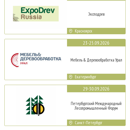
Эксподрев
Красноярск
23-25.09.2026
Мебель & Деревообработка Урал
Екатеринбург
29-30.09.2026
Петербургский Международный
Лесопромышленный Форум
Санкт-Петербург