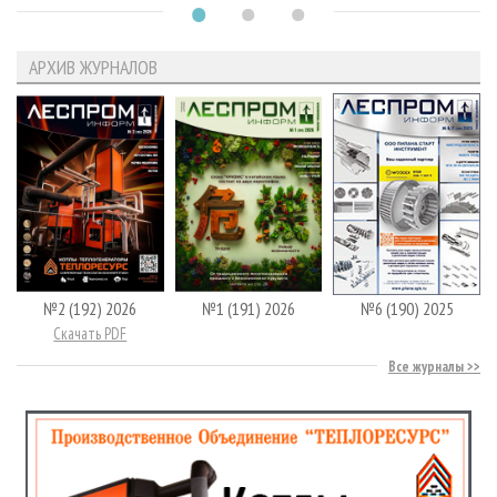
АРХИВ ЖУРНАЛОВ
№2 (192) 2026
№1 (191) 2026
№6 (190) 2025
Скачать PDF
Все журналы