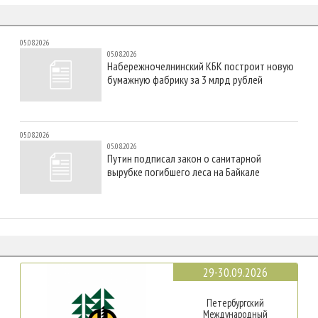
05.08.2026
05.08.2026
Набережночелнинский КБК построит новую
бумажную фабрику за 3 млрд рублей
05.08.2026
05.08.2026
Путин подписал закон о санитарной
вырубке погибшего леса на Байкале
29-30.09.2026
Петербургский
Международный