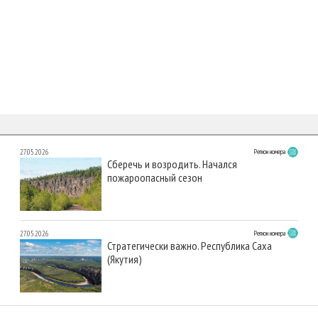
27.05.2026
Регион номера
Сберечь и возродить. Начался
пожароопасный сезон
27.05.2026
Регион номера
Стратегически важно. Республика Саха
(Якутия)