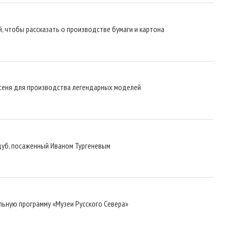
, чтобы рассказать о производстве бумаги и картона
ясеня для производства легендарных моделей
дуб, посаженный Иваном Тургеневым
ьную программу «Музеи Русского Севера»