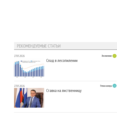
РЕКОМЕНДУЕМЫЕ СТАТЬИ
27.05.2026
Лесопиление
Спад в лесопилении
27.05.2026
Регион номера
Ставка на лиственницу