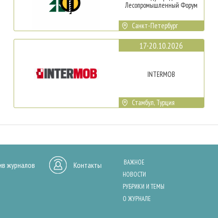
Лесопромышленный Форум
Санкт-Петербург
17-20.10.2026
INTERMOB
Стамбул, Турция
ВАЖНОЕ
ив журналов
Контакты
НОВОСТИ
РУБРИКИ И ТЕМЫ
О ЖУРНАЛЕ