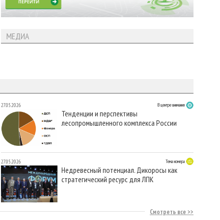
МЕДИА
27.05.2026
В центре внимания
Тенденции и перспективы
лесопромышленного комплекса России
27.05.2026
Тема номера
Недревесный потенциал. Дикоросы как
стратегический ресурс для ЛПК
Смотреть все