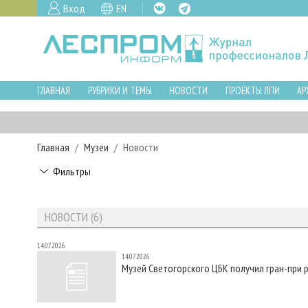
Вход
EN
ГЛАВНАЯ
РУБРИКИ И ТЕМЫ
НОВОСТИ
ПРОЕКТЫ ЛПИ
АР
Главная
Музеи
Новости
Фильтры
НОВОСТИ (6)
14.07.2026
14.07.2026
Музей Светогорского ЦБК получил гран-при 