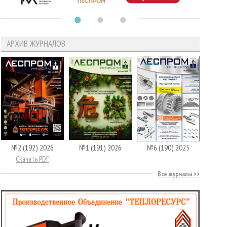
АРХИВ ЖУРНАЛОВ
№2 (192) 2026
№1 (191) 2026
№6 (190) 2025
Скачать PDF
Все журналы