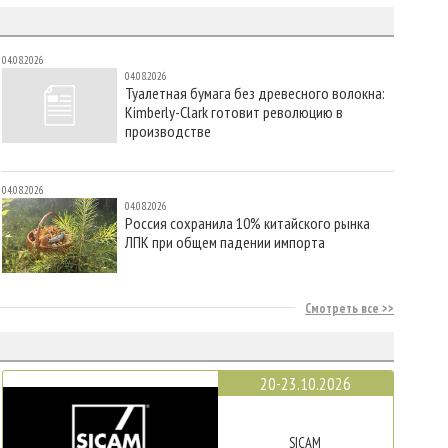
04.08.2026
04.08.2026
Туалетная бумага без древесного волокна:
Kimberly-Clark готовит революцию в
производстве
04.08.2026
04.08.2026
Россия сохранила 10% китайского рынка
ЛПК при общем падении импорта
Смотреть все
20-23.10.2026
SICAM