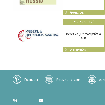
Красноярск
23-25.09.2026
Мебель & Деревообработка
Урал
Екатеринбург
Подписка
Рекламодателям
Арх