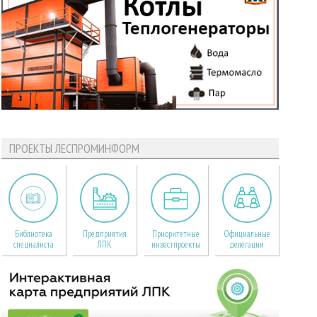
ПРОЕКТЫ ЛЕСПРОМИНФОРМ
Библиотека
Предприятия
Приоритетные
Официальные
специалиста
ЛПК
инвестпроекты
делегации