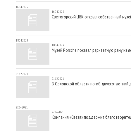
16.04.2025
16.04.2025
Светогорский ЦБК открыл собственный музей
18.04.2023
18.04.2023
Музей Porsche показал раритетную раму из 
01.12.2021
01.12.2021
В Орловской области погиб двухсотлетний 
27.04.2021
27.04.2021
Компания «Свеза» поддержит благотворител