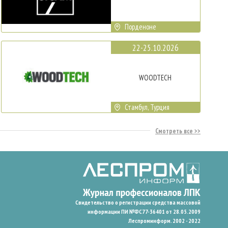
Порденоне
22-25.10.2026
WOODTECH
Стамбул, Турция
Смотреть все
Свидетельство о регистрации средства массовой
информации ПИ №ФС77-36401 от 28.05.2009
Леспроминформ. 2002 - 2022