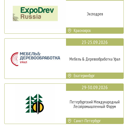
Эксподрев
Красноярск
23-25.09.2026
Мебель & Деревообработка Урал
Екатеринбург
29-30.09.2026
Петербургский Международный
Лесопромышленный Форум
Санкт-Петербург