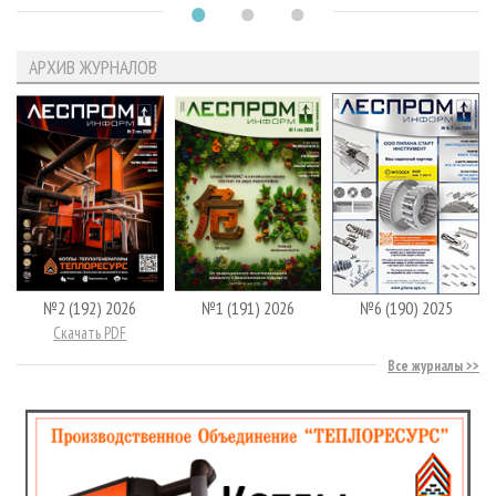
АРХИВ ЖУРНАЛОВ
№2 (192) 2026
№1 (191) 2026
№6 (190) 2025
Скачать PDF
Все журналы