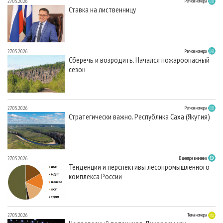
27.05.2026
Регион номера
Ставка на лиственницу
27.05.2026
Регион номера
Сберечь и возродить. Начался пожароопасный
сезон
27.05.2026
Регион номера
Стратегически важно. Республика Саха (Якутия)
27.05.2026
В центре внимания
Тенденции и перспективы лесопромышленного
комплекса России
27.05.2026
Тема номера