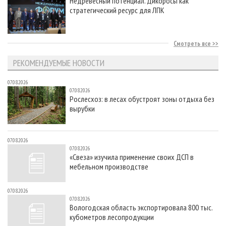
Недревесный потенциал. Дикоросы как
стратегический ресурс для ЛПК
Смотреть все
РЕКОМЕНДУЕМЫЕ НОВОСТИ
07.08.2026
07.08.2026
Рослесхоз: в лесах обустроят зоны отдыха без
вырубки
07.08.2026
07.08.2026
«Свеза» изучила применение своих ДСП в
мебельном производстве
07.08.2026
07.08.2026
Вологодская область экспортировала 800 тыс.
кубометров лесопродукции