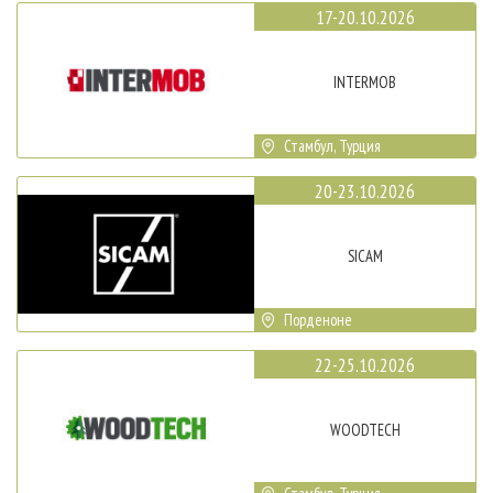
17-20.10.2026
INTERMOB
Стамбул, Турция
20-23.10.2026
SICAM
Порденоне
22-25.10.2026
WOODTECH