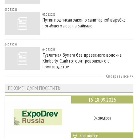
05.08.2026
05.08.2026
Путин подписал закон о санитарной вырубке
погибшего леса на Байкале
04.08.2026
04.08.2026
Туалетная бумага без древесного волокна:
Kimberly-Clark готовит революцию в
производстве
Смотреть все
РЕКОМЕНДУЕМ ПОСЕТИТЬ
16-18.09.2026
Эксподрев
Красноярск