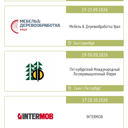
23-25.09.2026
Мебель & Деревообработка Урал
Екатеринбург
29-30.09.2026
Петербургский Международный
Лесопромышленный Форум
Санкт-Петербург
17-20.10.2026
INTERMOB