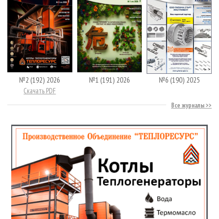
№2 (192) 2026
№1 (191) 2026
№6 (190) 2025
Скачать PDF
Все журналы