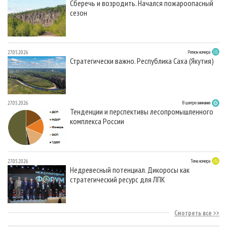
Сберечь и возродить. Начался пожароопасный
сезон
27.05.2026
Регион номера
Стратегически важно. Республика Саха (Якутия)
27.05.2026
В центре внимания
Тенденции и перспективы лесопромышленного
комплекса России
27.05.2026
Тема номера
Недревесный потенциал. Дикоросы как
стратегический ресурс для ЛПК
Смотреть все