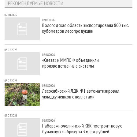
РЕКОМЕНДУЕМЫЕ НОВОСТИ
07.08.2026
07.08.2026
Вологодская область экспортировала 800 тыс.
кубометров лесопродукции
05.08.2026
05.08.2026
«Свеза» и ММПОФ объединили
производственные системы
05.08.2026
05.08.2026
Лесосибирский ЛДК №1 автоматизировал
укладку мешков с пеллетами
05.08.2026
05.08.2026
Набережночелнинский КБК построит новую
бумажную фабрику за 3 млрд рублей