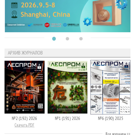
АРХИВ ЖУРНАЛОВ
№2 (192) 2026
№1 (191) 2026
№6 (190) 2025
Скачать PDF
Все журналы