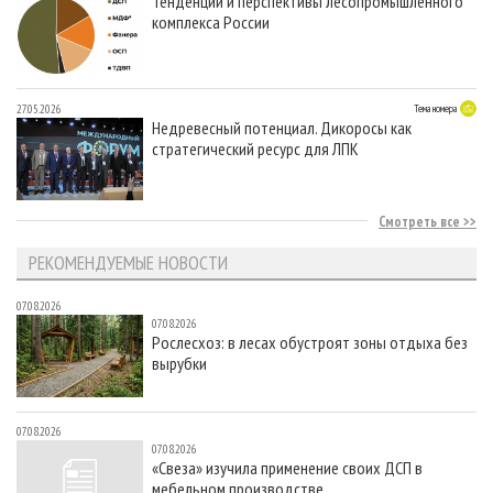
Тенденции и перспективы лесопромышленного
комплекса России
27.05.2026
Тема номера
Недревесный потенциал. Дикоросы как
стратегический ресурс для ЛПК
Смотреть все
РЕКОМЕНДУЕМЫЕ НОВОСТИ
07.08.2026
07.08.2026
Рослесхоз: в лесах обустроят зоны отдыха без
вырубки
07.08.2026
07.08.2026
«Свеза» изучила применение своих ДСП в
мебельном производстве