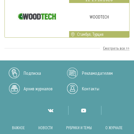
WOODTECH
Стамбул, Турция
Смотреть все
Подписка
Рекламодателям
Архив журналов
Контакты
ВАЖНОЕ
НОВОСТИ
РУБРИКИ И ТЕМЫ
О ЖУРНАЛЕ