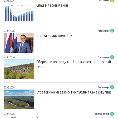
27.05.2026
Лесопиление
Спад в лесопилении
27.05.2026
Регион номера
Ставка на лиственницу
27.05.2026
Регион номера
Сберечь и возродить. Начался пожароопасный
сезон
27.05.2026
Регион номера
Стратегически важно. Республика Саха (Якутия)
27.05.2026
В центре внимания