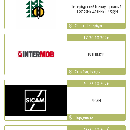
Петербургский Международный
Лесопромышленный Форум
Санкт-Петербург
17-20.10.2026
INTERMOB
Стамбул, Турция
20-23.10.2026
SICAM
Порденоне
22-25.10.2026