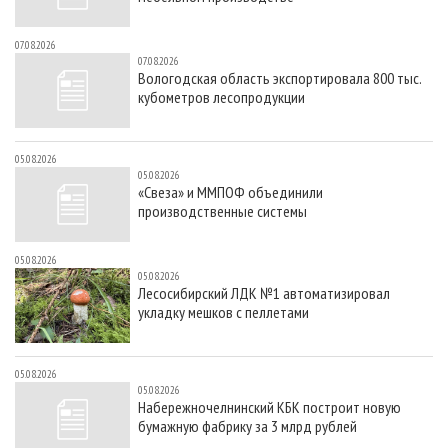
07.08.2026
07.08.2026
Вологодская область экспортировала 800 тыс.
кубометров лесопродукции
05.08.2026
05.08.2026
«Свеза» и ММПОФ объединили
производственные системы
05.08.2026
05.08.2026
Лесосибирский ЛДК №1 автоматизировал
укладку мешков с пеллетами
05.08.2026
05.08.2026
Набережночелнинский КБК построит новую
бумажную фабрику за 3 млрд рублей