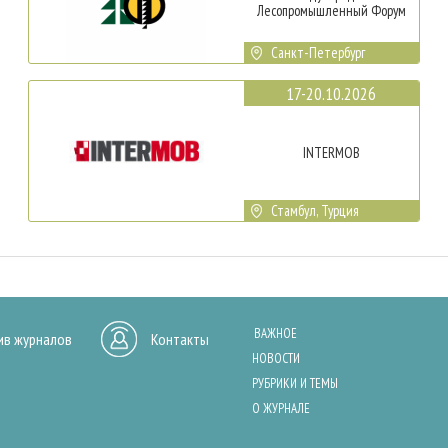
Лесопромышленный Форум
Санкт-Петербург
17-20.10.2026
INTERMOB
Стамбул, Турция
ВАЖНОЕ
ив журналов
Контакты
НОВОСТИ
РУБРИКИ И ТЕМЫ
О ЖУРНАЛЕ