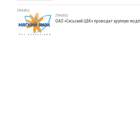
27.04.2011
27.04.2011
ОАО «Сясьский ЦБК» проводит крупную мод