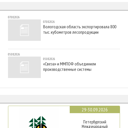
07.08.2026
07.08.2026
Вологодская область экспортировала 800
тыс. кубометров лесопродукции
05.08.2026
05.08.2026
«Свеза» и ММПОФ объединили
производственные системы
29-30.09.2026
Петербургский
Международный