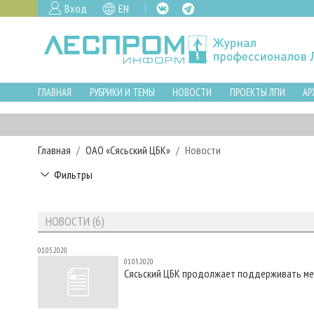
Вход
EN
ГЛАВНАЯ
РУБРИКИ И ТЕМЫ
НОВОСТИ
ПРОЕКТЫ ЛПИ
АР
Главная
ОАО «Сясьский ЦБК»
Новости
Фильтры
НОВОСТИ (6)
01.05.2020
01.05.2020
Сясьский ЦБК продолжает поддерживать ме