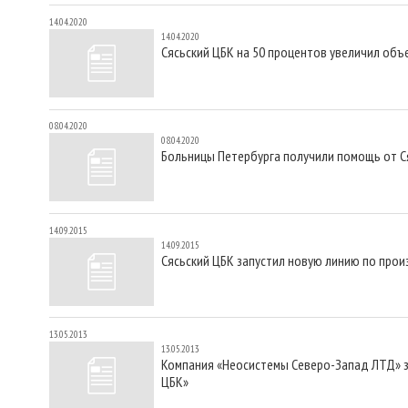
14.04.2020
14.04.2020
Сясьский ЦБК на 50 процентов увеличил об
08.04.2020
08.04.2020
Больницы Петербурга получили помощь от С
14.09.2015
14.09.2015
Сясьский ЦБК запустил новую линию по прои
13.05.2013
13.05.2013
Компания «Неосистемы Северо-Запад ЛТД» 
ЦБК»