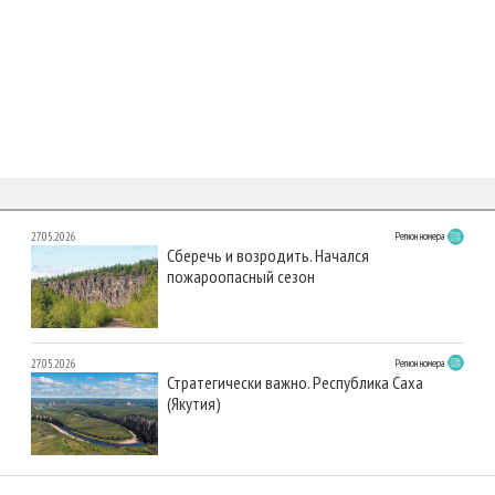
27.05.2026
Регион номера
Сберечь и возродить. Начался
пожароопасный сезон
27.05.2026
Регион номера
Стратегически важно. Республика Саха
(Якутия)