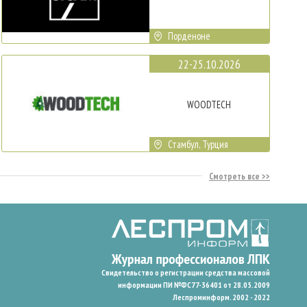
Порденоне
22-25.10.2026
WOODTECH
Стамбул, Турция
Смотреть все
Свидетельство о регистрации средства массовой
информации ПИ №ФС77-36401 от 28.05.2009
Леспроминформ. 2002 - 2022