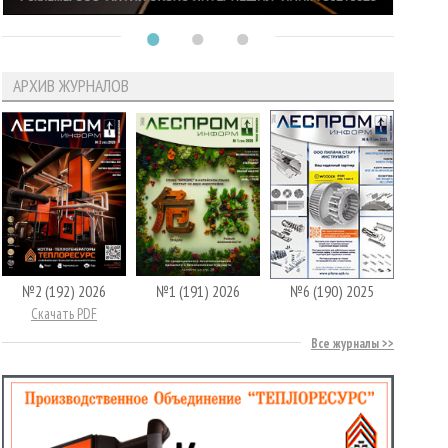
АРХИВ ЖУРНАЛОВ
№2 (192) 2026
№1 (191) 2026
№6 (190) 2025
Скачать PDF
Все журналы