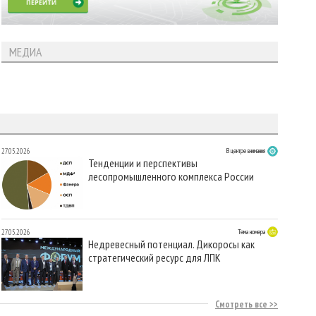
МЕДИА
27.05.2026
В центре внимания
Тенденции и перспективы
лесопромышленного комплекса России
27.05.2026
Тема номера
Недревесный потенциал. Дикоросы как
стратегический ресурс для ЛПК
Смотреть все