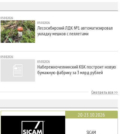
05.08.2026
05.08.2026
Лесосибирский ЛДК №1 автоматизировал
укладку мешков с пеллетами
05.08.2026
05.08.2026
Набережночелнинский КБК построит новую
бумажную фабрику за 3 млрд рублей
Смотреть все
20-23.10.2026
SICAM