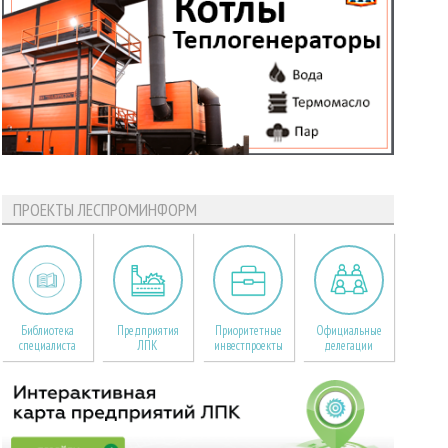
ПРОЕКТЫ ЛЕСПРОМИНФОРМ
Библиотека
Предприятия
Приоритетные
Официальные
специалиста
ЛПК
инвестпроекты
делегации