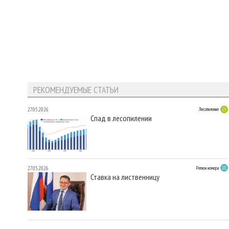
РЕКОМЕНДУЕМЫЕ СТАТЬИ
27.05.2026
Лесопиление
Спад в лесопилении
27.05.2026
Регион номера
Ставка на лиственницу