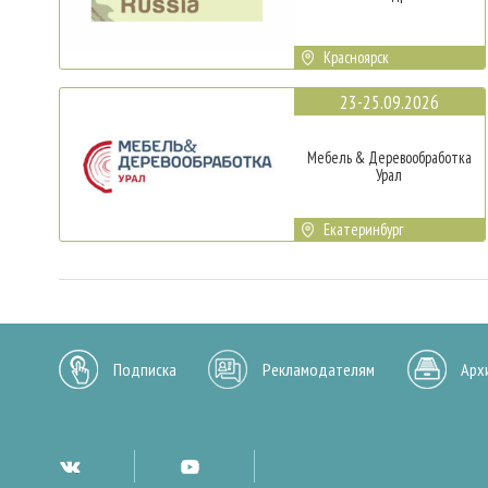
Красноярск
23-25.09.2026
Мебель & Деревообработка
Урал
Екатеринбург
Подписка
Рекламодателям
Арх