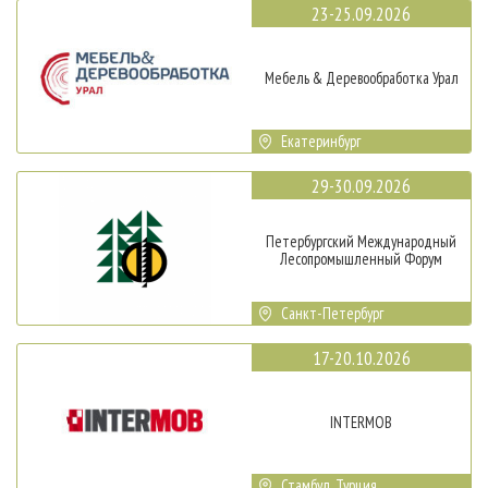
23-25.09.2026
Мебель & Деревообработка Урал
Екатеринбург
29-30.09.2026
Петербургский Международный
Лесопромышленный Форум
Санкт-Петербург
17-20.10.2026
INTERMOB
Стамбул, Турция