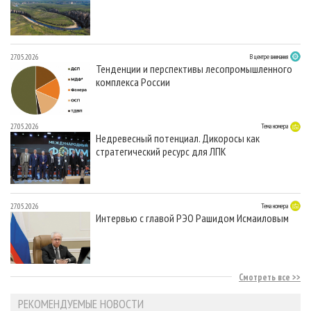
27.05.2026
В центре внимания
Тенденции и перспективы лесопромышленного
комплекса России
27.05.2026
Тема номера
Недревесный потенциал. Дикоросы как
стратегический ресурс для ЛПК
27.05.2026
Тема номера
Интервью с главой РЭО Рашидом Исмаиловым
Смотреть все
РЕКОМЕНДУЕМЫЕ НОВОСТИ