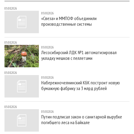
05.08.2026
05.08.2026
«Свеза» и ММПОФ объединили
производственные системы
05.08.2026
05.08.2026
Лесосибирский ЛДК №1 автоматизировал
укладку мешков с пеллетами
05.08.2026
05.08.2026
Набережночелнинский КБК построит новую
бумажную фабрику за 3 млрд рублей
05.08.2026
05.08.2026
Путин подписал закон о санитарной вырубке
погибшего леса на Байкале