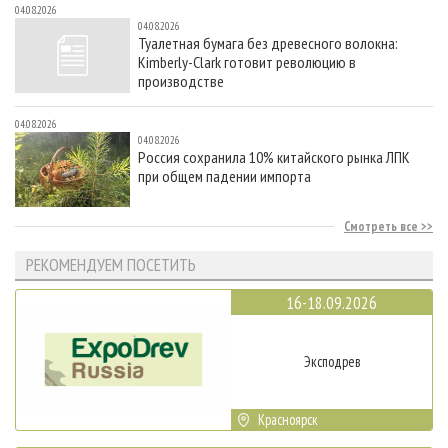
04.08.2026
04.08.2026
Туалетная бумага без древесного волокна:
Kimberly-Clark готовит революцию в
производстве
04.08.2026
04.08.2026
Россия сохранила 10% китайского рынка ЛПК
при общем падении импорта
Смотреть все
РЕКОМЕНДУЕМ ПОСЕТИТЬ
16-18.09.2026
Эксподрев
Красноярск