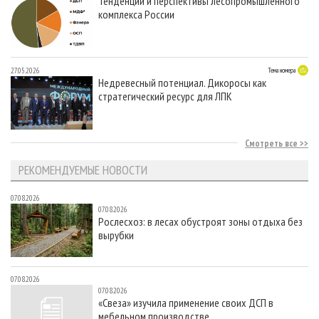
Тенденции и перспективы лесопромышленного
комплекса России
27.05.2026
Тема номера
Недревесный потенциал. Дикоросы как
стратегический ресурс для ЛПК
Смотреть все
РЕКОМЕНДУЕМЫЕ НОВОСТИ
07.08.2026
07.08.2026
Рослесхоз: в лесах обустроят зоны отдыха без
вырубки
07.08.2026
07.08.2026
«Свеза» изучила применение своих ДСП в
мебельном производстве