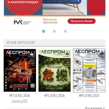
АРХИВ ЖУРНАЛОВ
№2 (192) 2026
№1 (191) 2026
№6 (190) 2025
Скачать PDF
Все журналы