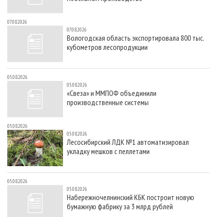
07.08.2026
07.08.2026
Вологодская область экспортировала 800 тыс.
кубометров лесопродукции
05.08.2026
05.08.2026
«Свеза» и ММПОФ объединили
производственные системы
05.08.2026
05.08.2026
Лесосибирский ЛДК №1 автоматизировал
укладку мешков с пеллетами
05.08.2026
05.08.2026
Набережночелнинский КБК построит новую
бумажную фабрику за 3 млрд рублей