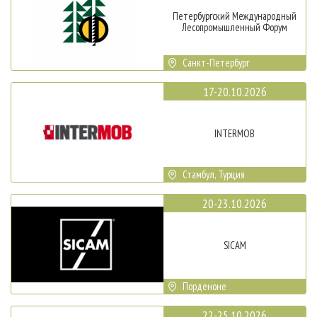
Петербургский Международный
Лесопромышленный Форум
Санкт-Петербург
17-20.10.2026
INTERMOB
Стамбул, Турция
20-23.10.2026
SICAM
Порденоне
22-25.10.2026