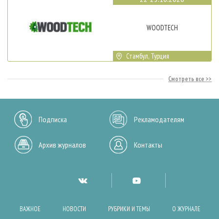
WOODTECH
Стамбул, Турция
Смотреть все
Подписка
Рекламодателям
Архив журналов
Контакты
ВАЖНОЕ
НОВОСТИ
РУБРИКИ И ТЕМЫ
О ЖУРНАЛЕ