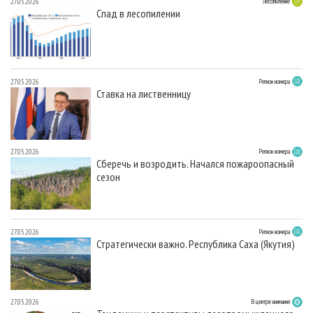
27.05.2026
Лесопиление
Спад в лесопилении
27.05.2026
Регион номера
Ставка на лиственницу
27.05.2026
Регион номера
Сберечь и возродить. Начался пожароопасный
сезон
27.05.2026
Регион номера
Стратегически важно. Республика Саха (Якутия)
27.05.2026
В центре внимания