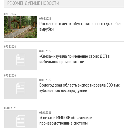
РЕКОМЕНДУЕМЫЕ НОВОСТИ
07.08.2026
07.08.2026
Рослесхоз: в лесах обустроят зоны отдыха без
вырубки
07.08.2026
07.08.2026
«Свеза» изучила применение своих ДСП в
мебельном производстве
07.08.2026
07.08.2026
Вологодская область экспортировала 800 тыс.
кубометров лесопродукции
05.08.2026
05.08.2026
«Свеза» и ММПОФ объединили
производственные системы