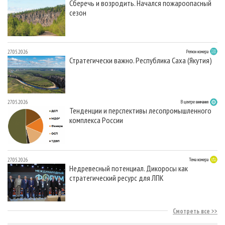
Сберечь и возродить. Начался пожароопасный
сезон
27.05.2026
Регион номера
Стратегически важно. Республика Саха (Якутия)
27.05.2026
В центре внимания
Тенденции и перспективы лесопромышленного
комплекса России
27.05.2026
Тема номера
Недревесный потенциал. Дикоросы как
стратегический ресурс для ЛПК
Смотреть все