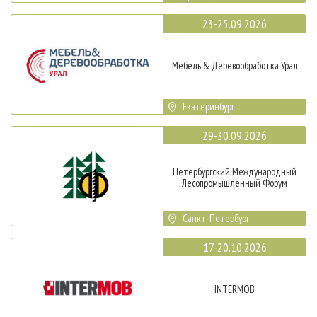
23-25.09.2026
Мебель & Деревообработка Урал
Екатеринбург
29-30.09.2026
Петербургский Международный
Лесопромышленный Форум
Санкт-Петербург
17-20.10.2026
INTERMOB