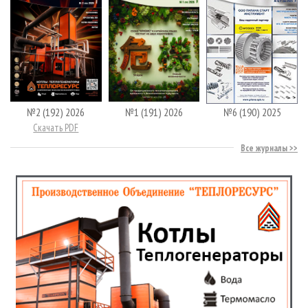
№2 (192) 2026
№1 (191) 2026
№6 (190) 2025
Скачать PDF
Все журналы