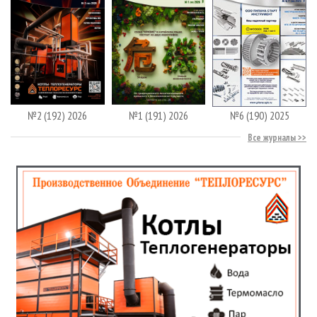
№2 (192) 2026
№1 (191) 2026
№6 (190) 2025
Все журналы