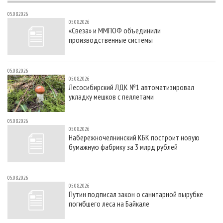
05.08.2026
05.08.2026
«Свеза» и ММПОФ объединили
производственные системы
05.08.2026
05.08.2026
Лесосибирский ЛДК №1 автоматизировал
укладку мешков с пеллетами
05.08.2026
05.08.2026
Набережночелнинский КБК построит новую
бумажную фабрику за 3 млрд рублей
05.08.2026
05.08.2026
Путин подписал закон о санитарной вырубке
погибшего леса на Байкале