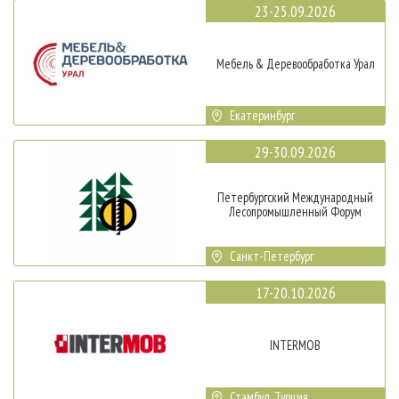
23-25.09.2026
Мебель & Деревообработка Урал
Екатеринбург
29-30.09.2026
Петербургский Международный
Лесопромышленный Форум
Санкт-Петербург
17-20.10.2026
INTERMOB
Стамбул, Турция