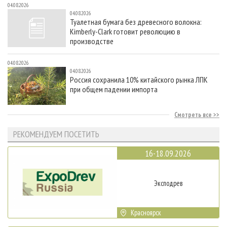
04.08.2026
04.08.2026
Туалетная бумага без древесного волокна:
Kimberly-Clark готовит революцию в
производстве
04.08.2026
04.08.2026
Россия сохранила 10% китайского рынка ЛПК
при общем падении импорта
Смотреть все
РЕКОМЕНДУЕМ ПОСЕТИТЬ
16-18.09.2026
Эксподрев
Красноярск