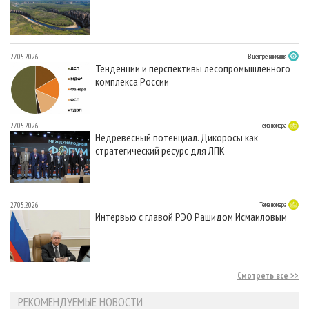
27.05.2026
В центре внимания
Тенденции и перспективы лесопромышленного
комплекса России
27.05.2026
Тема номера
Недревесный потенциал. Дикоросы как
стратегический ресурс для ЛПК
27.05.2026
Тема номера
Интервью с главой РЭО Рашидом Исмаиловым
Смотреть все
РЕКОМЕНДУЕМЫЕ НОВОСТИ