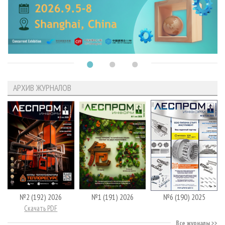
АРХИВ ЖУРНАЛОВ
№2 (192) 2026
№1 (191) 2026
№6 (190) 2025
Скачать PDF
Все журналы