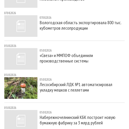
07.08.2026
07.08.2026
Вологодская область экспортировала 800 тыс.
кубометров лесопродукции
05.08.2026
05.08.2026
«Свеза» и ММПОФ объединили
производственные системы
05.08.2026
05.08.2026
Лесосибирский ЛДК №1 автоматизировал
укладку мешков с пеллетами
05.08.2026
05.08.2026
Набережночелнинский КБК построит новую
бумажную фабрику за 3 млрд рублей