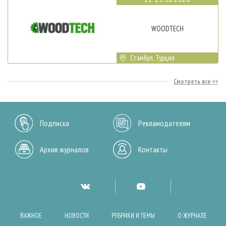
WOODTECH
Стамбул, Турция
Смотреть все
Подписка
Рекламодателям
Архив журналов
Контакты
ВАЖНОЕ
НОВОСТИ
РУБРИКИ И ТЕМЫ
О ЖУРНАЛЕ