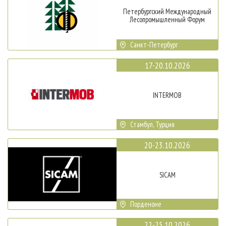
Петербургский Международный
Лесопромышленный Форум
Санкт-Петербург
17-20.10.2026
INTERMOB
Стамбул, Турция
20-23.10.2026
SICAM
Порденоне
22-25.10.2026