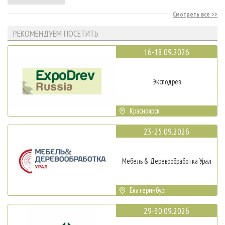
Смотреть все
РЕКОМЕНДУЕМ ПОСЕТИТЬ
16-18.09.2026
Эксподрев
Красноярск
23-25.09.2026
Мебель & Деревообработка Урал
Екатеринбург
29-30.09.2026