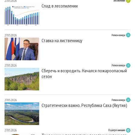
27.05.2026
Лесопиление
Спад в лесопилении
27.05.2026
Регион номера
Ставка на лиственницу
27.05.2026
Регион номера
Сберечь и возродить. Начался пожароопасный
сезон
27.05.2026
Регион номера
Стратегически важно. Республика Саха (Якутия)
27.05.2026
В центре внимания