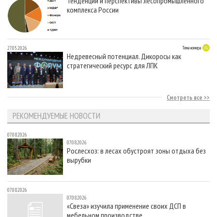
Тенденции и перспективы лесопромышленного
комплекса России
27.05.2026
Тема номера
Недревесный потенциал. Дикоросы как
стратегический ресурс для ЛПК
Смотреть все
РЕКОМЕНДУЕМЫЕ НОВОСТИ
07.08.2026
07.08.2026
Рослесхоз: в лесах обустроят зоны отдыха без
вырубки
07.08.2026
07.08.2026
«Свеза» изучила применение своих ДСП в
мебельном производстве