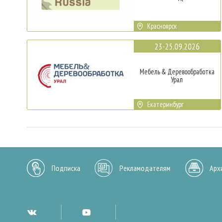
Красноярск
23-25.09.2026
Мебель & Деревообработка
Урал
Екатеринбург
Подписка
Рекламодателям
Арх