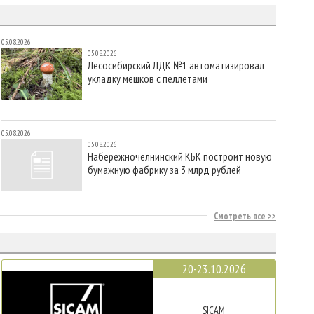
05.08.2026
05.08.2026
Лесосибирский ЛДК №1 автоматизировал
укладку мешков с пеллетами
05.08.2026
05.08.2026
Набережночелнинский КБК построит новую
бумажную фабрику за 3 млрд рублей
Смотреть все
20-23.10.2026
SICAM