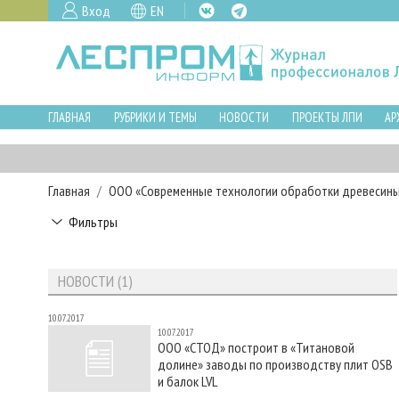
Вход
EN
ГЛАВНАЯ
РУБРИКИ И ТЕМЫ
НОВОСТИ
ПРОЕКТЫ ЛПИ
АР
Главная
ООО «Современные технологии обработки древесин
Фильтры
НОВОСТИ (1)
10.07.2017
10.07.2017
ООО «СТОД» построит в «Титановой
долине» заводы по производству плит OSB
и балок LVL