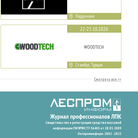
Порденоне
22-25.10.2026
WOODTECH
Стамбул, Турция
Смотреть все
Свидетельство о регистрации средства массовой
информации ПИ №ФС77-36401 от 28.05.2009
Леспроминформ. 2002 - 2022