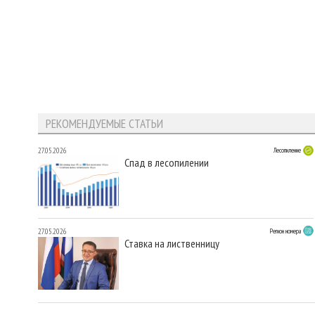
РЕКОМЕНДУЕМЫЕ СТАТЬИ
27.05.2026
Лесопиление
Спад в лесопилении
27.05.2026
Регион номера
Ставка на лиственницу