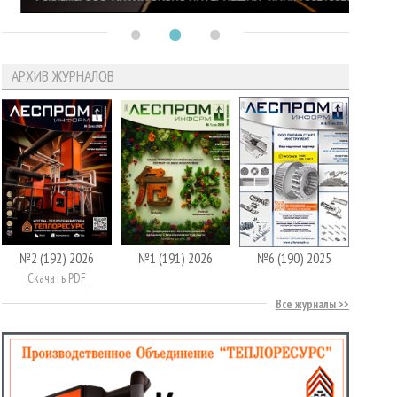
АРХИВ ЖУРНАЛОВ
№2 (192) 2026
№1 (191) 2026
№6 (190) 2025
Скачать PDF
Все журналы