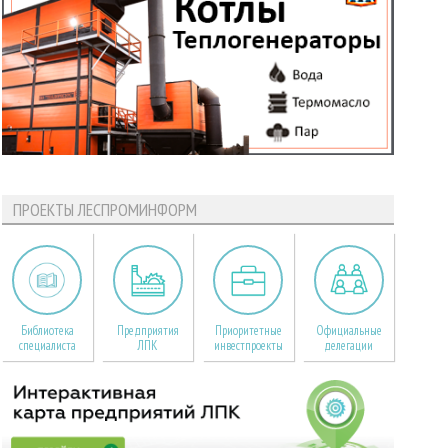
ПРОЕКТЫ ЛЕСПРОМИНФОРМ
Библиотека
Предприятия
Приоритетные
Официальные
специалиста
ЛПК
инвестпроекты
делегации