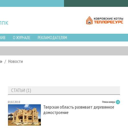
ХИВ
О ЖУРНАЛЕ
РЕКЛАМОДАТЕЛЯМ
ы»
Новости
СТАТЬИ (1)
01.02.2018
Регион номера
Тверская область развивает деревянное
домостроение