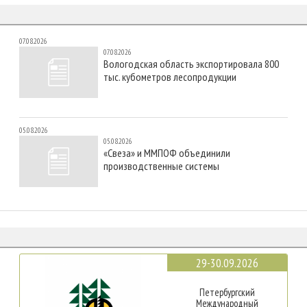
07.08.2026
07.08.2026
Вологодская область экспортировала 800
тыс. кубометров лесопродукции
05.08.2026
05.08.2026
«Свеза» и ММПОФ объединили
производственные системы
29-30.09.2026
Петербургский
Международный