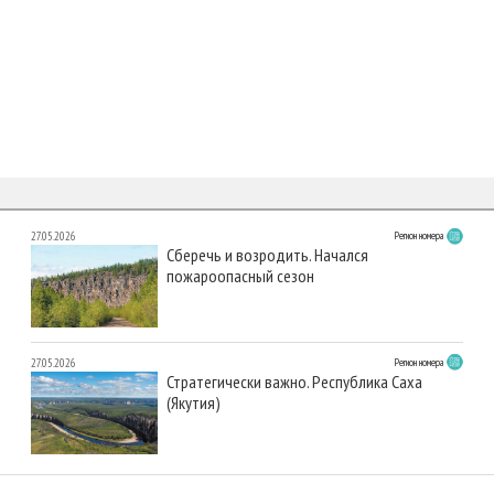
27.05.2026
Регион номера
Сберечь и возродить. Начался
пожароопасный сезон
27.05.2026
Регион номера
Стратегически важно. Республика Саха
(Якутия)