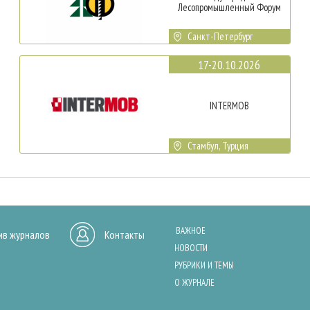
Лесопромышленный Форум
Санкт-Петербург
17-20.10.2026
INTERMOB
Стамбул, Турция
ВАЖНОЕ
ив журналов
Контакты
НОВОСТИ
РУБРИКИ И ТЕМЫ
О ЖУРНАЛЕ