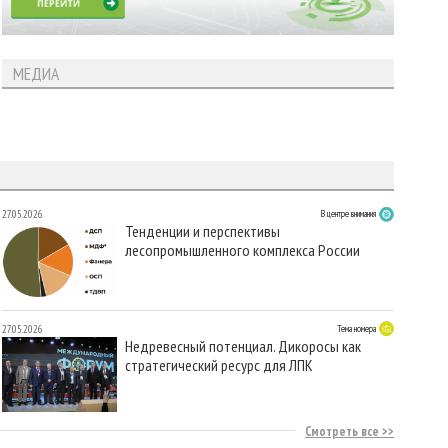
МЕДИА
27.05.2026
В центре внимания
Тенденции и перспективы
лесопромышленного комплекса России
27.05.2026
Тема номера
Недревесный потенциал. Дикоросы как
стратегический ресурс для ЛПК
Смотреть все