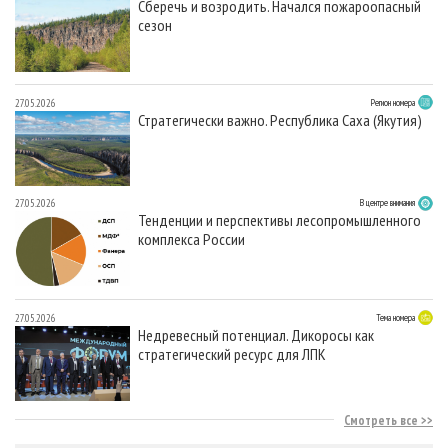
Сберечь и возродить. Начался пожароопасный
сезон
27.05.2026
Регион номера
Стратегически важно. Республика Саха (Якутия)
27.05.2026
В центре внимания
Тенденции и перспективы лесопромышленного
комплекса России
27.05.2026
Тема номера
Недревесный потенциал. Дикоросы как
стратегический ресурс для ЛПК
Смотреть все