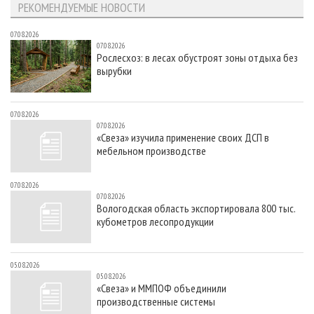
РЕКОМЕНДУЕМЫЕ НОВОСТИ
07.08.2026
07.08.2026
Рослесхоз: в лесах обустроят зоны отдыха без
вырубки
07.08.2026
07.08.2026
«Свеза» изучила применение своих ДСП в
мебельном производстве
07.08.2026
07.08.2026
Вологодская область экспортировала 800 тыс.
кубометров лесопродукции
05.08.2026
05.08.2026
«Свеза» и ММПОФ объединили
производственные системы