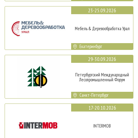
23-25.09.2026
Мебель & Деревообработка Урал
Екатеринбург
29-30.09.2026
Петербургский Международный
Лесопромышленный Форум
Санкт-Петербург
17-20.10.2026
INTERMOB