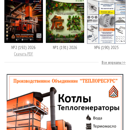
№2 (192) 2026
№1 (191) 2026
№6 (190) 2025
Скачать PDF
Все журналы