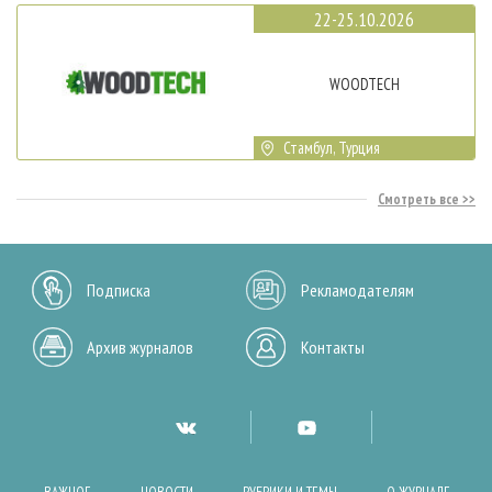
22-25.10.2026
WOODTECH
Стамбул, Турция
Смотреть все
Подписка
Рекламодателям
Архив журналов
Контакты