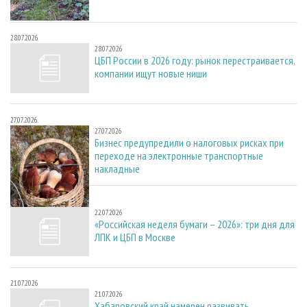
28.07.2026
28.07.2026
ЦБП России в 2026 году: рынок перестраивается,
компании ищут новые ниши
27.07.2026
27.07.2026
Бизнес предупредили о налоговых рисках при
переходе на электронные транспортные
накладные
22.07.2026
22.07.2026
«Российская неделя бумаги – 2026»: три дня для
ЛПК и ЦБП в Москве
21.07.2026
21.07.2026
Хабаровский край намерен развивать