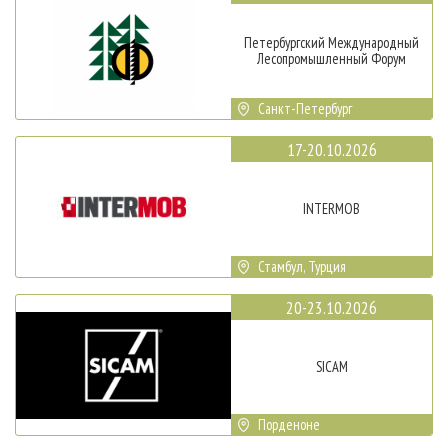
Петербургский Международный
Лесопромышленный Форум
Санкт-Петербург
17-20.10.2026
INTERMOB
Стамбул, Турция
20-23.10.2026
SICAM
Порденоне