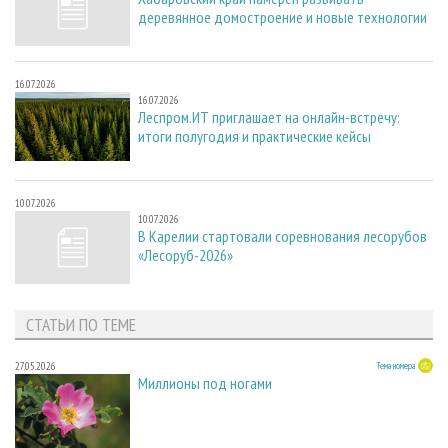
деревянное домостроение и новые технологии
16.07.2026
16.07.2026
Леспром.ИТ приглашает на онлайн-встречу:
итоги полугодия и практические кейсы
10.07.2026
10.07.2026
В Карелии стартовали соревнования лесорубов
«Лесоруб-2026»
СТАТЬИ ПО ТЕМЕ
27.05.2026
Тема номера
Миллионы под ногами