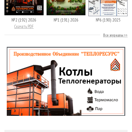
№2 (192) 2026
№1 (191) 2026
№6 (190) 2025
Скачать PDF
Все журналы