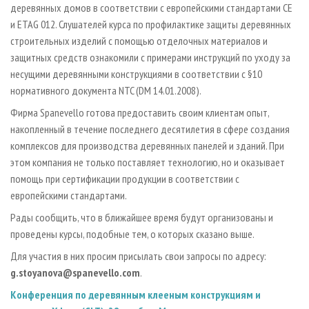
деревянных домов в соответствии с европейскими стандартами CE
и ETAG 012. Слушателей курса по профилактике защиты деревянных
строительных изделий с помощью отделочных материалов и
защитных средств ознакомили с примерами инструкций по уходу за
несущими деревянными конструкциями в соответствии с §10
нормативного документа NTC (DM 14.01.2008).
Фирма Spanevello готова предоставить своим клиентам опыт,
накопленный в течение последнего десятилетия в сфере создания
комплексов для производства деревянных панелей и зданий. При
этом компания не только поставляет технологию, но и оказывает
помощь при сертификации продукции в соответствии с
европейскими стандартами.
Рады сообщить, что в ближайшее время будут организованы и
проведены курсы, подобные тем, о которых сказано выше.
Для участия в них просим присылать свои запросы по адресу:
g.stoyanova@spanevello.com
.
Конференция по деревянным клееным конструкциям и