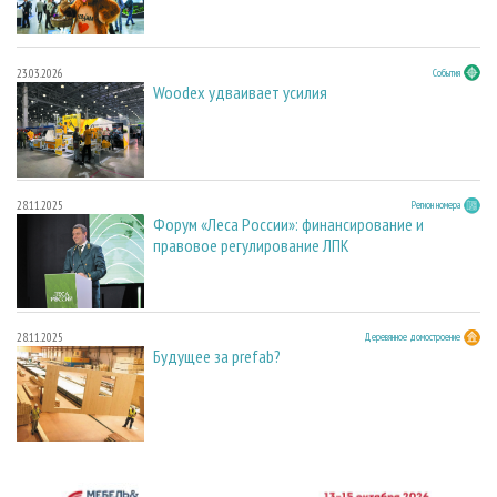
23.03.2026
События
Woodex удваивает усилия
28.11.2025
Регион номера
Форум «Леса России»: финансирование и
правовое регулирование ЛПК
28.11.2025
Деревянное домостроение
Будущее за prefab?