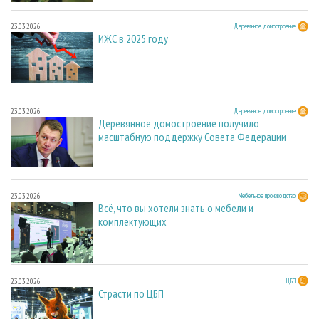
23.03.2026
Деревянное домостроение
ИЖС в 2025 году
23.03.2026
Деревянное домостроение
Деревянное домостроение получило
масштабную поддержку Совета Федерации
23.03.2026
Мебельное производство
Всё, что вы хотели знать о мебели и
комплектующих
23.03.2026
ЦБП
Страсти по ЦБП