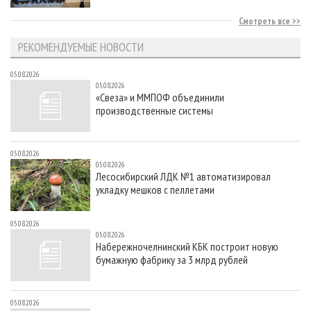
Смотреть все
РЕКОМЕНДУЕМЫЕ НОВОСТИ
05.08.2026
05.08.2026
«Свеза» и ММПОФ объединили
производственные системы
05.08.2026
05.08.2026
Лесосибирский ЛДК №1 автоматизировал
укладку мешков с пеллетами
05.08.2026
05.08.2026
Набережночелнинский КБК построит новую
бумажную фабрику за 3 млрд рублей
05.08.2026