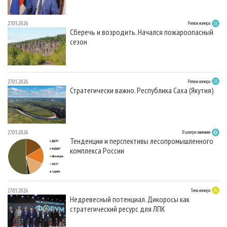
27.05.2026
Регион номера
Сберечь и возродить. Начался пожароопасный
сезон
27.05.2026
Регион номера
Стратегически важно. Республика Саха (Якутия)
27.05.2026
В центре внимания
Тенденции и перспективы лесопромышленного
комплекса России
27.05.2026
Тема номера
Недревесный потенциал. Дикоросы как
стратегический ресурс для ЛПК