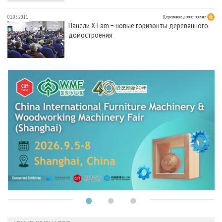
01.05.2011
Деревянное домостроение
Панели X-Lam − новые горизонты деревянного
домостроения