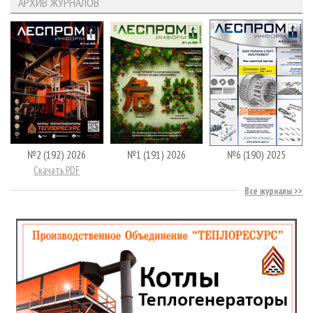
АРХИВ ЖУРНАЛОВ
№2 (192) 2026
№1 (191) 2026
№6 (190) 2025
Скачать PDF
Все журналы