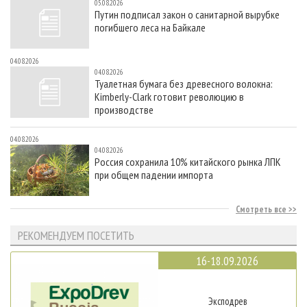
05.08.2026
Путин подписал закон о санитарной вырубке
погибшего леса на Байкале
04.08.2026
04.08.2026
Туалетная бумага без древесного волокна:
Kimberly-Clark готовит революцию в
производстве
04.08.2026
04.08.2026
Россия сохранила 10% китайского рынка ЛПК
при общем падении импорта
Смотреть все
РЕКОМЕНДУЕМ ПОСЕТИТЬ
16-18.09.2026
Эксподрев