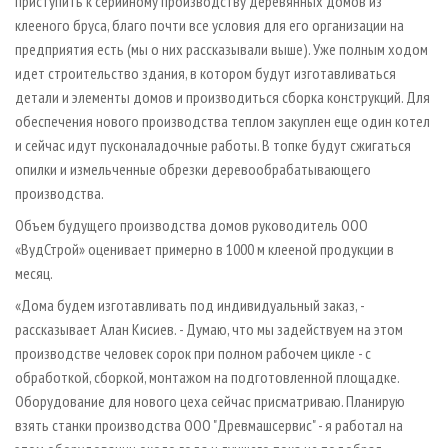
приступить к серийному производству деревянных домов из
клееного бруса, благо почти все условия для его организации на
предприятия есть (мы о них рассказывали выше). Уже полным ходом
идет строительство здания, в котором будут изготавливаться
детали и элементы домов и производиться сборка конструкций. Для
обеспечения нового производства теплом закуплен еще один котел
и сейчас идут пусконаладочные работы. В топке будут сжигаться
опилки и измельченные обрезки деревообрабатывающего
производства.
Объем будущего производства домов руководитель ООО
«ВудСтрой» оценивает примерно в 1000 м клееной продукции в
месяц.
«Дома будем изготавливать под индивидуальный заказ, -
рассказывает Алан Кисиев. - Думаю, что мы задействуем на этом
производстве человек сорок при полном рабочем цикле - с
обработкой, сборкой, монтажом на подготовленной площадке.
Оборудование для нового цеха сейчас присматриваю. Планирую
взять станки производства ООО "Древмашсервис" - я работал на