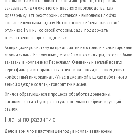
специалисты изготавливают любой инструмент, который мы
заказываем, - для оконного и дверного производства, для
фрезерных, четырехсторонних станков, - выполняют любую
поставленную нами задачу. Их соотношение "цена - качество"
отличное. Ну и мы, со своей стороны, рады поддержать
отечественного производителя».
Аспирационную систему на предприятии изготовили и смонтировали
своими силами. Из покупных деталей только фильтры, которые были
заказаны в компании из Переславля. Очищенный теплый воздух
через фильтры возвращается в цех - и экономия, и в помещениях
комфортный микроклимат. «У нас даже зимой в цехах работники в
легкой одежде ходят», - говорит г-н Кисиев.
Опилки, образующиеся в процессе обработки древесины,
накапливаются в бункере, откуда поступают в брикетирующий
станок.
Планы по развитию
Дело в том, что в наступившем году в компании намерены