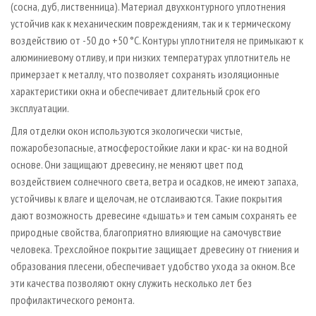
(сосна, дуб, лиственница). Материал двухконтурного уплотнения
устойчив как к механическим повреждениям, так и к термическому
воздействию от -50 до +50 °С. Контуры уплотнителя не примыкают к
алюминиевому отливу, и при низких температурах уплотнитель не
примерзает к металлу, что позволяет сохранять изоляционные
характеристики окна и обеспечивает длительный срок его
эксплуатации.
Для отделки окон используются экологически чистые,
пожаробезопасные, атмосферостойкие лаки и крас- ки на водной
основе. Они защищают древесину, не меняют цвет под
воздействием солнечного света, ветра и осадков, не имеют запаха,
устойчивы к влаге и щелочам, не отслаиваются. Такие покрытия
дают возможность древесине «дышать» и тем самым сохранять ее
природные свойства, благоприятно влияющие на самочувствие
человека. Трехслойное покрытие защищает древесину от гниения и
образования плесени, обеспечивает удобство ухода за окном. Все
эти качества позволяют окну служить несколько лет без
профилактического ремонта.