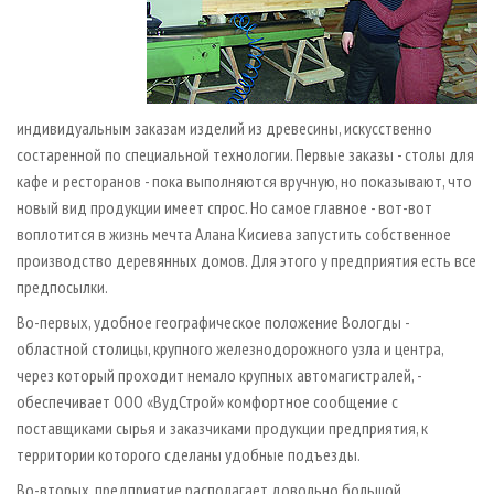
индивидуальным заказам изделий из древесины, искусственно
состаренной по специальной технологии. Первые заказы - столы для
кафе и ресторанов - пока выполняются вручную, но показывают, что
новый вид продукции имеет спрос. Но самое главное - вот-вот
воплотится в жизнь мечта Алана Кисиева запустить собственное
производство деревянных домов. Для этого у предприятия есть все
предпосылки.
Во-первых, удобное географическое положение Вологды -
областной столицы, крупного железнодорожного узла и центра,
через который проходит немало крупных автомагистралей, -
обеспечивает ООО «ВудСтрой» комфортное сообщение с
поставщиками сырья и заказчиками продукции предприятия, к
территории которого сделаны удобные подъезды.
Во-вторых, предприятие располагает довольно большой