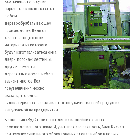
Все начинается с сушки
сырья - так можно сказать о
любом
деревообрабатывающем
производстве. Ведь от
качества подготовки
материала, из которого
будут изготавливаться окна,
двери, погонаж, лестницы,
другие элементы
деревянных домов, мебель,
зависит многое. Без
преувеличения можно
сказать, что сушка
пиломатериалов закладывает основу качества всей продукции,
выпускаемой на предприятии.
В компании «ВудСтрой» это один из важнейших этапов
производственного цикла. И, учитывая его важность, Алан Кисиев
при покупке сушильного оборудования сделал выбор в пользу