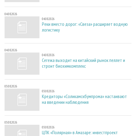
04.08.2026
04.08.2026
Реки вместо дорог: «Свеза» расширяет водную
логистику
04.08.2026
04.08.2026
Сегежа выходит на китайский рынок пеллет и
строит биохимкомплекс
03.08.2026
03.08.2026
Кредиторы «Соликамскбумпрома» настаивают
на введении наблюдения
03.08.2026
03.08.2026
ЦПК «Полярная» в Амазаре: инвестпроект