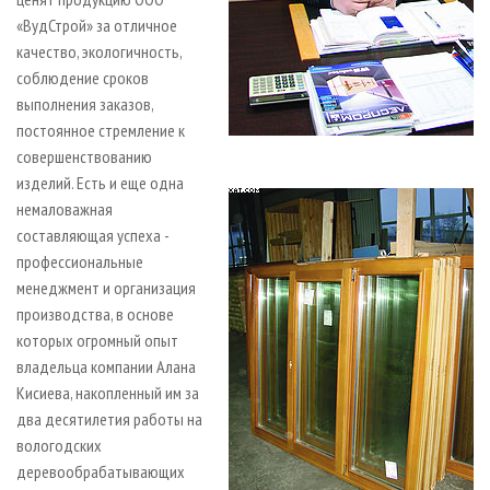
«ВудСтрой» за отличное
качество, экологичность,
соблюдение сроков
выполнения заказов,
постоянное стремление к
совершенствованию
изделий. Есть и еще одна
немаловажная
составляющая успеха -
профессиональные
менеджмент и организация
производства, в основе
которых огромный опыт
владельца компании Алана
Кисиева, накопленный им за
два десятилетия работы на
вологодских
деревообрабатывающих