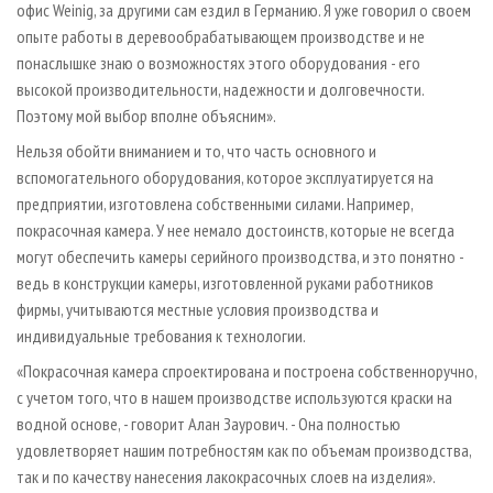
офис Weinig, за другими сам ездил в Германию. Я уже говорил о своем
опыте работы в деревообрабатывающем производстве и не
понаслышке знаю о возможностях этого оборудования - его
высокой производительности, надежности и долговечности.
Поэтому мой выбор вполне объясним».
Нельзя обойти вниманием и то, что часть основного и
вспомогательного оборудования, которое эксплуатируется на
предприятии, изготовлена собственными силами. Например,
покрасочная камера. У нее немало достоинств, которые не всегда
могут обеспечить камеры серийного производства, и это понятно -
ведь в конструкции камеры, изготовленной руками работников
фирмы, учитываются местные условия производства и
индивидуальные требования к технологии.
«Покрасочная камера спроектирована и построена собственноручно,
с учетом того, что в нашем производстве используются краски на
водной основе, - говорит Алан Заурович. - Она полностью
удовлетворяет нашим потребностям как по объемам производства,
так и по качеству нанесения лакокрасочных слоев на изделия».