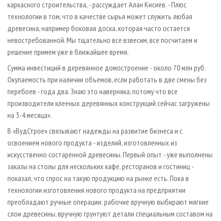
каркасного строительства, - рассуждает Алан Кисиев. - Плюс
технологии в том, что в качестве сырья может служить любая
древесина, например боковая доска, которая часто остается
невостребованной. Мы тщательно все взвесим, все посчитаем и
решение примем уже в ближайшее время.
Сумма инвестиций в деревянное домостроение - около 70 млн руб.
Окупаемость при наличии объемов, если работать в две смены без
перебоев - года два. Знаю это наверняка, потому что все
производители клееных деревянных конструкций сейчас загружены
на 3-4 месяца».
В «ВудСтрое» связывают надежды на развитие бизнеса и с
освоением нового продукта - изделий, изготовленных из
искусственно состаренной древесины. Первый опыт - уже выполнены
заказы на столы для нескольких кафе, ресторанов и гостиниц -
показал, что спрос на такую продукцию на рынке есть. Пока в
технологии изготовления нового продукта на предприятии
преобладают ручные операции: рабочие вручную выбирают мягкие
слои древесины, вручную грунтуют детали специальным составом на