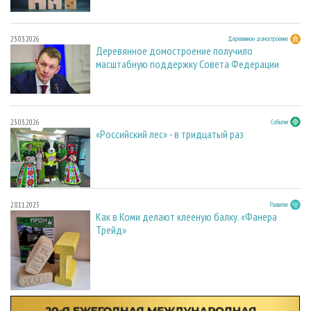
23.03.2026
Деревянное домостроение
Деревянное домостроение получило
масштабную поддержку Совета Федерации
23.03.2026
События
«Российский лес» - в тридцатый раз
28.11.2025
Развитие
Как в Коми делают клееную балку. «Фанера
Трейд»