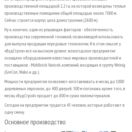
производственной площадкой 2,2 га, на которой возведены теплые
производственные помещения общей площадью около 7000 м.
Сейчас строится корпус цеха домостроения (2600 м).
Ну и, конечно, один из решающих факторов - обеспеченность
производства современной техникой, позволяющей использовать
для выпуска продукции передовые технологии. И в этом смысле у
«ВудСтроя» все на высоком уровне: вологодское предприятие
оснащено оборудованием известных мировых производителей и
поставщиков - Mühlböck Vanicek, компаний, входящих в группу Weinig
(GreCon, Wako и др.).
Мощности предприятия позволяют изготавливать в месяц до 1000
деревянных евроокон, до 400 дверей, 500 м погонажа, кроме того, в
месяц «ВудСтрой» продает до 800 м сухих пиломатериалов.
Сегодня на предприятии трудится 45 человек, которые работают в
одну смену.
Основное производство