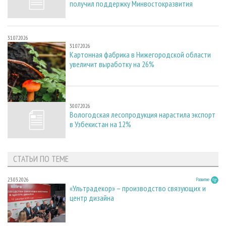
получил поддержку Минвостокразвития
31.07.2026
31.07.2026
Картонная фабрика в Нижегородской области
увеличит выработку на 26%
30.07.2026
30.07.2026
Вологодская лесопродукция нарастила экспорт
в Узбекистан на 12%
СТАТЬИ ПО ТЕМЕ
23.03.2026
Развитие
«Ультрадекор» – производство связующих и
центр дизайна