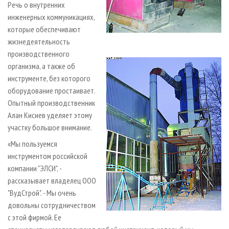
Речь о внутренних
инженерных коммуникациях,
которые обеспечивают
жизнедеятельность
производственного
организма, а также об
инструменте, без которого
оборудование простаивает.
Опытный производственник
Алан Кисиев уделяет этому
участку большое внимание.
«Мы пользуемся
инструментом российской
компании "ЭЛСИ", -
рассказывает владелец ООО
"ВудСтрой". - Мы очень
довольны сотрудничеством
с этой фирмой. Ее