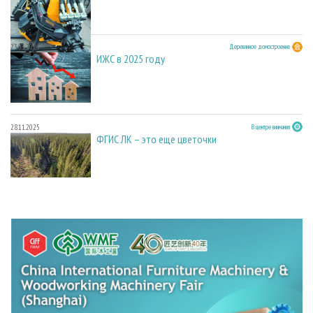
23.03.2026
Деревянное домостроение
ИЖС в 2025 году
28.11.2025
В центре внимания
ФГИС ЛК – это еще цветочки