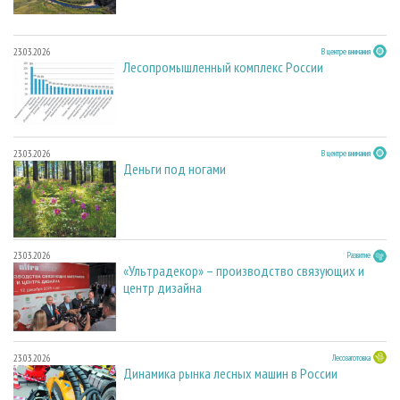
23.03.2026
В центре внимания
Лесопромышленный комплекс России
23.03.2026
В центре внимания
Деньги под ногами
23.03.2026
Развитие
«Ультрадекор» – производство связующих и
центр дизайна
23.03.2026
Лесозаготовка
Динамика рынка лесных машин в России