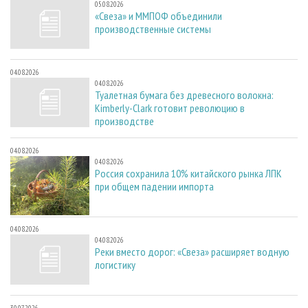
05.08.2026
«Свеза» и ММПОФ объединили
производственные системы
04.08.2026
04.08.2026
Туалетная бумага без древесного волокна:
Kimberly-Clark готовит революцию в
производстве
04.08.2026
04.08.2026
Россия сохранила 10% китайского рынка ЛПК
при общем падении импорта
04.08.2026
04.08.2026
Реки вместо дорог: «Свеза» расширяет водную
логистику
30.07.2026