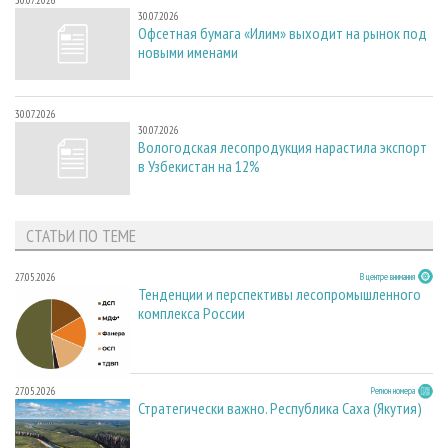
30.07.2026
Офсетная бумага «Илим» выходит на рынок под
новыми именами
30.07.2026
30.07.2026
Вологодская лесопродукция нарастила экспорт
в Узбекистан на 12%
СТАТЬИ ПО ТЕМЕ
27.05.2026
В центре внимания
Тенденции и перспективы лесопромышленного
комплекса России
27.05.2026
Регион номера
Стратегически важно. Республика Саха (Якутия)