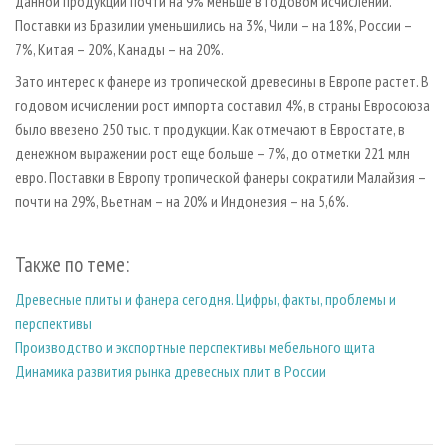
данной продукции почти на 9% меньше в годовом исчислении.
Поставки из Бразилии уменьшились на 3%, Чили – на 18%, России –
7%, Китая – 20%, Канады – на 20%.
Зато интерес к фанере из тропической древесины в Европе растет. В
годовом исчислении рост импорта составил 4%, в страны Евросоюза
было ввезено 250 тыс. т продукции. Как отмечают в Евростате, в
денежном выражении рост еще больше – 7%, до отметки 221 млн
евро. Поставки в Европу тропической фанеры сократили Малайзия –
почти на 29%, Вьетнам – на 20% и Индонезия – на 5,6%.
Также по теме:
Древесные плиты и фанера сегодня. Цифры, факты, проблемы и
перспективы
Производство и экспортные перспективы мебельного щита
Динамика развития рынка древесных плит в России