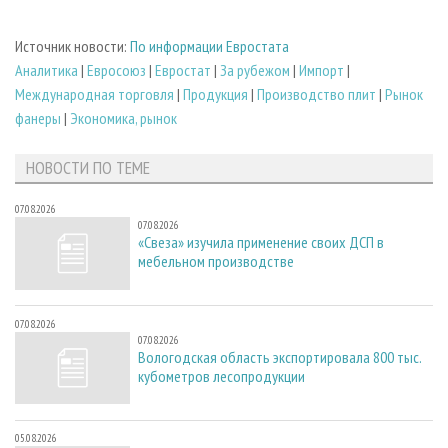
Источник новости:
По информации Евростата
Аналитика
|
Евросоюз
|
Евростат
|
За рубежом
|
Импорт
|
Международная торговля
|
Продукция
|
Производство плит
|
Рынок
фанеры
|
Экономика, рынок
НОВОСТИ ПО ТЕМЕ
07.08.2026
07.08.2026
«Свеза» изучила применение своих ДСП в
мебельном производстве
07.08.2026
07.08.2026
Вологодская область экспортировала 800 тыс.
кубометров лесопродукции
05.08.2026