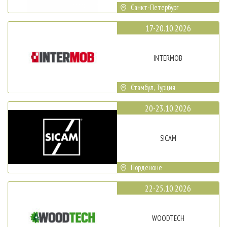
Санкт-Петербург
17-20.10.2026
INTERMOB
Стамбул, Турция
20-23.10.2026
SICAM
Порденоне
22-25.10.2026
WOODTECH