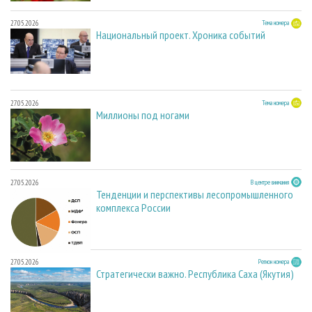
27.05.2026
Тема номера
Национальный проект. Хроника событий
27.05.2026
Тема номера
Миллионы под ногами
27.05.2026
В центре внимания
Тенденции и перспективы лесопромышленного
комплекса России
27.05.2026
Регион номера
Стратегически важно. Республика Саха (Якутия)