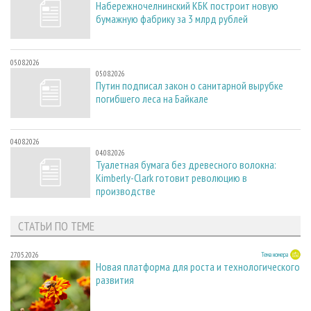
Набережночелнинский КБК построит новую
бумажную фабрику за 3 млрд рублей
05.08.2026
05.08.2026
Путин подписал закон о санитарной вырубке
погибшего леса на Байкале
04.08.2026
04.08.2026
Туалетная бумага без древесного волокна:
Kimberly-Clark готовит революцию в
производстве
СТАТЬИ ПО ТЕМЕ
27.05.2026
Тема номера
Новая платформа для роста и технологического
развития