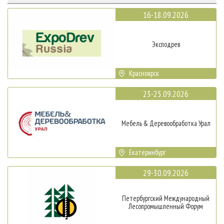
16-18.09.2026
Эксподрев
Красноярск
23-25.09.2026
Мебель & Деревообработка Урал
Екатеринбург
29-30.09.2026
Петербургский Международный
Лесопромышленный Форум