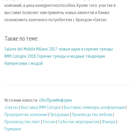
компаний, а цена конкурентноспособна. Кроме того, участие в
выставке позволит нам привлечь новых клиентов и ближе
познакомить конечного потребителя с брендом «Свеза».
Также по теме:
Salone del Mobile.Milano 2017: новые идеи и горячие тренды
IMM Cologne 2018. Горячие тренды и модные тенденции
Наперегонки с модой
Источник новости:
«ЛесПромИнформ»
«Свеза»
|
Выставка IMM Cologne
|
Выставки, семинары, конференции
|
Предприятия, компании
|
Продукция
|
Производство мебели
|
Производство плит
|
Россия
|
События, мероприятия
|
Фанера
|
Германия