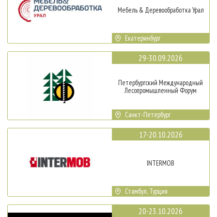
Мебель & Деревообработка Урал
Екатеринбург
29-30.09.2026
Петербургский Международный
Лесопромышленный Форум
Санкт-Петербург
17-20.10.2026
INTERMOB
Стамбул, Турция
20-23.10.2026