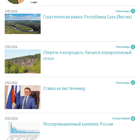
27.05.2026
Регион номера
Стратегически важно. Республика Саха (Якутия)
27.05.2026
Регион номера
Сберечь и возродить. Начался пожароопасный
сезон
27.05.2026
Регион номера
Ставка на лиственницу
23.03.2026
В центре внимания
Лесопромышленный комплекс России