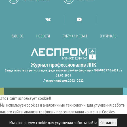
ВАЖНОЕ
НОВОСТИ
РУБРИКИ И ТЕМЫ
О ЖУРНАЛЕ
Свидетельство о регистрации средства массовой информации ПИ №ФС77-36401 от
28.05.2009
Леспроминформ. 2002 - 2022
Этот сайт использует cookie!!
Мы используем cookies и аналогичные технологии для улучшения работы
нашего сайта, анализа трафика и персонализации контента. Cookies
помогают нам запомнить ваши предпочтения и улучшить
Мы используем cookie для улучшения работы сайта
Согласен
пользовательский опыт