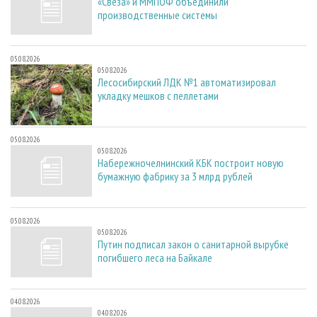
«Свеза» и ММПОФ объединили
производственные системы
05.08.2026
05.08.2026
Лесосибирский ЛДК №1 автоматизировал
укладку мешков с пеллетами
05.08.2026
05.08.2026
Набережночелнинский КБК построит новую
бумажную фабрику за 3 млрд рублей
05.08.2026
05.08.2026
Путин подписал закон о санитарной вырубке
погибшего леса на Байкале
04.08.2026
04.08.2026