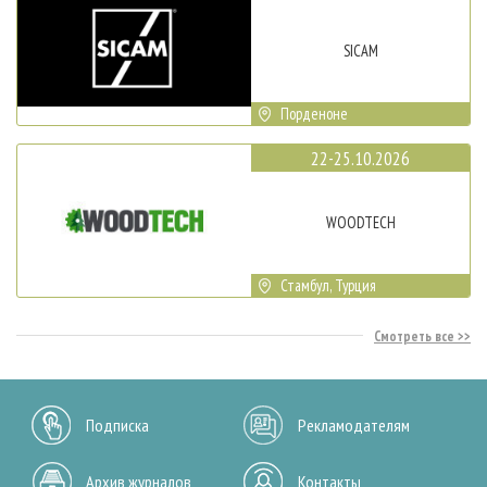
SICAM
Порденоне
22-25.10.2026
WOODTECH
Стамбул, Турция
Смотреть все
Подписка
Рекламодателям
Архив журналов
Контакты