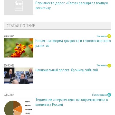
Реки вместо дорог: «Свеза» расширяет водную
логистику
СТАТЬИ ПО ТЕМЕ
27.05.2026
Тема номера
Новая платформа для роста и технологического
развития
27.05.2026
Тема номера
Национальный проект. Хроника событий
27.05.2026
В центре внимания
Тенденции и перспективы лесопромышленного
комплекса России