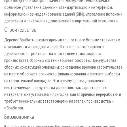
производства и контроля качества. Фокусные темы включают
облачное управление данными, стандартизацию и интерфейсы,
информационное моделирование зданий (BIM), управление потоками
древесины и приложения дополненной и виртуальной реальности.
Строительство
Деревообрабатывающая промышленность все больше стремится к
модульности и стандартизации. В секторе многоэтажного
деревянного строительства в последние годы скорость
производства сборных систем набирает обороты. Преимущества
сборных конструкций очевидны: сокращение времени строительства
на месте облегчает стоимость финансирования и снижает выбросы
на строительной площадке. Эти преимущества дополняют
неотъемлемые преимущества древесины как строительного
материала: она устойчива и пригодна для вторичной переработки и
требует минимальных затрат энергии на этапах производства и
обработки.
Биоэкономика
В последние годы концепция биоэкономики имеет значительное