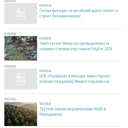
04.08.2026
04.08.2026
Сегежа выходит на китайский рынок пеллет и
строит биохимкомплекс
03.08.2026
03.08.2026
Заместитель Министра промышленности
поприветствовал участников PulpFor 2026
03.08.2026
03.08.2026
ЦПК «Полярная» в Амазаре: инвестпроект
получил поддержку Минвостокразвития
30.07.2026
30.07.2026
Трутнев оценил модернизацию АЦБК в
Новодвинске