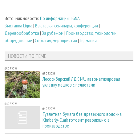
Источник новости:
По информации LIGNA
Выставка Ligna
|
Выставки, семинары, конференции
|
Деревообработка
|
За рубежом
|
Производство, технологии,
оборудование
|
События, мероприятия
|
Германия
НОВОСТИ ПО ТЕМЕ
05.08.2026
05.08.2026
Лесосибирский ЛДК №1 автоматизировал
укладку мешков с пеллетами
04.08.2026
04.08.2026
Туалетная бумага без древесного волокна:
Kimberly-Clark готовит революцию в
производстве