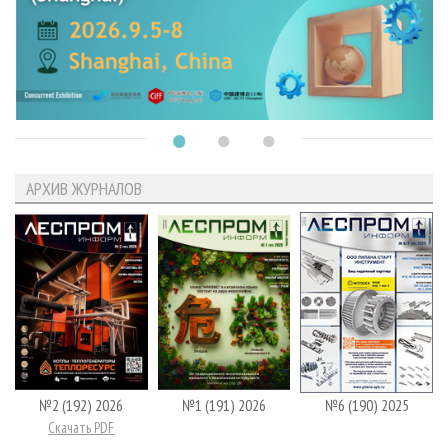
АРХИВ ЖУРНАЛОВ
№2 (192) 2026
№1 (191) 2026
№6 (190) 2025
Скачать PDF