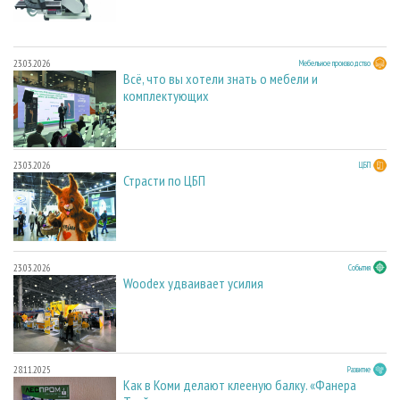
23.03.2026
Мебельное производство
Всё, что вы хотели знать о мебели и
комплектующих
23.03.2026
ЦБП
Страсти по ЦБП
23.03.2026
События
Woodex удваивает усилия
28.11.2025
Развитие
Как в Коми делают клееную балку. «Фанера