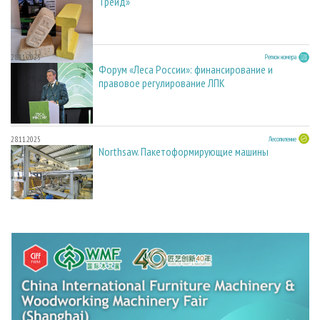
Трейд»
28.11.2025
Регион номера
Форум «Леса России»: финансирование и
правовое регулирование ЛПК
28.11.2025
Лесопиление
Northsaw. Пакетоформирующие машины