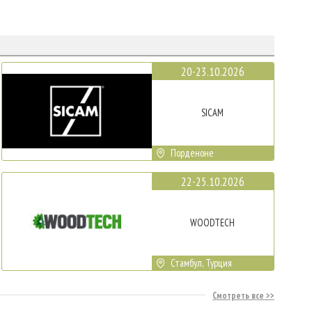
20-23.10.2026
SICAM
Порденоне
22-25.10.2026
WOODTECH
Стамбул, Турция
Смотреть все