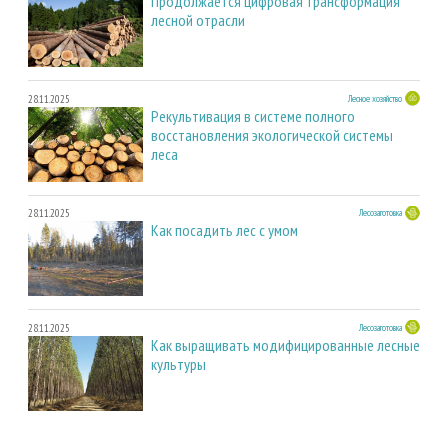
Продолжается цифровая трансформация
лесной отрасли
28.11.2025
Лесное хозяйство
Рекультивация в системе полного
восстановления экологической системы
леса
28.11.2025
Лесозаготовка
Как посадить лес с умом
28.11.2025
Лесозаготовка
Как выращивать модифицированные лесные
культуры