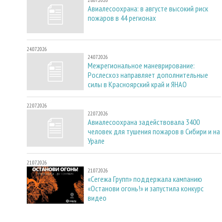
28.07.2026
Авиалесоохрана: в августе высокий риск
пожаров в 44 регионах
24.07.2026
24.07.2026
Межрегиональное маневрирование:
Рослесхоз направляет дополнительные
силы в Красноярский край и ЯНАО
22.07.2026
22.07.2026
Авиалесоохрана задействовала 3400
человек для тушения пожаров в Сибири и на
Урале
21.07.2026
21.07.2026
«Сегежа Групп» поддержала кампанию
«Останови огонь!» и запустила конкурс
видео