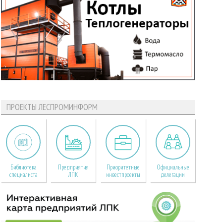
ПРОЕКТЫ ЛЕСПРОМИНФОРМ
Библиотека
Предприятия
Приоритетные
Официальные
специалиста
ЛПК
инвестпроекты
делегации