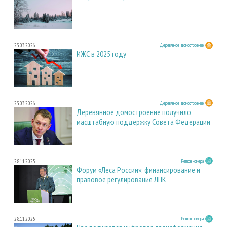
23.03.2026
Деревянное домостроение
ИЖС в 2025 году
23.03.2026
Деревянное домостроение
Деревянное домостроение получило
масштабную поддержку Совета Федерации
28.11.2025
Регион номера
Форум «Леса России»: финансирование и
правовое регулирование ЛПК
28.11.2025
Регион номера