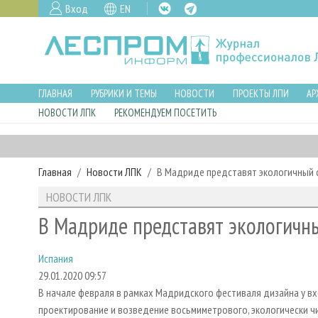
Вход
EN
ГЛАВНАЯ
РУБРИКИ И ТЕМЫ
НОВОСТИ
ПРОЕКТЫ ЛПИ
АР
НОВОСТИ ЛПК
РЕКОМЕНДУЕМ ПОСЕТИТЬ
Главная
Новости ЛПК
В Мадриде представят экологичный 
НОВОСТИ ЛПК
В Мадриде представят экологичн
Испания
29.01.2020 09:57
В начале февраля в рамках Мадридского фестиваля дизайна у вхо
проектирование и возведение восьмиметрового, экологически ч