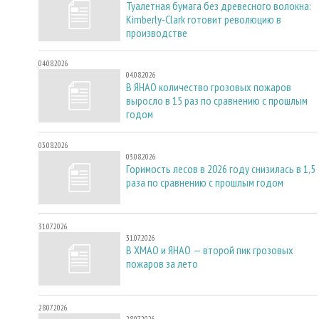
Туалетная бумага без древесного волокна:
Kimberly-Clark готовит революцию в
производстве
04.08.2026
04.08.2026
В ЯНАО количество грозовых пожаров
выросло в 15 раз по сравнению с прошлым
годом
03.08.2026
03.08.2026
Горимость лесов в 2026 году снизилась в 1,5
раза по сравнению с прошлым годом
31.07.2026
31.07.2026
В ХМАО и ЯНАО — второй пик грозовых
пожаров за лето
28.07.2026