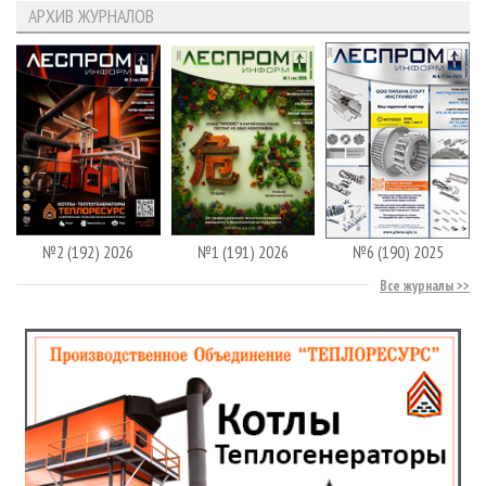
АРХИВ ЖУРНАЛОВ
№2 (192) 2026
№1 (191) 2026
№6 (190) 2025
Все журналы