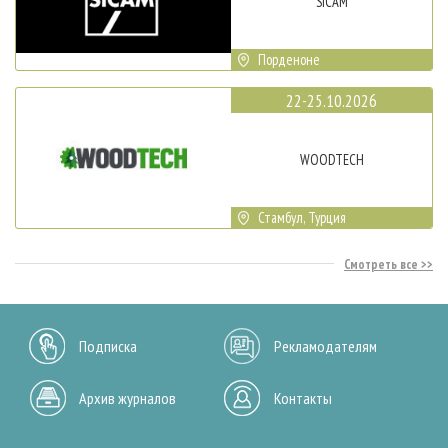
SICAM
Порденоне
22-25.10.2026
WOODTECH
Стамбул, Турция
Смотреть все
Подписка
Рекламодателям
Архив журналов
Контакты