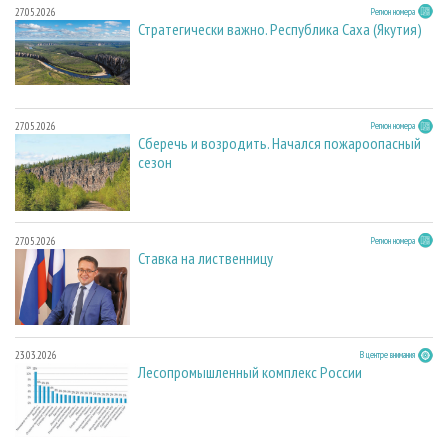
27.05.2026
Регион номера
Стратегически важно. Республика Саха (Якутия)
27.05.2026
Регион номера
Сберечь и возродить. Начался пожароопасный
сезон
27.05.2026
Регион номера
Ставка на лиственницу
23.03.2026
В центре внимания
Лесопромышленный комплекс России