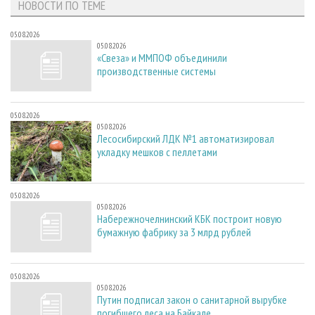
НОВОСТИ ПО ТЕМЕ
05.08.2026
05.08.2026
«Свеза» и ММПОФ объединили
производственные системы
05.08.2026
05.08.2026
Лесосибирский ЛДК №1 автоматизировал
укладку мешков с пеллетами
05.08.2026
05.08.2026
Набережночелнинский КБК построит новую
бумажную фабрику за 3 млрд рублей
05.08.2026
05.08.2026
Путин подписал закон о санитарной вырубке
погибшего леса на Байкале