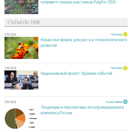
поприветствовал участников PulpFor 2026
СТАТЬИ ПО ТЕМЕ
27.05.2026
Тема номера
Новая платформа для роста и технологического
развития
27.05.2026
Тема номера
Национальный проект. Хроника событий
27.05.2026
В центре внимания
Тенденции и перспективы лесопромышленного
комплекса России