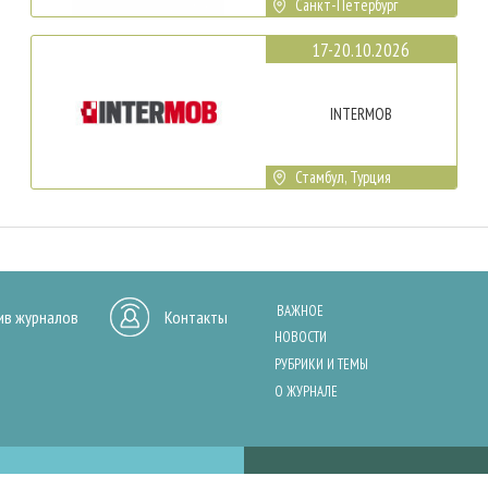
Санкт-Петербург
17-20.10.2026
INTERMOB
Стамбул, Турция
ВАЖНОЕ
ив журналов
Контакты
НОВОСТИ
РУБРИКИ И ТЕМЫ
О ЖУРНАЛЕ