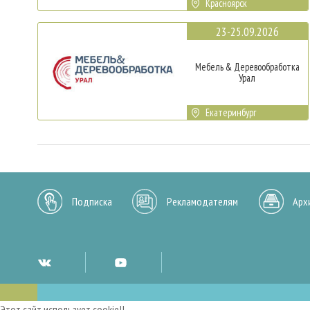
Красноярск
23-25.09.2026
Мебель & Деревообработка
Урал
Екатеринбург
Подписка
Рекламодателям
Арх
Этот сайт использует cookie!!