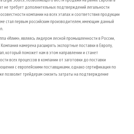
кат не требует дополнительных подтверждений легальности
осовестности компании на всех этапах и соответствия продукции
яжме стал первым российским производителем, имеющим данный
n.
уппа «Илим», являясь лидером лесной промышленности в России,
 Компания намерена расширять экспортные поставки в Европу,
ап, который поможет нам в этом направлении и станет
сти всех процессов в компании от заготовки до поставки
ношения с европейскими поставщиками, однако сертификация по
кже позволит трейдерам снизить затраты на подтверждение