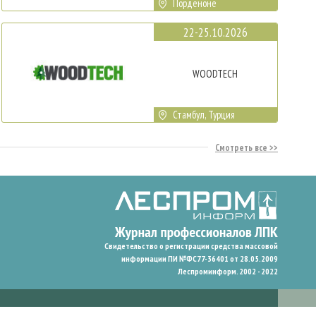
Порденоне
22-25.10.2026
WOODTECH
Стамбул, Турция
Смотреть все
Свидетельство о регистрации средства массовой
информации ПИ №ФС77-36401 от 28.05.2009
Леспроминформ. 2002 - 2022