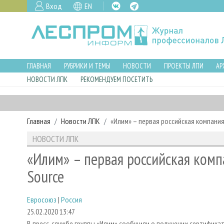
Вход
EN
ГЛАВНАЯ
РУБРИКИ И ТЕМЫ
НОВОСТИ
ПРОЕКТЫ ЛПИ
АР
НОВОСТИ ЛПК
РЕКОМЕНДУЕМ ПОСЕТИТЬ
Главная
Новости ЛПК
«Илим» – первая российская компания
НОВОСТИ ЛПК
«Илим» – первая российская комп
Source
Евросоюз
|
Россия
25.02.2020 13:47
В пресс-службе группы «Илим» сообщили о получении сертификат