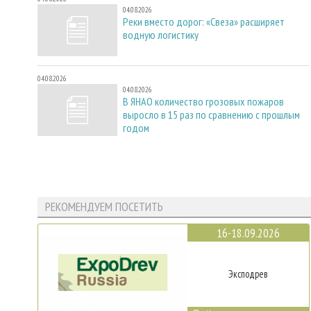
04.08.2026
Реки вместо дорог: «Свеза» расширяет
водную логистику
04.08.2026
04.08.2026
В ЯНАО количество грозовых пожаров
выросло в 15 раз по сравнению с прошлым
годом
РЕКОМЕНДУЕМ ПОСЕТИТЬ
16-18.09.2026
Эксподрев