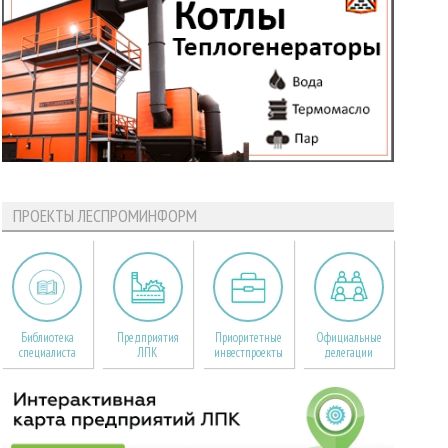
ПРОЕКТЫ ЛЕСПРОМИНФОРМ
Библиотека
Предприятия
Приоритетные
Официальные
специалиста
ЛПК
инвестпроекты
делегации