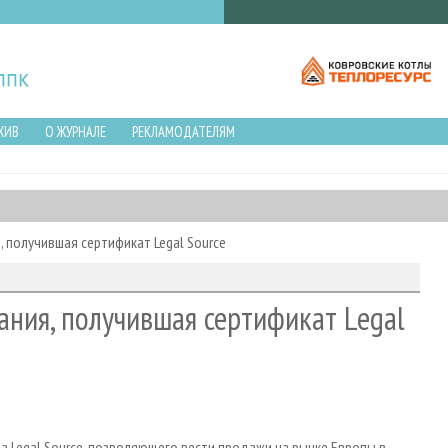
ХИВ
О ЖУРНАЛЕ
РЕКЛАМОДАТЕЛЯМ
, получившая сертификат Legal Source
ания, получившая сертификат Legal
а Legal Source, позволяющего вести продажи на рынке Европы в