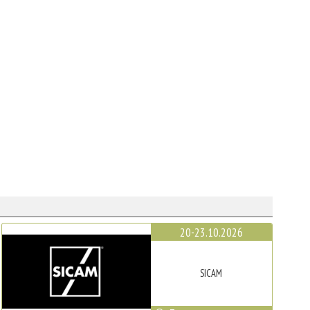
20-23.10.2026
SICAM