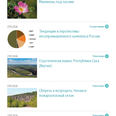
Миллионы под ногами
27.05.2026
В центре внимания
Тенденции и перспективы
лесопромышленного комплекса России
27.05.2026
Регион номера
Стратегически важно. Республика Саха
(Якутия)
27.05.2026
Регион номера
Сберечь и возродить. Начался
пожароопасный сезон
27.05.2026
Регион номера