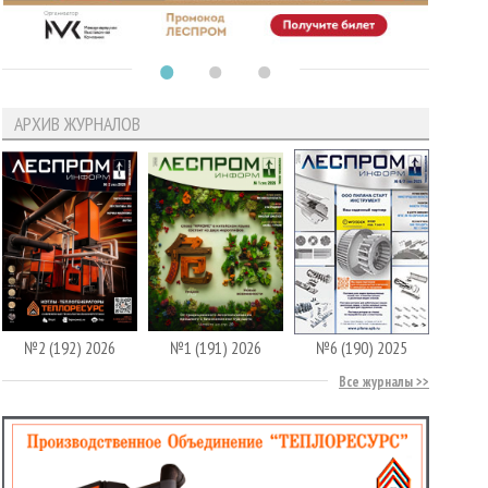
АРХИВ ЖУРНАЛОВ
№2 (192) 2026
№1 (191) 2026
№6 (190) 2025
Все журналы