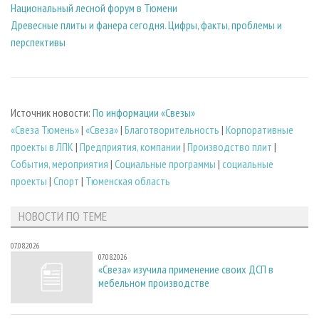
Национальный лесной форум в Тюмени
Древесные плиты и фанера сегодня. Цифры, факты, проблемы и
перспективы
Источник новости:
По информации «Свезы»
«Свеза Тюмень»
|
«Свеза»
|
Благотворительность
|
Корпоративные
проекты в ЛПК
|
Предприятия, компании
|
Производство плит
|
События, мероприятия
|
Социальные программы
|
социальные
проекты
|
Спорт
|
Тюменская область
НОВОСТИ ПО ТЕМЕ
07.08.2026
07.08.2026
«Свеза» изучила применение своих ДСП в
мебельном производстве