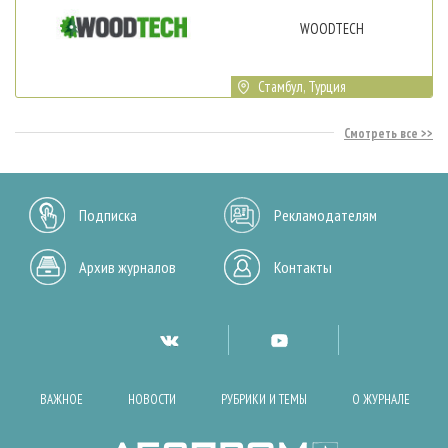
WOODTECH
Стамбул, Турция
Смотреть все
Подписка
Рекламодателям
Архив журналов
Контакты
ВАЖНОЕ
НОВОСТИ
РУБРИКИ И ТЕМЫ
О ЖУРНАЛЕ