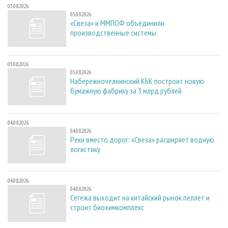
05.08.2026
05.08.2026
«Свеза» и ММПОФ объединили
производственные системы
05.08.2026
05.08.2026
Набережночелнинский КБК построит новую
бумажную фабрику за 3 млрд рублей
04.08.2026
04.08.2026
Реки вместо дорог: «Свеза» расширяет водную
логистику
04.08.2026
04.08.2026
Сегежа выходит на китайский рынок пеллет и
строит биохимкомплекс