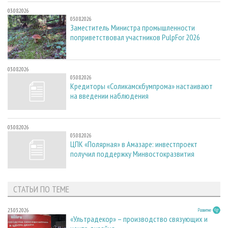
03.08.2026
03.08.2026
Заместитель Министра промышленности
поприветствовал участников PulpFor 2026
03.08.2026
03.08.2026
Кредиторы «Соликамскбумпрома» настаивают
на введении наблюдения
03.08.2026
03.08.2026
ЦПК «Полярная» в Амазаре: инвестпроект
получил поддержку Минвостокразвития
СТАТЬИ ПО ТЕМЕ
23.03.2026
Развитие
«Ультрадекор» – производство связующих и