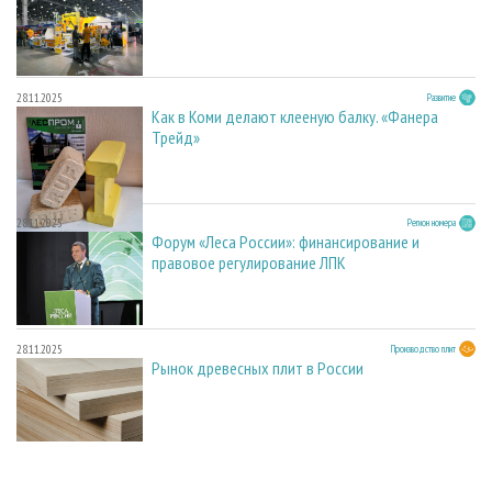
28.11.2025
Развитие
Как в Коми делают клееную балку. «Фанера
Трейд»
28.11.2025
Регион номера
Форум «Леса России»: финансирование и
правовое регулирование ЛПК
28.11.2025
Производство плит
Рынок древесных плит в России