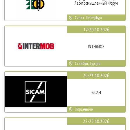
Лесопромышленный Форум
Санкт-Петербург
17-20.10.2026
INTERMOB
Стамбул, Турция
20-23.10.2026
SICAM
Порденоне
22-25.10.2026