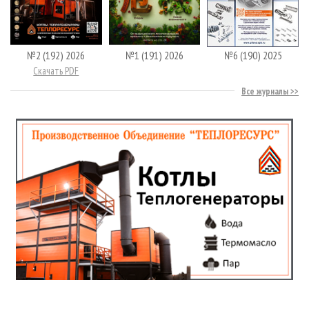
№2 (192) 2026
№1 (191) 2026
№6 (190) 2025
Скачать PDF
Все журналы