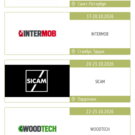
Санкт-Петербург
17-20.10.2026
INTERMOB
Стамбул, Турция
20-23.10.2026
SICAM
Порденоне
22-25.10.2026
WOODTECH