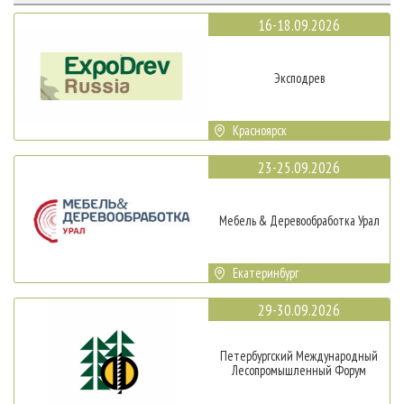
16-18.09.2026
Эксподрев
Красноярск
23-25.09.2026
Мебель & Деревообработка Урал
Екатеринбург
29-30.09.2026
Петербургский Международный
Лесопромышленный Форум