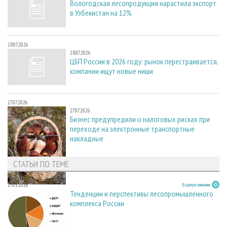
Вологодская лесопродукция нарастила экспорт
в Узбекистан на 12%
28.07.2026
28.07.2026
ЦБП России в 2026 году: рынок перестраивается,
компании ищут новые ниши
27.07.2026
27.07.2026
Бизнес предупредили о налоговых рисках при
переходе на электронные транспортные
накладные
СТАТЬИ ПО ТЕМЕ
27.05.2026
В центре внимания
Тенденции и перспективы лесопромышленного
комплекса России