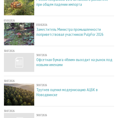
при общем падении импорта
03.08.2026
03.08.2026
Заместитель Министра промышленности
поприветствовал участников PulpFor 2026
30.07.2026
30.07.2026
Офсетная бумага «Илим» выходит на рынок под
новыми именами
30.07.2026
30.07.2026
Трутнев оценил модернизацию АЦБК в
Новодвинске
30.07.2026
30.07.2026