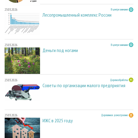
23.03.2026
В центре внимания
Лесопромышленный комплекс России
23.03.2026
В центре внимания
Деньги под ногами
23.03.2026
Деревообработка
Советы по организации малого предприятия
23.03.2026
Деревянное домостроение
ИЖС в 2025 году