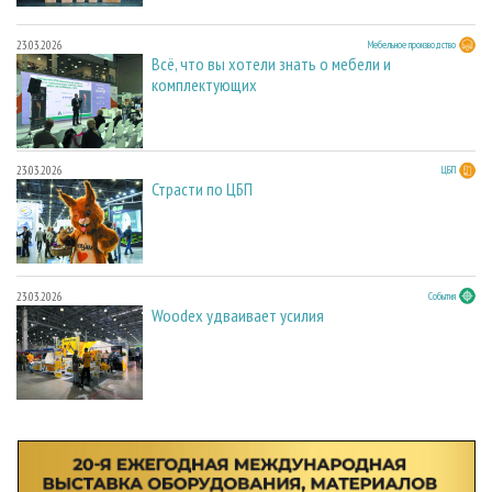
23.03.2026
Мебельное производство
Всё, что вы хотели знать о мебели и
комплектующих
23.03.2026
ЦБП
Страсти по ЦБП
23.03.2026
События
Woodex удваивает усилия