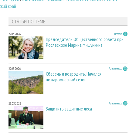
ский край
СТАТЬИ ПО ТЕМЕ
27.05.2026
Персона
Председатель Общественного совета при
Рослесхозе Марина Мишункина
27.05.2026
Регион номера
Сберечь и возродить. Начался
пожароопасный сезон
23.03.2026
Регион номера
Защитить защитные леса