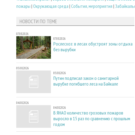
пожары
|
Окружающая среда
|
События, мероприятия
|
Забайкаль
НОВОСТИ ПО ТЕМЕ
07.08.2026
07.08.2026
Рослесхоз: в лесах обустроят зоны отдыха
без вырубки
05.08.2026
05.08.2026
Путин подписал закон о санитарной
вырубке погибшего леса на Байкале
04.08.2026
04.08.2026
В ЯНАО количество грозовых пожаров
выросло в 15 раз по сравнению с прошлым
годом