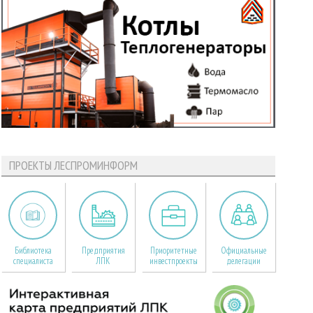
ПРОЕКТЫ ЛЕСПРОМИНФОРМ
Библиотека
Предприятия
Приоритетные
Официальные
специалиста
ЛПК
инвестпроекты
делегации