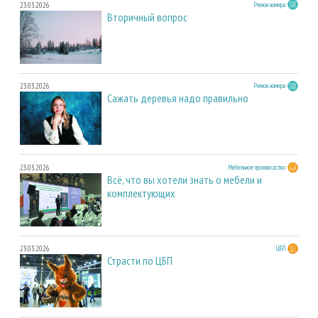
23.03.2026
Регион номера
Вторичный вопрос
23.03.2026
Регион номера
Сажать деревья надо правильно
23.03.2026
Мебельное производство
Всё, что вы хотели знать о мебели и
комплектующих
23.03.2026
ЦБП
Страсти по ЦБП