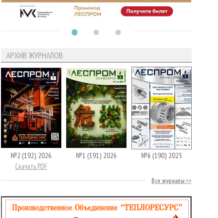
АРХИВ ЖУРНАЛОВ
№2 (192) 2026
№1 (191) 2026
№6 (190) 2025
Скачать PDF
Все журналы