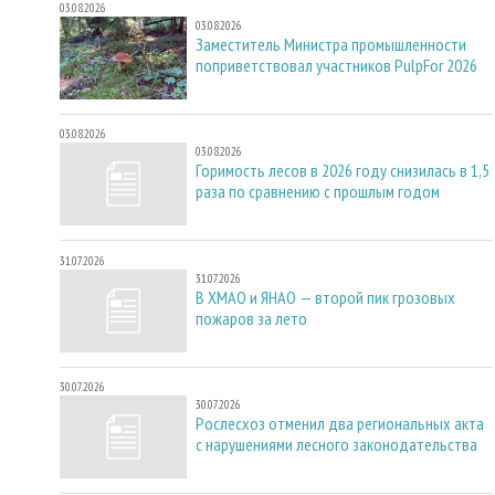
03.08.2026
03.08.2026
Заместитель Министра промышленности
поприветствовал участников PulpFor 2026
03.08.2026
03.08.2026
Горимость лесов в 2026 году снизилась в 1,5
раза по сравнению с прошлым годом
31.07.2026
31.07.2026
В ХМАО и ЯНАО — второй пик грозовых
пожаров за лето
30.07.2026
30.07.2026
Рослесхоз отменил два региональных акта
с нарушениями лесного законодательства