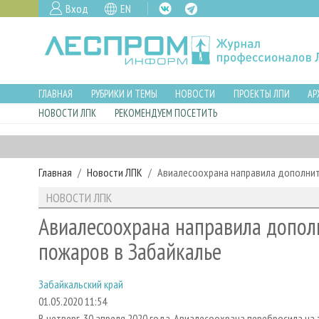
Вход
EN
ГЛАВНАЯ
РУБРИКИ И ТЕМЫ
НОВОСТИ
ПРОЕКТЫ ЛПИ
АР
НОВОСТИ ЛПК
РЕКОМЕНДУЕМ ПОСЕТИТЬ
Главная
Новости ЛПК
Авиалесоохрана направила дополнит
НОВОСТИ ЛПК
Авиалесоохрана направила допол
пожаров в Забайкалье
Забайкальский край
01.05.2020 11:54
В четверг, 30 апреля 2020 года, Авиалесоохрана перебросила н