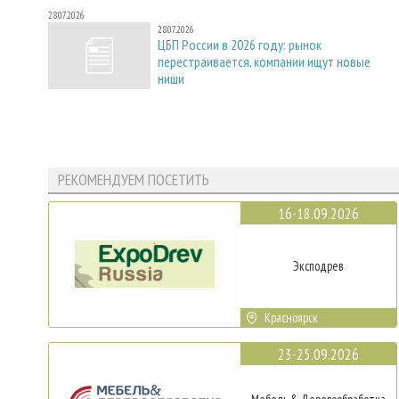
28.07.2026
28.07.2026
ЦБП России в 2026 году: рынок
перестраивается, компании ищут новые
ниши
РЕКОМЕНДУЕМ ПОСЕТИТЬ
16-18.09.2026
Эксподрев
Красноярск
23-25.09.2026