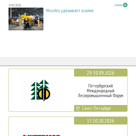
23.03.2026
События
Woodex удваивает усилия
29-30.09.2026
Петербургский
Международный
Лесопромышленный Форум
Санкт-Петербург
17-20.10.2026