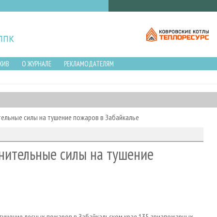
ХИВ
О ЖУРНАЛЕ
РЕКЛАМОДАТЕЛЯМ
ельные силы на тушение пожаров в Забайкалье
нительные силы на тушение
а тушение лесных пожаров в Забайкальском крае 135 авиапожарных.