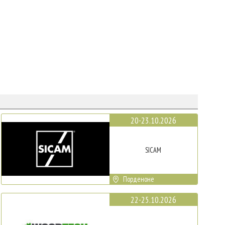
20-23.10.2026
SICAM
Порденоне
22-25.10.2026