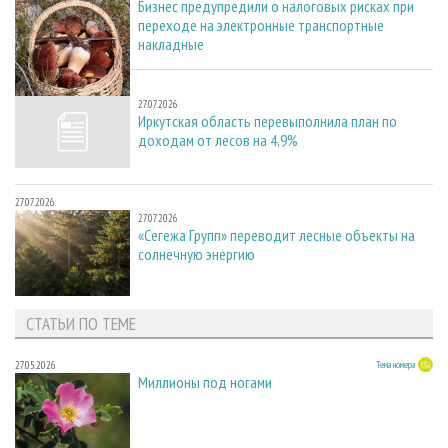
Бизнес предупредили о налоговых рисках при
переходе на электронные транспортные
накладные
27.07.2026
27.07.2026
Иркутская область перевыполнила план по
доходам от лесов на 4,9%
27.07.2026
27.07.2026
«Сегежа Групп» переводит лесные объекты на
солнечную энергию
СТАТЬИ ПО ТЕМЕ
27.05.2026
Тема номера
Миллионы под ногами