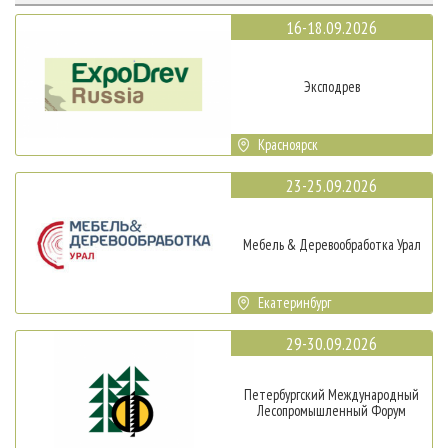
16-18.09.2026
Эксподрев
Красноярск
23-25.09.2026
Мебель & Деревообработка Урал
Екатеринбург
29-30.09.2026
Петербургский Международный
Лесопромышленный Форум