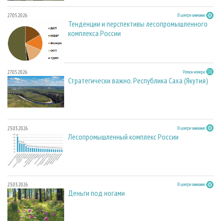
27.05.2026
В центре внимания
Тенденции и перспективы лесопромышленного
комплекса России
27.05.2026
Регион номера
Стратегически важно. Республика Саха (Якутия)
23.03.2026
В центре внимания
Лесопромышленный комплекс России
23.03.2026
В центре внимания
Деньги под ногами