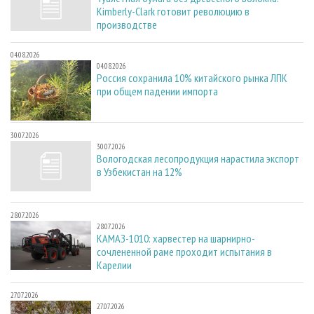
Kimberly-Clark готовит революцию в
производстве
04.08.2026
04.08.2026
Россия сохранила 10% китайского рынка ЛПК
при общем падении импорта
30.07.2026
30.07.2026
Вологодская лесопродукция нарастила экспорт
в Узбекистан на 12%
28.07.2026
28.07.2026
КАМАЗ-1010: харвестер на шарнирно-
сочлененной раме проходит испытания в
Карелии
27.07.2026
27.07.2026