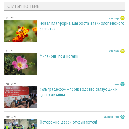
СТАТЬИ ПО ТЕМЕ
27.05.2026
Тема номера
Новая платформа для роста и технологического
развития
27.05.2026
Тема номера
Миллионы под ногами
23.03.2026
Развитие
«Ультрадекор» – производство связующих и
центр дизайна
23.03.2026
В центре внимания
Осторожно, двери открываются!