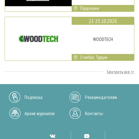
Порденоне
22-25.10.2026
WOODTECH
Стамбул, Турция
Смотреть все
Подписка
Рекламодателям
Архив журналов
Контакты