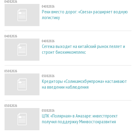
04.08.2026
04.08.2026
Реки вместо дорог: «Свеза» расширяет водную
логистику
04.08.2026
04.08.2026
Сегежа выходит на китайский рынок пеллет и
строит биохимкомплекс
03.08.2026
03.08.2026
Кредиторы «Соликамскбумпрома» настаивают
на введении наблюдения
03.08.2026
03.08.2026
ЦПК «Полярная» в Амазаре: инвестпроект
получил поддержку Минвостокразвития