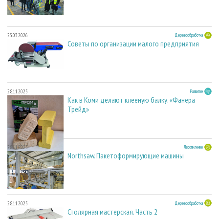
23.03.2026
Деревообработка
Советы по организации малого предприятия
28.11.2025
Развитие
Как в Коми делают клееную балку. «Фанера
Трейд»
28.11.2025
Лесопиление
Northsaw. Пакетоформирующие машины
28.11.2025
Деревообработка
Столярная мастерская. Часть 2