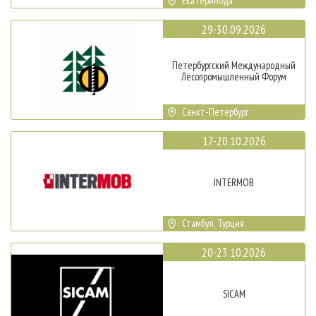
Екатеринбург
29-30.09.2026
Петербургский Международный
Лесопромышленный Форум
Санкт-Петербург
17-20.10.2026
INTERMOB
Стамбул, Турция
20-23.10.2026
SICAM