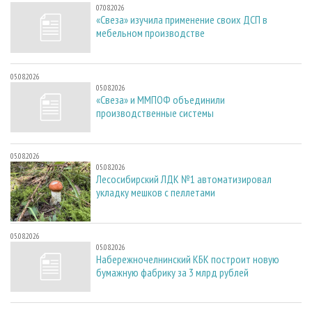
07.08.2026
«Свеза» изучила применение своих ДСП в
мебельном производстве
05.08.2026
05.08.2026
«Свеза» и ММПОФ объединили
производственные системы
05.08.2026
05.08.2026
Лесосибирский ЛДК №1 автоматизировал
укладку мешков с пеллетами
05.08.2026
05.08.2026
Набережночелнинский КБК построит новую
бумажную фабрику за 3 млрд рублей