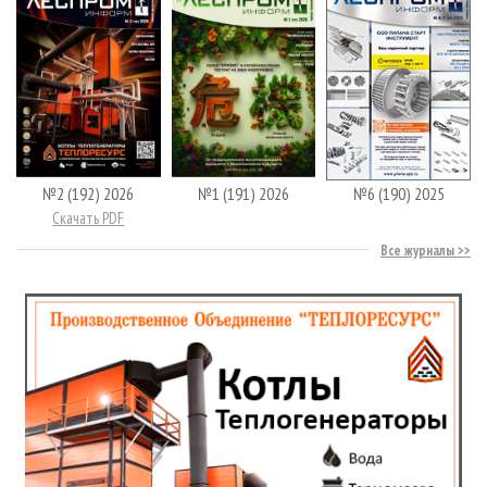
№2 (192) 2026
№1 (191) 2026
№6 (190) 2025
Скачать PDF
Все журналы