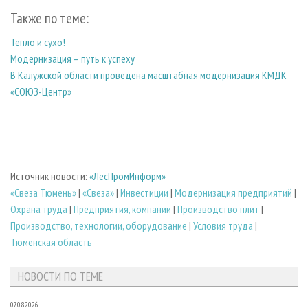
Также по теме:
Тепло и сухо!
Модернизация – путь к успеху
В Калужской области проведена масштабная модернизация КМДК
«СОЮЗ-Центр»
Источник новости:
«ЛесПромИнформ»
«Свеза Тюмень»
|
«Свеза»
|
Инвестиции
|
Модернизация предприятий
|
Охрана труда
|
Предприятия, компании
|
Производство плит
|
Производство, технологии, оборудование
|
Условия труда
|
Тюменская область
НОВОСТИ ПО ТЕМЕ
07.08.2026